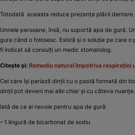
Totodată aceasta reduce prezenţa plăcii dentare şi
Unnele persoane, însă, nu suportă apa de gură. Unii
gura când o folosesc. Există şi o soluţie pe care o p
fi indicat să consulţi un medic stomatolog.
Citeşte şi:
Remediu natural împotriva respiraţiei 
Cei care îşi periază dinţii cu o pastă formată din 
dinţii pot deveni mai albi chiar şi cu câteva nuanţe.
Iată de ce ai nevoie pentru apa de gură:
– 1 lingură de bicarbonat de sodiu