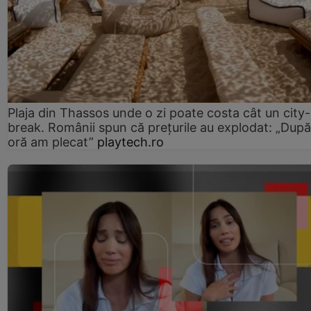
Plaja din Thassos unde o zi poate costa cât un city-
break. Românii spun că prețurile au explodat: „După
oră am plecat”
playtech.ro