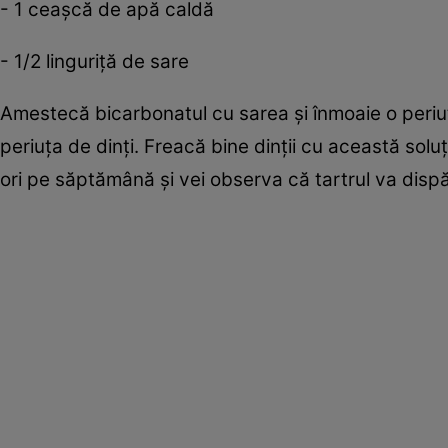
- 1 ceaşcă de apă caldă
- 1/2 linguriţă de sare
Amestecă bicarbonatul cu sarea şi înmoaie o peri
periuţa de dinţi. Freacă bine dinţii cu această sol
ori pe săptămână şi vei observa că tartrul va disp