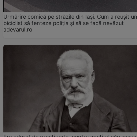
Urmărire comică pe străzile din Iași. Cum a reușit u
biciclist să fenteze poliția și să se facă nevăzut
adevarul.ro
Era adorat de prostituate, pentru apetitul său sexua