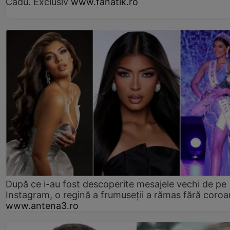
Cadu. Exclusiv
www.fanatik.ro
După ce i-au fost descoperite mesajele vechi de pe
Instagram, o regină a frumuseții a rămas fără coro
www.antena3.ro