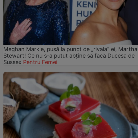
Meghan Markle, pusă la punct de „rivala” ei, Martha
Stewart! Ce nu s-a putut abține să facă Ducesa de
Sussex
Pentru Femei