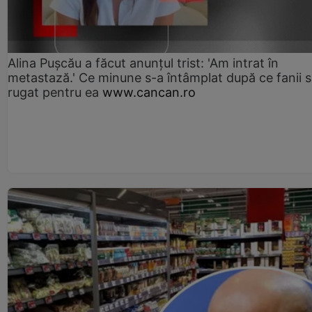
Alina Pușcău a făcut anunțul trist: 'Am intrat în
metastază.' Ce minune s-a întâmplat după ce fanii 
rugat pentru ea
www.cancan.ro