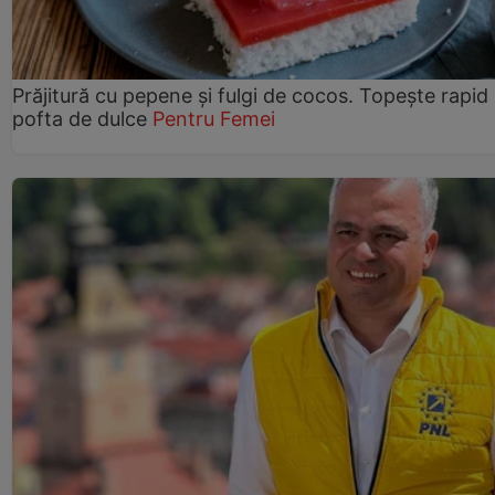
Prăjitură cu pepene şi fulgi de cocos. Topește rapid
pofta de dulce
Pentru Femei