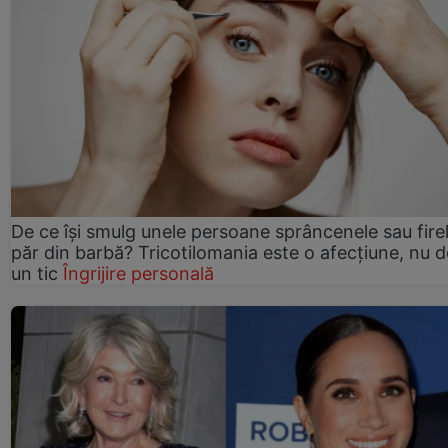
De ce își smulg unele persoane sprâncenele sau fire
păr din barbă? Tricotilomania este o afecțiune, nu 
un tic
Îngrijire personală