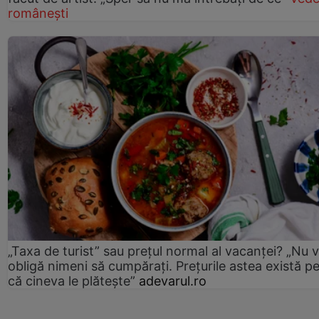
românești
„Taxa de turist” sau prețul normal al vacanței? „Nu 
obligă nimeni să cumpărați. Prețurile astea există p
că cineva le plătește”
adevarul.ro