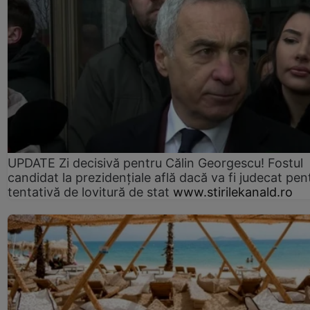
UPDATE Zi decisivă pentru Călin Georgescu! Fostul
candidat la prezidențiale află dacă va fi judecat pen
tentativă de lovitură de stat
www.stirilekanald.ro