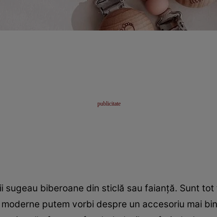
ii sugeau biberoane din sticlă sau faianță. Sunt tot f
e moderne putem vorbi despre un accesoriu mai bine