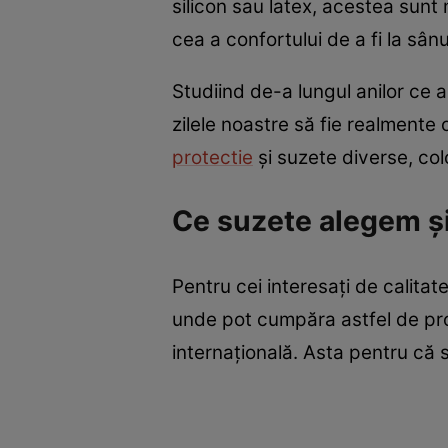
silicon sau latex, acestea sunt
cea a confortului de a fi la sân
Studiind de-a lungul anilor ce 
zilele noastre să fie realmente 
protectie
și suzete diverse, col
Ce suzete alegem și
Pentru cei interesați de calita
unde pot cumpăra astfel de prod
internațională. Asta pentru că