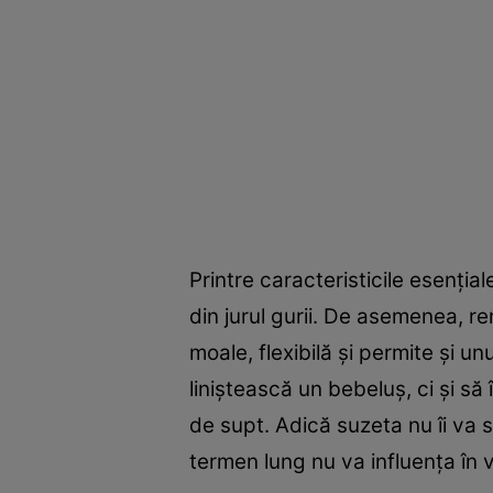
Printre caracteristicile esenția
din jurul gurii. De asemenea, re
moale, flexibilă și permite și u
liniștească un bebeluș, ci și să 
de supt. Adică suzeta nu îi va s
termen lung nu va influența în vr