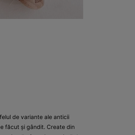
elul de variante ale anticii
 făcut și gândit. Create din