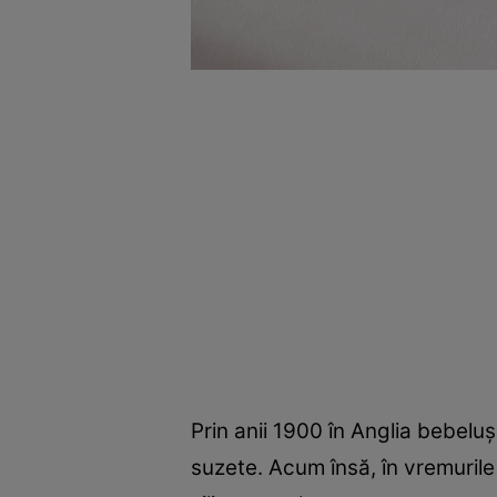
Prin anii 1900 în Anglia bebeluș
suzete. Acum însă, în vremuril