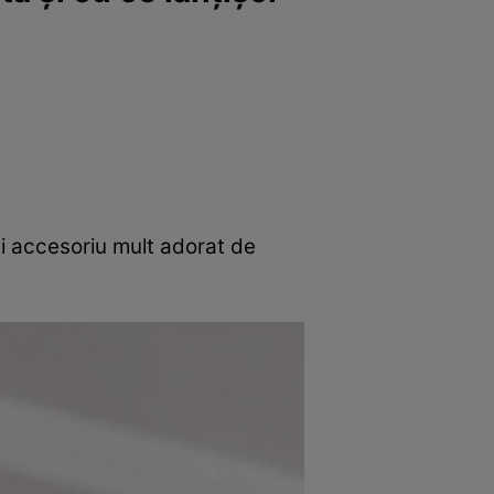
e
Psiho
i accesoriu mult adorat de