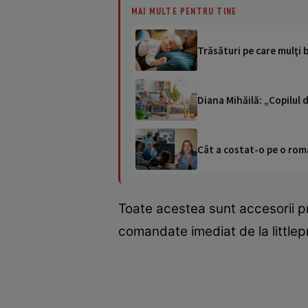
MAI MULTE PENTRU TINE
Trăsături pe care mulţi b
Diana Mihăilă: „Copilul 
Cât a costat-o pe o româ
Toate acestea sunt accesorii pra
comandate imediat de la littlepr