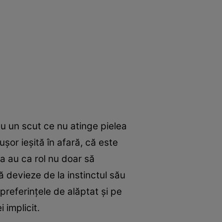
au un scut ce nu atinge pielea
șor ieșită în afară, că este
ea au ca rol nu doar să
să devieze de la instinctul său
preferințele de alăptat și pe
 implicit.