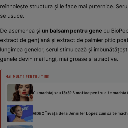
reînnoiește structura și le face mai puternice. Seru
se usuce.
De asemenea și
un balsam pentru gene
cu BioPept
extract de gențiană și extract de palmier pitic poat
lungimea genelor, serul stimulează și îmbunătățește 
genele devin mai lungi, mai groase și atractive.
MAI MULTE PENTRU TINE
Cu machiaj sau fără? 5 motive pentru a te machia î
VIDEO Învață de la Jennifer Lopez cum să te machi