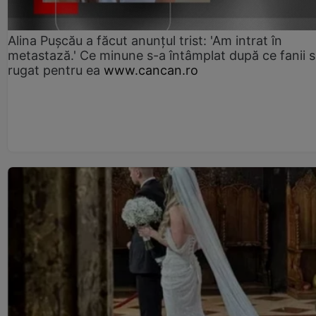
Alina Pușcău a făcut anunțul trist: 'Am intrat în
metastază.' Ce minune s-a întâmplat după ce fanii 
rugat pentru ea
www.cancan.ro