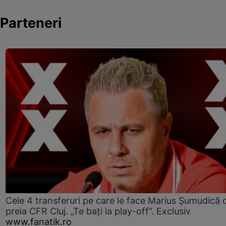
Parteneri
Cele 4 transferuri pe care le face Marius Șumudică 
preia CFR Cluj. „Te bați la play-off”. Exclusiv
www.fanatik.ro