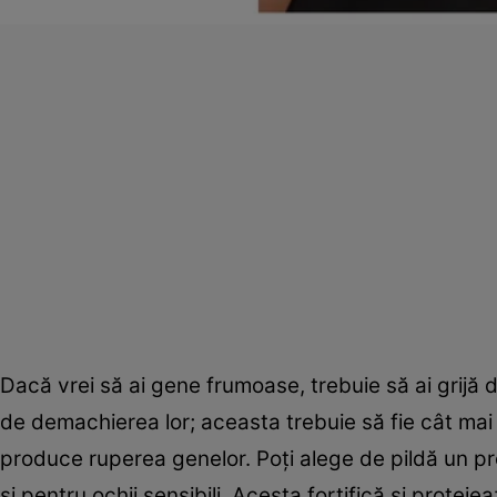
Dacă vrei să ai gene frumoase, trebuie să ai grijă d
de demachierea lor; aceasta trebuie să fie cât mai
produce ruperea genelor. Poți alege de pildă un 
și pentru ochii sensibili. Acesta fortifică și protej