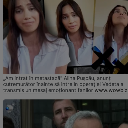
„Am intrat în metastază” Alina Pușcău, anunț
cutremurător înainte să intre în operație! Vedeta a
transmis un mesaj emoționant fanilor
www.wowbiz.