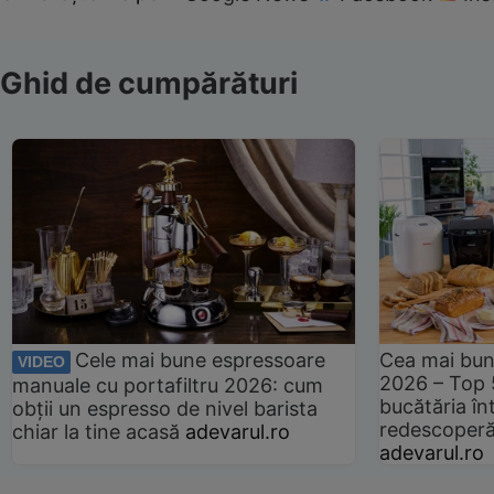
Ghid de cumpărături
Cele mai bune espressoare
Cea mai bun
VIDEO
2026 – Top 
manuale cu portafiltru 2026: cum
bucătăria înt
obții un espresso de nivel barista
redescoperă 
chiar la tine acasă
adevarul.ro
adevarul.ro