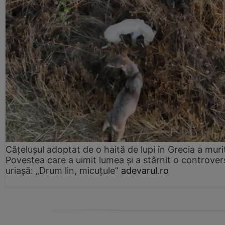
Cățelușul adoptat de o haită de lupi în Grecia a muri
Povestea care a uimit lumea și a stârnit o controver
uriașă: „Drum lin, micuțule”
adevarul.ro