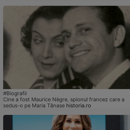
#Biografii
Cine a fost Maurice Nègre, spionul francez care a
sedus-o pe Maria Tănase
historia.ro