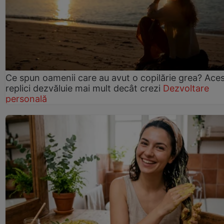
Ce spun oamenii care au avut o copilărie grea? Ace
replici dezvăluie mai mult decât crezi
Dezvoltare
personală