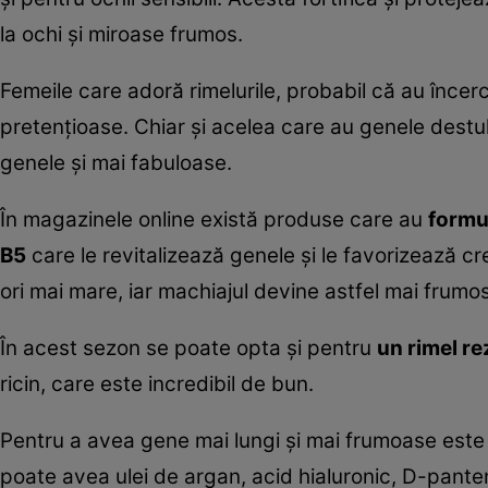
la ochi și miroase frumos.
Femeile care adoră rimelurile, probabil că au încerc
pretențioase. Chiar și acelea care au genele destu
genele și mai fabuloase.
În magazinele online există produse care au
formu
B5
care le revitalizează genele și le favorizează c
ori mai mare, iar machiajul devine astfel mai frumos
În acest sezon se poate opta și pentru
un rimel re
ricin, care este incredibil de bun.
Pentru a avea gene mai lungi și mai frumoase este 
poate avea ulei de argan, acid hialuronic, D-panten