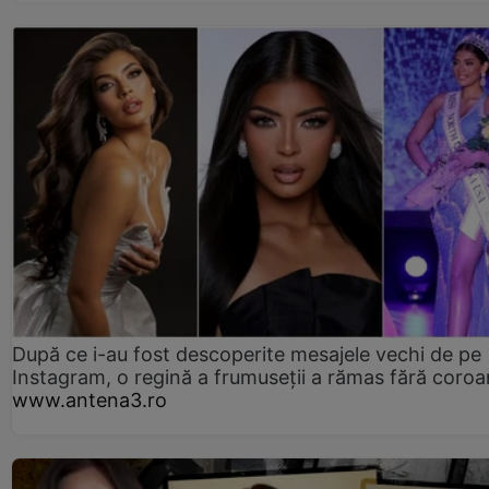
După ce i-au fost descoperite mesajele vechi de pe
Instagram, o regină a frumuseții a rămas fără coro
www.antena3.ro