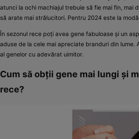
atunci la ochi machiajul trebuie să fie mai fin, mai 
să arate mai strălucitori. Pentru 2024 este la modă r
În sezonul rece poți avea gene fabuloase și un as
aduse de la cele mai apreciate branduri din lume. 
al genelor cu adevărat uimitor.
Cum să obții gene mai lungi și 
rece?