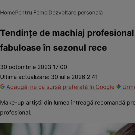
Home
Pentru Femei
Dezvoltare personală
Tendințe de machiaj profesional 
fabuloase în sezonul rece
30 octombrie 2023 17:00
Ultima actualizare:
30 iulie 2026 2:41
Adaugă-ne ca sursă preferată în Google
Urmă
Make-up artiștii din lumea întreagă recomandă pro
profesional.