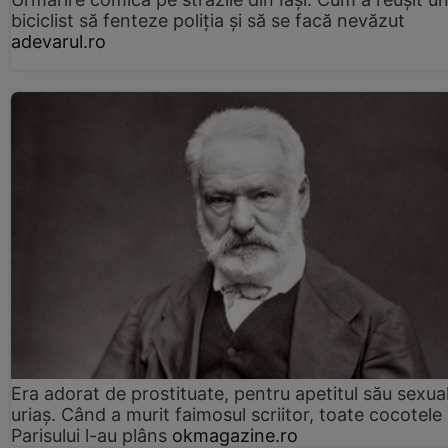
biciclist să fenteze poliția și să se facă nevăzut
adevarul.ro
Era adorat de prostituate, pentru apetitul său sexua
uriaș. Când a murit faimosul scriitor, toate cocotele
Parisului l-au plâns
okmagazine.ro