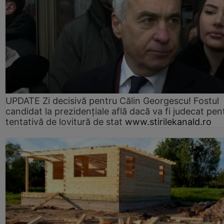
UPDATE Zi decisivă pentru Călin Georgescu! Fostul
candidat la prezidențiale află dacă va fi judecat pen
tentativă de lovitură de stat
www.stirilekanald.ro