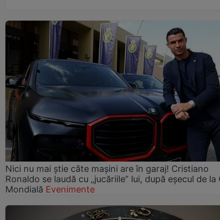
Nici nu mai știe câte mașini are în garaj! Cristiano
Ronaldo se laudă cu „jucăriile” lui, după eșecul de l
Mondială
Evenimente