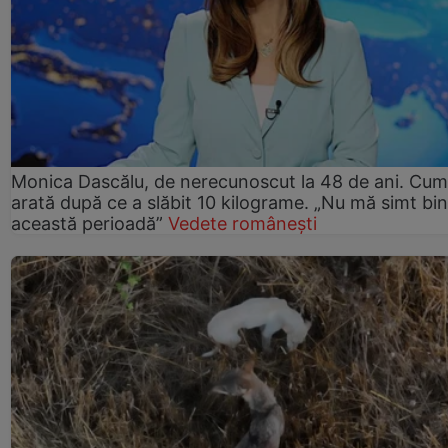
Monica Dascălu, de nerecunoscut la 48 de ani. Cum
arată după ce a slăbit 10 kilograme. „Nu mă simt bin
această perioadă”
Vedete românești