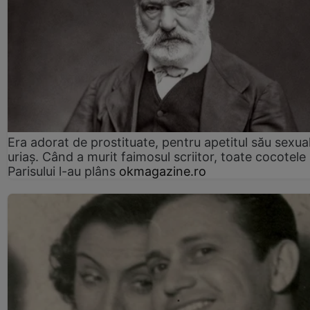
Era adorat de prostituate, pentru apetitul său sexua
uriaș. Când a murit faimosul scriitor, toate cocotele
Parisului l-au plâns
okmagazine.ro