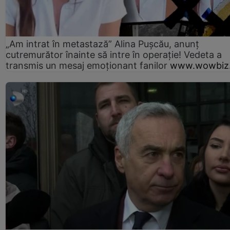
„Am intrat în metastază” Alina Pușcău, anunț
cutremurător înainte să intre în operație! Vedeta a
transmis un mesaj emoționant fanilor
www.wowbiz.