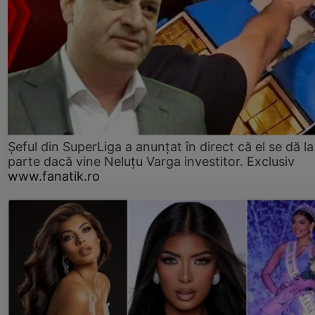
Șeful din SuperLiga a anunțat în direct că el se dă la
parte dacă vine Neluțu Varga investitor. Exclusiv
www.fanatik.ro