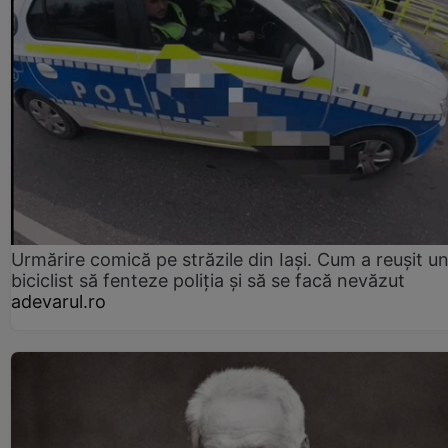
Urmărire comică pe străzile din Iași. Cum a reușit u
biciclist să fenteze poliția și să se facă nevăzut
adevarul.ro