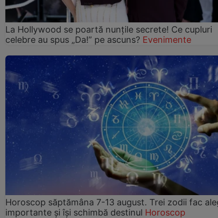
La Hollywood se poartă nunțile secrete! Ce cupluri
celebre au spus „Da!” pe ascuns?
Evenimente
Horoscop săptămâna 7-13 august. Trei zodii fac ale
importante și își schimbă destinul
Horoscop