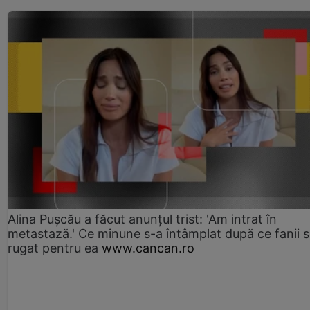
Alina Pușcău a făcut anunțul trist: 'Am intrat în
metastază.' Ce minune s-a întâmplat după ce fanii 
rugat pentru ea
www.cancan.ro