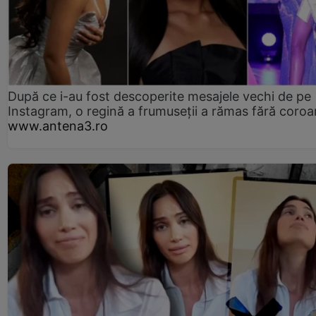
După ce i-au fost descoperite mesajele vechi de pe
Instagram, o regină a frumuseții a rămas fără coro
www.antena3.ro