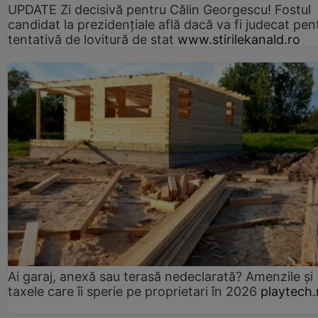
UPDATE Zi decisivă pentru Călin Georgescu! Fostul
candidat la prezidențiale află dacă va fi judecat pen
tentativă de lovitură de stat
www.stirilekanald.ro
Ai garaj, anexă sau terasă nedeclarată? Amenzile și
taxele care îi sperie pe proprietari în 2026
playtech.