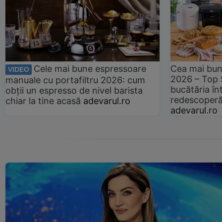
Cele mai bune espressoare
Cea mai bun
VIDEO
2026 – Top 
manuale cu portafiltru 2026: cum
bucătăria înt
obții un espresso de nivel barista
redescoperă 
chiar la tine acasă
adevarul.ro
adevarul.ro