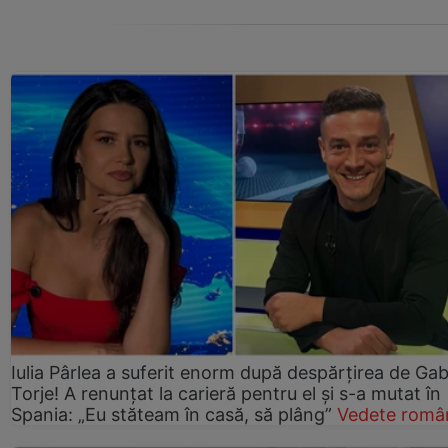
Iulia Pârlea a suferit enorm după despărțirea de Gab
Torje! A renunțat la carieră pentru el și s-a mutat în
Spania: „Eu stăteam în casă, să plâng”
Vedete româ