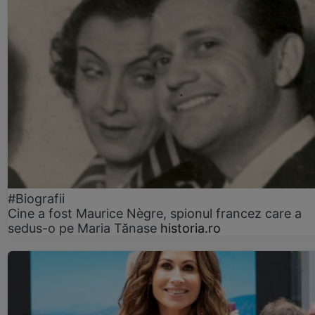
#Biografii
Cine a fost Maurice Nègre, spionul francez care a
sedus-o pe Maria Tănase
historia.ro