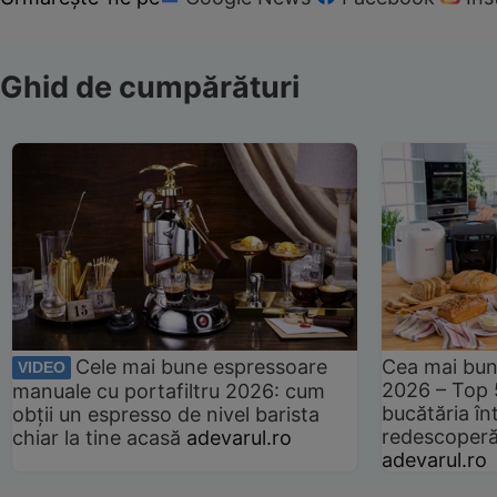
Ghid de cumpărături
Cele mai bune espressoare
Cea mai bun
VIDEO
2026 – Top 
manuale cu portafiltru 2026: cum
bucătăria înt
obții un espresso de nivel barista
redescoperă 
chiar la tine acasă
adevarul.ro
adevarul.ro