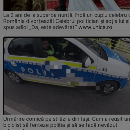
La 2 ani de la superba nuntă, încă un cuplu celebru 
România divorțează! Celebrul politician și soția lui ș
spus adio! „Da, este adevărat”
www.unica.ro
Urmărire comică pe străzile din Iași. Cum a reușit u
biciclist să fenteze poliția și să se facă nevăzut