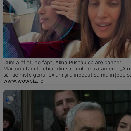
Cum a aflat, de fapt, Alina Pușcău că are cancer.
Mărturia făcută chiar din salonul de tratament: „Am
să fac niște genuflexiuni și a început să mă înțepe s
www.wowbiz.ro