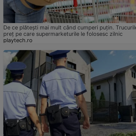
De ce plătești mai mult când cumperi puțin. Trucuril
preț pe care supermarketurile le folosesc zilnic
playtech.ro