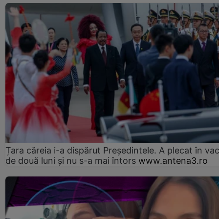
Țara căreia i-a dispărut Președintele. A plecat în va
de două luni și nu s-a mai întors
www.antena3.ro