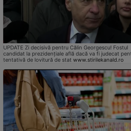
UPDATE Zi decisivă pentru Călin Georgescu! Fostul
candidat la prezidențiale află dacă va fi judecat pen
tentativă de lovitură de stat
www.stirilekanald.ro