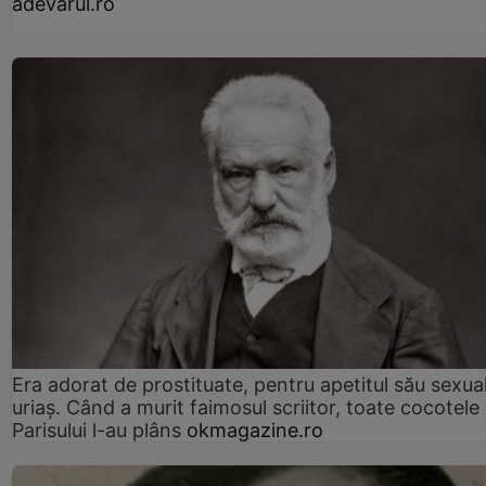
adevarul.ro
Era adorat de prostituate, pentru apetitul său sexua
uriaș. Când a murit faimosul scriitor, toate cocotele
Parisului l-au plâns
okmagazine.ro