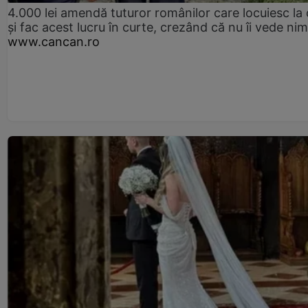
4.000 lei amendă tuturor românilor care locuiesc la
și fac acest lucru în curte, crezând că nu îi vede ni
www.cancan.ro