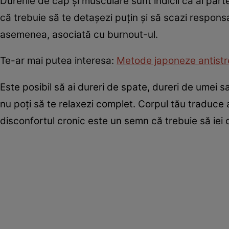
Durerile de cap şi musculare sunt indicii că ai part
că trebuie să te detaşezi puţin şi să scazi respons
asemenea, asociată cu burnout-ul.
Te-ar mai putea interesa:
Metode japoneze antistre
Este posibil să ai dureri de spate, dureri de umei s
nu poţi să te relaxezi complet. Corpul tău traduce
disconfortul cronic este un semn că trebuie să iei