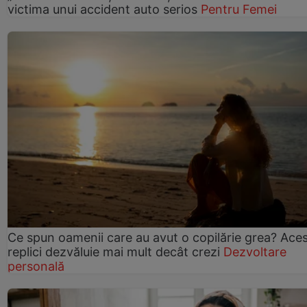
victima unui accident auto serios
Pentru Femei
Ce spun oamenii care au avut o copilărie grea? Ace
replici dezvăluie mai mult decât crezi
Dezvoltare
personală