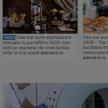
Cele mai bune espressoare
Cea mai bun
VIDEO
2026 – Top 
manuale cu portafiltru 2026: cum
bucătăria înt
obții un espresso de nivel barista
redescoperă 
chiar la tine acasă
adevarul.ro
adevarul.ro