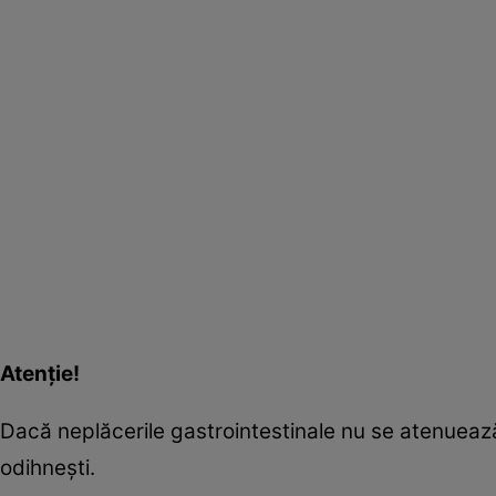
Atenţie!
Dacă neplăcerile gastrointestinale nu se atenuează
odihneşti.