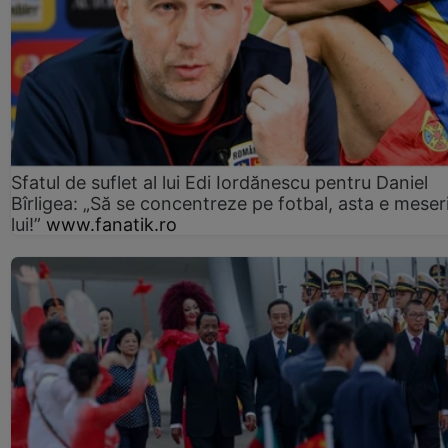
Sfatul de suflet al lui Edi Iordănescu pentru Daniel
Bîrligea: „Să se concentreze pe fotbal, asta e meser
lui!”
www.fanatik.ro