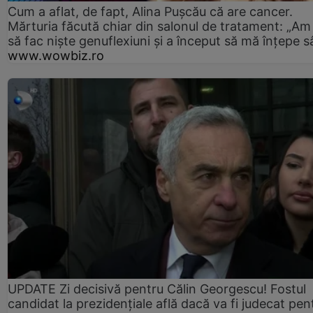
Cum a aflat, de fapt, Alina Pușcău că are cancer.
Mărturia făcută chiar din salonul de tratament: „Am
să fac niște genuflexiuni și a început să mă înțepe s
www.wowbiz.ro
UPDATE Zi decisivă pentru Călin Georgescu! Fostul
candidat la prezidențiale află dacă va fi judecat pen