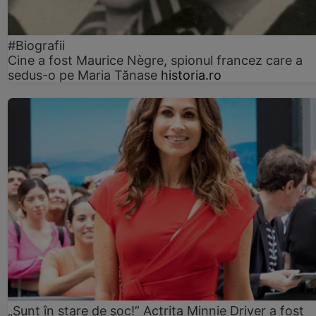
#Biografii
Cine a fost Maurice Nègre, spionul francez care a
sedus-o pe Maria Tănase
historia.ro
„Sunt în stare de șoc!” Actrița Minnie Driver a fost