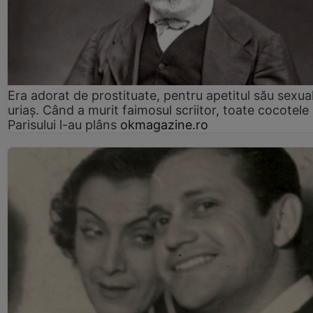
Era adorat de prostituate, pentru apetitul său sexua
uriaș. Când a murit faimosul scriitor, toate cocotele
Parisului l-au plâns
okmagazine.ro