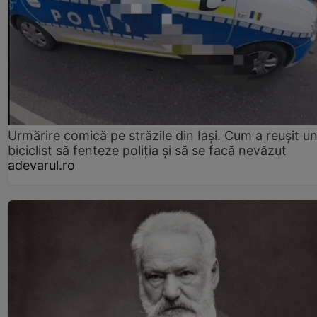
Urmărire comică pe străzile din Iași. Cum a reușit u
biciclist să fenteze poliția și să se facă nevăzut
adevarul.ro