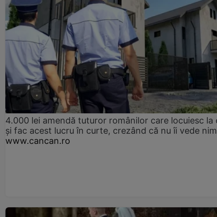
4.000 lei amendă tuturor românilor care locuiesc la
și fac acest lucru în curte, crezând că nu îi vede ni
www.cancan.ro