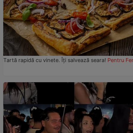
Tartă rapidă cu vinete. Îți salvează seara!
Pentru Fe