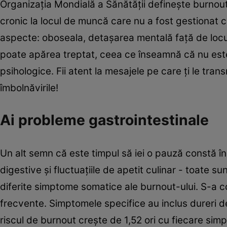
Organizația Mondială a Sănătății definește burnout
cronic la locul de muncă care nu a fost gestionat c
aspecte: oboseala, detaşarea mentală față de locu
poate apărea treptat, ceea ce înseamnă că nu este
psihologice. Fii atent la mesajele pe care ți le tran
îmbolnăvirile!
Ai probleme gastrointestinale
Un alt semn că este timpul să iei o pauză constă 
digestive și fluctuaţiile de apetit culinar - toate su
diferite simptome somatice ale burnout-ului. S-a 
frecvente. Simptomele specifice au inclus dureri 
riscul de burnout crește de 1,52 ori cu fiecare sim