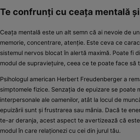
Te confrunţi cu ceaţa mentală şi 
Ceața mentală este un alt semn că ai nevoie de un p
memorie, concentrare, atenţie. Este ceva ce caract
sistemul nervos blocat în alertă maximă. Poate fi dif
modul de supraviețuire, ceea ce te poate face să te
Psihologul american Herbert Freudenberger a remar
simptomele fizice. Senzația de epuizare se poate m
interpersonale ale oamenilor, atât la locul de mun
epuizării sunt şi frustrarea sau mânia. Dacă te ene
te-ar deranja, acest aspect te avertizează că este t
modul în care relaționezi cu cei din jurul tău.