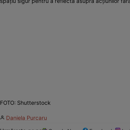
spațiu sigur pentru a reflecta asupra acțiunilor fă
FOTO: Shutterstock
Daniela Purcaru