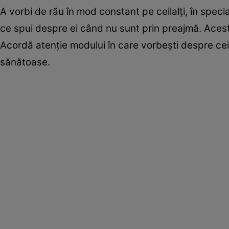
A vorbi de rău în mod constant pe ceilalţi, în specia
ce spui despre ei când nu sunt prin preajmă. Acest 
Acordă atenţie modului în care vorbești despre ceila
sănătoase.