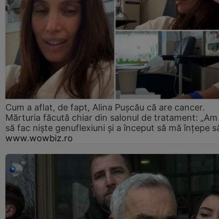
Cum a aflat, de fapt, Alina Pușcău că are cancer.
Mărturia făcută chiar din salonul de tratament: „Am
să fac niște genuflexiuni și a început să mă înțepe s
www.wowbiz.ro