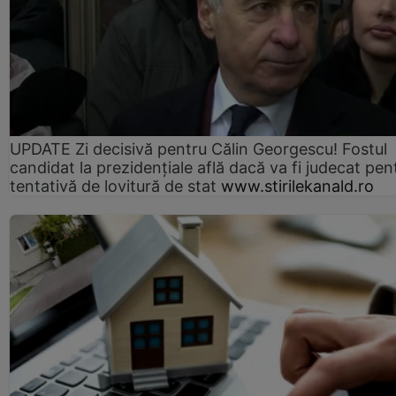
UPDATE Zi decisivă pentru Călin Georgescu! Fostul
candidat la prezidențiale află dacă va fi judecat pen
tentativă de lovitură de stat
www.stirilekanald.ro