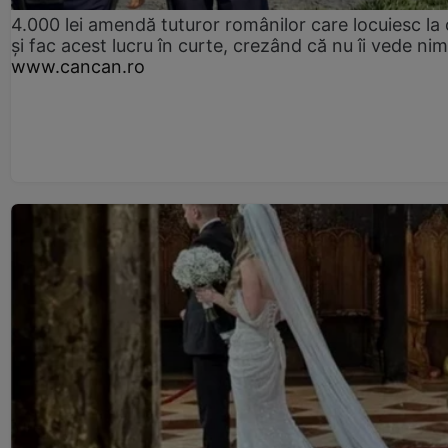
4.000 lei amendă tuturor românilor care locuiesc la
și fac acest lucru în curte, crezând că nu îi vede ni
www.cancan.ro