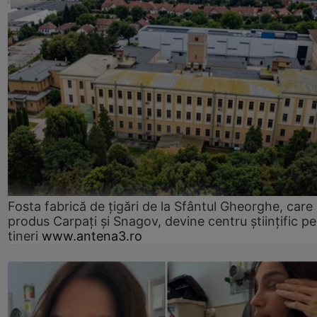
Fosta fabrică de țigări de la Sfântul Gheorghe, care
produs Carpați și Snagov, devine centru științific p
tineri
www.antena3.ro