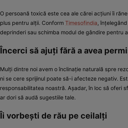
O persoană toxică este cea ale cărei acțiuni îi răne
plus pentru alţii. Conform
Timesofindia
, înțelegân
deprinderi sau schimba modul de gândire pentru a d
Încerci să ajuţi fără a avea perm
Mulți dintre noi avem o înclinație naturală spre rez
ni se cere sprijinul poate să-i afecteze negativ. E
responsabilitatea noastră. Aşadar, în loc să oferi 
ar dori să audă sugestiile tale.
Îi vorbeşti de rău pe ceilalți