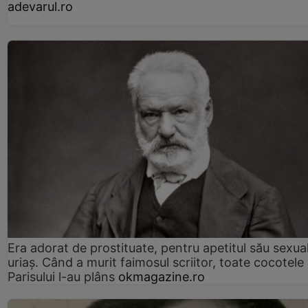
adevarul.ro
Era adorat de prostituate, pentru apetitul său sexua
uriaș. Când a murit faimosul scriitor, toate cocotele
Parisului l-au plâns
okmagazine.ro