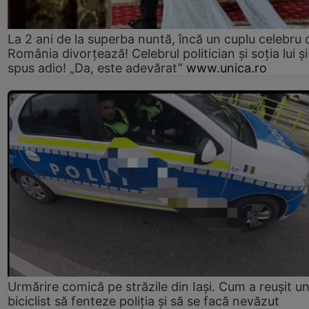
La 2 ani de la superba nuntă, încă un cuplu celebru 
România divorțează! Celebrul politician și soția lui ș
spus adio! „Da, este adevărat”
www.unica.ro
Urmărire comică pe străzile din Iași. Cum a reușit u
biciclist să fenteze poliția și să se facă nevăzut