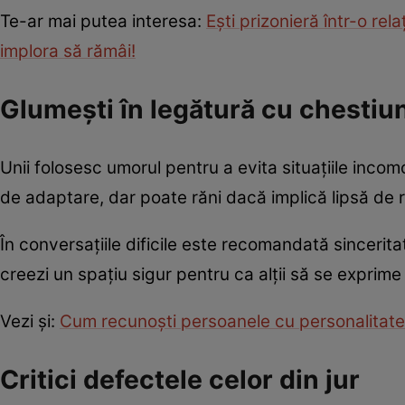
Te-ar mai putea interesa:
Eşti prizonieră într-o rel
implora să rămâi!
Glumeşti în legătură cu chestiun
Unii folosesc umorul pentru a evita situațiile inc
de adaptare, dar poate răni dacă implică lipsă de 
În conversațiile dificile este recomandată sinceritat
creezi un spațiu sigur pentru ca alții să se exprime 
Vezi şi:
Cum recunoşti persoanele cu personalitate
Critici defectele celor din jur