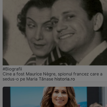
#Biografii
Cine a fost Maurice Nègre, spionul francez care a
sedus-o pe Maria Tănase
historia.ro