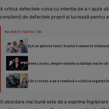
A critica defectele cuiva cu intenția de a-l ajuta s
conștienți de defectele proprii și lucrează pentru a
MAI MULTE PENTRU TINE
Eşti un părinte toxic? Aceste 3 semne te trădează
Demi Lovato, despre relațiile cu bărbați mai în vâ
Cât a costat-o pe o româncă o vizită la urgențe în
O abordare mai bună este de a exprima îngrijorare și 