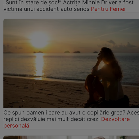
„Sunt în stare de șoc!” Actrița Minnie Driver a fost
victima unui accident auto serios
Pentru Femei
Ce spun oamenii care au avut o copilărie grea? Ace
replici dezvăluie mai mult decât crezi
Dezvoltare
personală