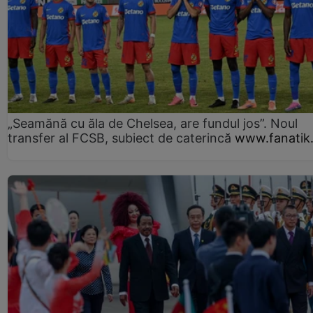
„Seamănă cu ăla de Chelsea, are fundul jos”. Noul
transfer al FCSB, subiect de caterincă
www.fanatik