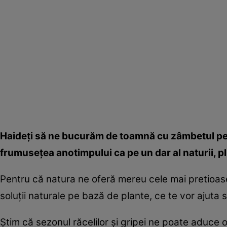
Haideţi să ne bucurăm de toamnă cu zâmbetul pe b
frumuseţea anotimpului ca pe un dar al naturii, pl
Pentru că natura ne oferă mereu cele mai pretioase
soluţii naturale pe bază de plante, ce te vor ajuta 
Ştim că sezonul răcelilor şi gripei ne poate aduce 