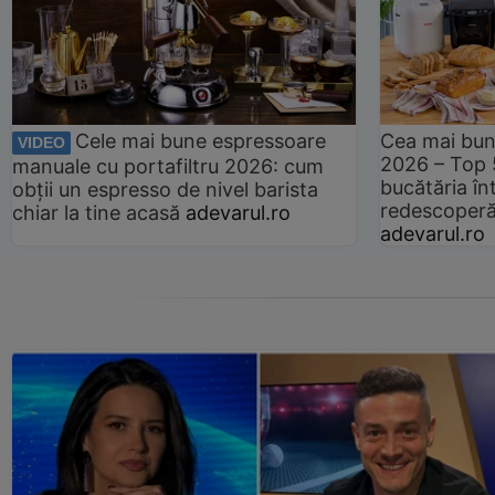
Cele mai bune espressoare
Cea mai bun
VIDEO
2026 – Top 
manuale cu portafiltru 2026: cum
bucătăria înt
obții un espresso de nivel barista
redescoperă 
chiar la tine acasă
adevarul.ro
adevarul.ro