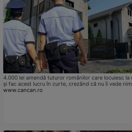
4.000 lei amendă tuturor românilor care locuiesc la
și fac acest lucru în curte, crezând că nu îi vede ni
www.cancan.ro