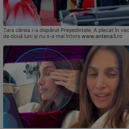
Țara căreia i-a dispărut Președintele. A plecat în va
de două luni și nu s-a mai întors
www.antena3.ro