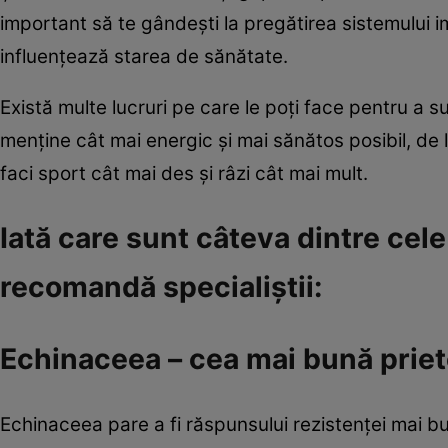
important să te gândeşti la pregătirea sistemului i
influenţează starea de sănătate.
Există multe lucruri pe care le poţi face pentru a s
menţine cât mai energic şi mai sănătos posibil, de 
faci sport cât mai des şi râzi cât mai mult.
Iată care sunt câteva dintre cele
recomandă specialiştii:
Echinaceea – cea mai bună priet
Echinaceea pare a fi răspunsului rezistenţei mai bu