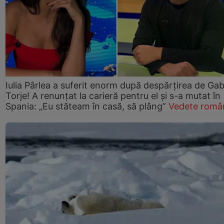
Iulia Pârlea a suferit enorm după despărțirea de Gab
Torje! A renunțat la carieră pentru el și s-a mutat în
Spania: „Eu stăteam în casă, să plâng”
Vedete româ