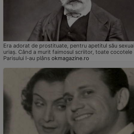
Era adorat de prostituate, pentru apetitul său sexua
uriaș. Când a murit faimosul scriitor, toate cocotele
Parisului l-au plâns
okmagazine.ro