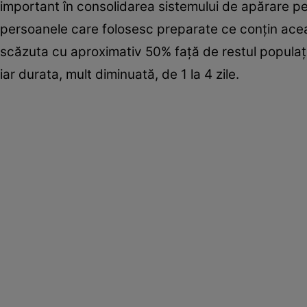
important în consolidarea sistemului de apărare pen
persoanele care folosesc preparate ce conţin aceas
scăzuta cu aproximativ 50% faţă de restul populaţi
iar durata, mult diminuată, de 1 la 4 zile.