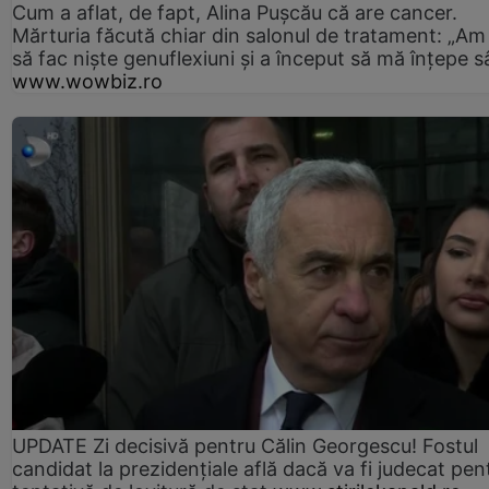
Cum a aflat, de fapt, Alina Pușcău că are cancer.
Mărturia făcută chiar din salonul de tratament: „Am
să fac niște genuflexiuni și a început să mă înțepe s
www.wowbiz.ro
UPDATE Zi decisivă pentru Călin Georgescu! Fostul
candidat la prezidențiale află dacă va fi judecat pen