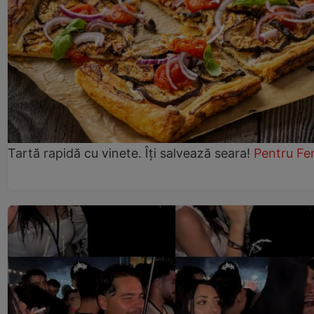
Tartă rapidă cu vinete. Îți salvează seara!
Pentru Fe