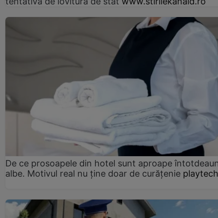
tentativă de lovitură de stat
www.stirilekanald.ro
De ce prosoapele din hotel sunt aproape întotdeau
albe. Motivul real nu ține doar de curățenie
playtech