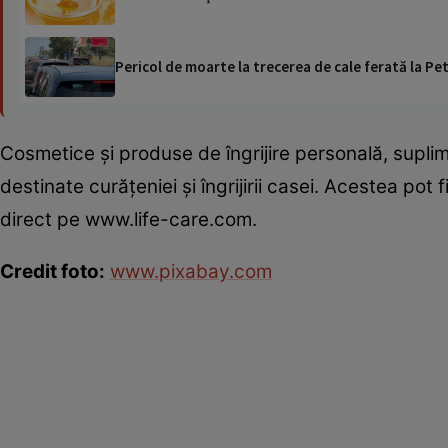
Pericol de moarte la trecerea de cale ferată la Pet
Cosmetice şi produse de îngrijire personală, supli
destinate curăţeniei şi îngrijirii casei. Acestea pot f
direct pe www.life-care.com.
Credit foto:
www.pixabay.com