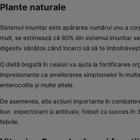
Plante naturale
Sistemul imunitar este apărarea numărul unu a corpu
mult, se estimează că 80% din sistemul imunitar se a
digestiv sănătos când încerci să să te îmbolnăveşt
O dietă bogată în ceaiuri va ajuta la fortificarea or
impresionante ca ameliorarea simptomelor în multe 
enterocolita şi multe altele.
De asemenea, alte acţiuni importante în combaterea 
bun expectorant şi antitusiv, folosit cu succes în: br
febrile.