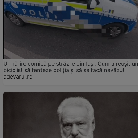
Urmărire comică pe străzile din Iași. Cum a reușit u
biciclist să fenteze poliția și să se facă nevăzut
adevarul.ro