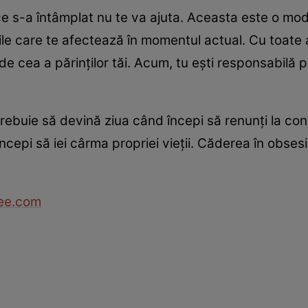
 ce s-a întâmplat nu te va ajuta. Aceasta este o mo
ţile care te afectează în momentul actual. Cu toate 
 de cea a părinţilor tăi. Acum, tu eşti responsabilă 
rebuie să devină ziua când începi să renunţi la cont
ncepi să iei cârma propriei vieţii. Căderea în obses
ee.com