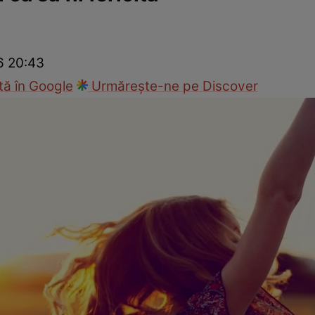
Modă
26 20:43
ă în Google
Urmărește-ne pe Discover