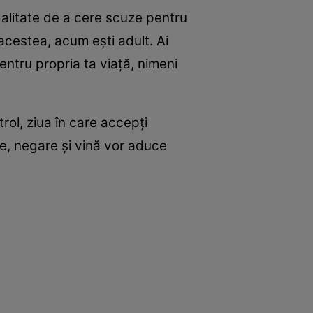
dalitate de a cere scuze pentru
acestea, acum eşti adult. Ai
pentru propria ta viaţă, nimeni
rol, ziua în care accepţi
ie, negare şi vină vor aduce