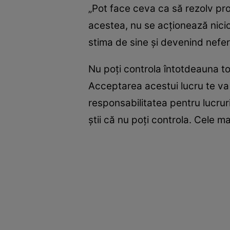
„Pot face ceva ca să rezolv pr
acestea, nu se acţionează nici
stima de sine şi devenind neferi
Nu poţi controla întotdeauna tot
Acceptarea acestui lucru te va 
responsabilitatea pentru lucruri
ştii că nu poţi controla. Cele m