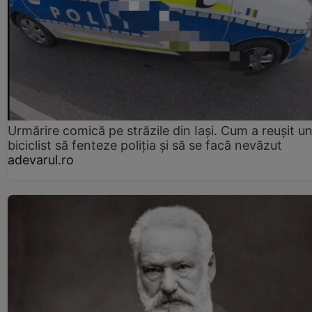
Urmărire comică pe străzile din Iași. Cum a reușit u
biciclist să fenteze poliția și să se facă nevăzut
adevarul.ro