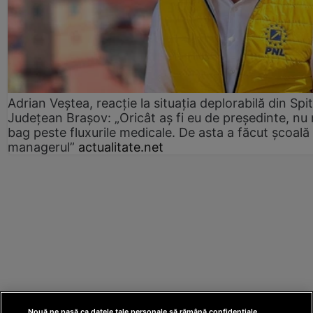
Adrian Veștea, reacție la situația deplorabilă din Spit
Județean Brașov: „Oricât aș fi eu de președinte, nu
bag peste fluxurile medicale. De asta a făcut școală
managerul”
actualitate.net
Nouă ne pasă ca datele tale personale să rămână confidențiale