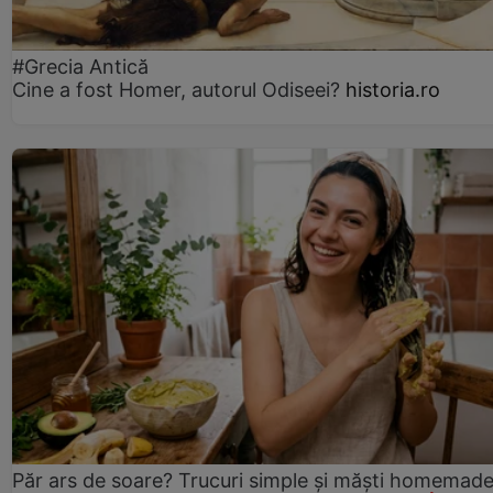
#Grecia Antică
Cine a fost Homer, autorul Odiseei?
historia.ro
Păr ars de soare? Trucuri simple și măști homemad