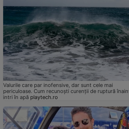
Valurile care par inofensive, dar sunt cele mai
periculoase. Cum recunoști curenții de ruptură înain
intri în apă
playtech.ro