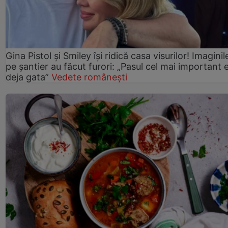
Gina Pistol și Smiley își ridică casa visurilor! Imaginil
pe șantier au făcut furori: „Pasul cel mai important 
deja gata”
Vedete românești