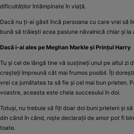
dificultăților întâmpinate în viață.
Dacă nu ți-ai găsit încă persoana cu care vrei să î
bună să trăiești acea pasiune năvalnică chiar și la 
Dacă i-ai ales pe Meghan Markle și Prințul Harry
Tu și cel de lângă tine vă susțineți unul pe altul zi 
creșteți împreună cât mai frumos posibil. Îți doreșt
vrei ca jumătatea ta să fie și cel mai bun prieten. 
voastre, aceasta este cheia succesului în doi.
Totuși, nu trebuie să fiți doar doi buni prieteni și s
din când în când, niște declarații de amor pot fi bin
toate.