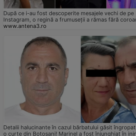
După ce i-au fost descoperite mesajele vechi de pe
Instagram, o regină a frumuseții a rămas fără coro
www.antena3.ro
Detalii halucinante în cazul bărbatului găsit îngropat
o curte din Botoșani! Marinel a fost înjunghiat în ini