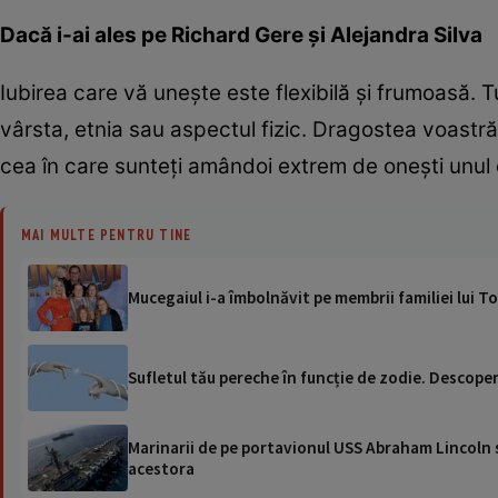
Dacă i-ai ales pe Richard Gere și Alejandra Silva
Iubirea care vă unește este flexibilă și frumoasă. 
vârsta, etnia sau aspectul fizic. Dragostea voastră
cea în care sunteți amândoi extrem de onești unul c
MAI MULTE PENTRU TINE
Mucegaiul i-a îmbolnăvit pe membrii familiei lui To
Sufletul tău pereche în funcție de zodie. Descoper
Marinarii de pe portavionul USS Abraham Lincoln su
acestora