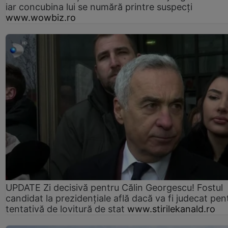
iar concubina lui se numără printre suspecți
www.wowbiz.ro
UPDATE Zi decisivă pentru Călin Georgescu! Fostul
candidat la prezidențiale află dacă va fi judecat pen
tentativă de lovitură de stat
www.stirilekanald.ro