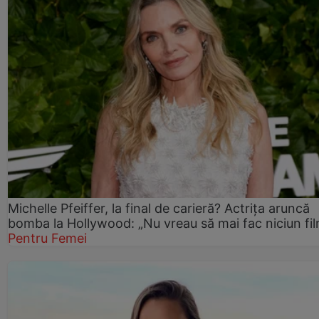
Michelle Pfeiffer, la final de carieră? Actrița aruncă
bomba la Hollywood: „Nu vreau să mai fac niciun fil
Pentru Femei