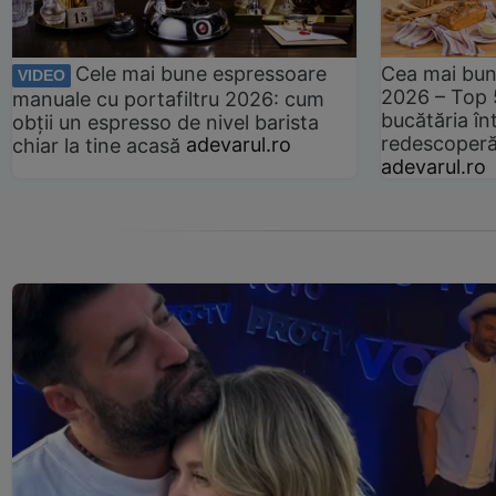
Cele mai bune espressoare
Cea mai bun
VIDEO
2026 – Top 
manuale cu portafiltru 2026: cum
bucătăria înt
obții un espresso de nivel barista
redescoperă 
chiar la tine acasă
adevarul.ro
adevarul.ro