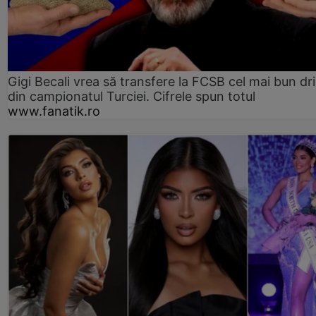
Gigi Becali vrea să transfere la FCSB cel mai bun dri
din campionatul Turciei. Cifrele spun totul
www.fanatik.ro