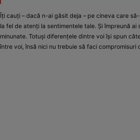
Îți cauți – dacă n-ai găsit deja – pe cineva care să-
la fel de atenți la sentimentele tale. Și împreună ai
minunate. Totuși diferențele dintre voi își spun cât
între voi, însă nici nu trebuie să faci compromisuri 