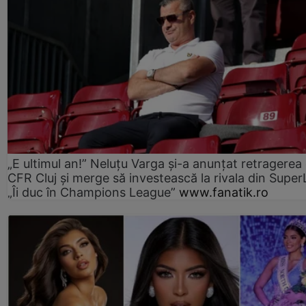
„E ultimul an!” Neluțu Varga și-a anunțat retragerea 
CFR Cluj și merge să investească la rivala din Super
„Îi duc în Champions League”
www.fanatik.ro