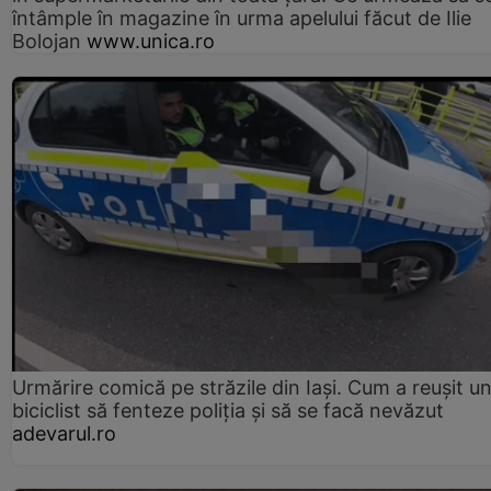
întâmple în magazine în urma apelului făcut de Ilie
Bolojan
www.unica.ro
Urmărire comică pe străzile din Iași. Cum a reușit u
biciclist să fenteze poliția și să se facă nevăzut
adevarul.ro