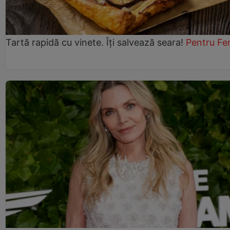
Tartă rapidă cu vinete. Îți salvează seara!
Pentru Fe