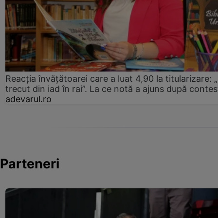
Reacția învățătoarei care a luat 4,90 la titularizare:
trecut din iad în rai”. La ce notă a ajuns după contes
adevarul.ro
Parteneri