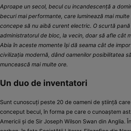
Aproape un secol, becul cu incandescenţă a dominat 
becuri mai performante, care luminează mai multe
concepe să nu aibă curent electric. O scurtă pană de
administratorul de bloc, la vecin, doar să afle câ
Abia în aceste momente îşi dă seama cât de importa
civilizaţia modernă, dând oamenilor posibilitatea s
muncească mai multe ore.
Un duo de inventatori
Sunt cunoscuţi peste 20 de oameni de ştiinţă care 
conceput becul, în forma pe care o cunoaştem astăz
Americii şi de Sir Joseph Wilson Swan din Anglia. Î