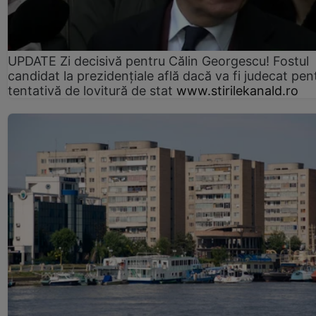
UPDATE Zi decisivă pentru Călin Georgescu! Fostul
candidat la prezidențiale află dacă va fi judecat pen
tentativă de lovitură de stat
www.stirilekanald.ro