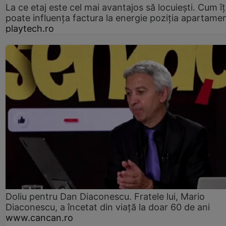
La ce etaj este cel mai avantajos să locuiești. Cum îț
poate influența factura la energie poziția apartamen
playtech.ro
Doliu pentru Dan Diaconescu. Fratele lui, Mario
Diaconescu, a încetat din viață la doar 60 de ani
www.cancan.ro