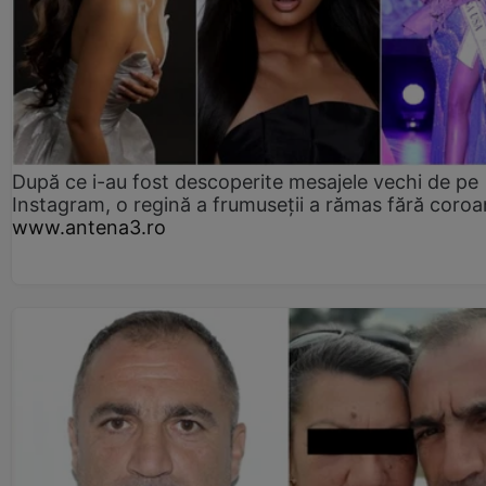
După ce i-au fost descoperite mesajele vechi de pe
Instagram, o regină a frumuseții a rămas fără coro
www.antena3.ro