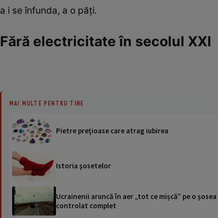
a i se înfunda, a o păţi.
Fără electricitate în secolul XXI
MAI MULTE PENTRU TINE
Pietre preţioase care atrag iubirea
Istoria şosetelor
Ucrainenii aruncă în aer „tot ce mișcă” pe o șose
controlat complet