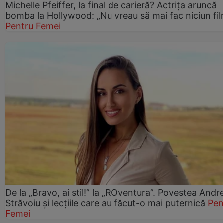
Michelle Pfeiffer, la final de carieră? Actrița aruncă
bomba la Hollywood: „Nu vreau să mai fac niciun fil
Pentru Femei
De la „Bravo, ai stil!” la „ROventura”. Povestea Andr
Străvoiu și lecțiile care au făcut-o mai puternică
Pen
Femei