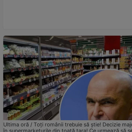
Ultima oră / Toți românii trebuie să știe! Decizie maj
în supermarketurile din toată țara! Ce urmează să s