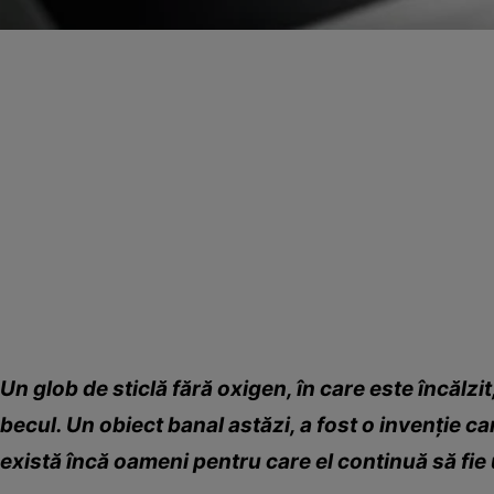
Un glob de sticlă fără oxigen, în care este încălzit
becul. Un obiect banal astăzi, a fost o invenţie c
există încă oameni pentru care el continuă să fie 