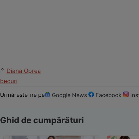
Diana Oprea
becuri
Urmărește-ne pe
Google News
Facebook
In
Ghid de cumpărături