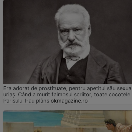
Era adorat de prostituate, pentru apetitul său sexua
uriaș. Când a murit faimosul scriitor, toate cocotele
Parisului l-au plâns
okmagazine.ro