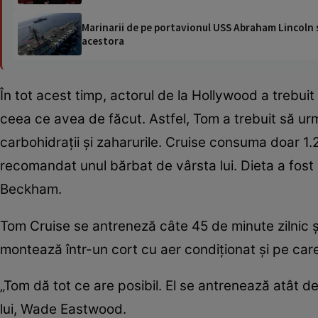
Marinarii de pe portavionul USS Abraham Lincoln su
acestora
În tot acest timp, actorul de la Hollywood a trebui
ceea ce avea de făcut. Astfel, Tom a trebuit să urm
carbohidrații și zaharurile. Cruise consuma doar 1.2
recomandat unul bărbat de vârsta lui. Dieta a fost p
Beckham.
Tom Cruise se antreneză câte 45 de minute zilnic ș
montează într-un cort cu aer condiționat și pe car
„Tom dă tot ce are posibil. El se antrenează atât de
lui, Wade Eastwood.