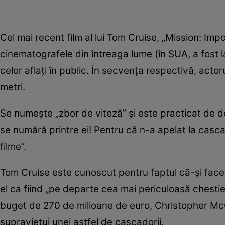
Cel mai recent film al lui Tom Cruise, „Mission: Im
cinematografele din întreaga lume (în SUA, a fost l
celor aflați în public. În secvența respectivă, act
metri.
Se numește „zbor de viteză” și este practicat de d
se numără printre ei! Pentru că n-a apelat la cas
filme”.
Tom Cruise este cunoscut pentru faptul că-și face 
el ca fiind „pe departe cea mai periculoasă chestie
buget de 270 de milioane de euro, Christopher McQu
supraviețui unei astfel de cascadorii.