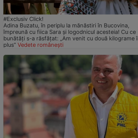
#Exclusiv Click!
Adina Buzatu, în periplu la mănăstiri în Bucovina,
împreună cu fiica Sara și logodnicul acesteia! Cu ce
bunătăți s-a răsfățat: „Am venit cu două kilograme 
plus”
Vedete românești