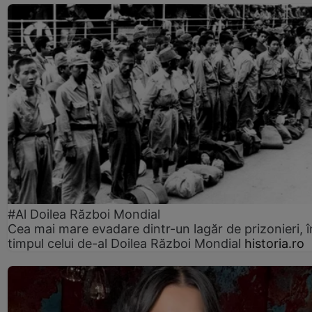
#Al Doilea Război Mondial
Cea mai mare evadare dintr-un lagăr de prizonieri, î
timpul celui de-al Doilea Război Mondial
historia.ro