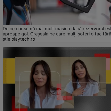
De ce consumă mai mult mașina dacă rezervorul es
aproape gol. Greșeala pe care mulți șoferi o fac făr
știe
playtech.ro