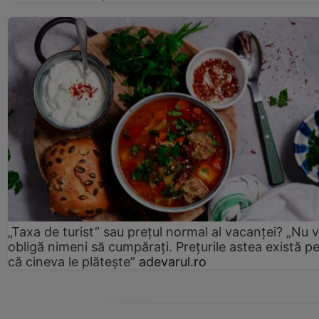
„Taxa de turist” sau prețul normal al vacanței? „Nu 
obligă nimeni să cumpărați. Prețurile astea există p
că cineva le plătește”
adevarul.ro