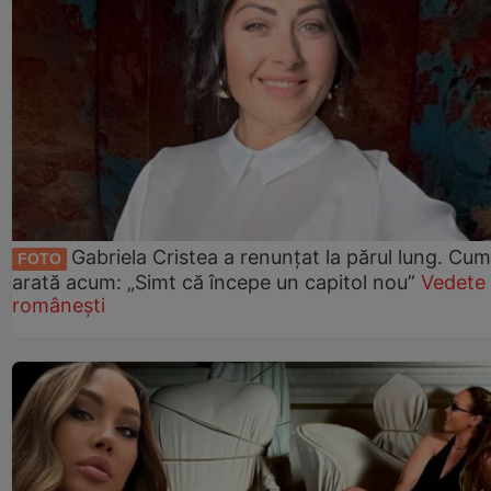
Gabriela Cristea a renunțat la părul lung. Cum
FOTO
arată acum: „Simt că începe un capitol nou”
Vedete
românești