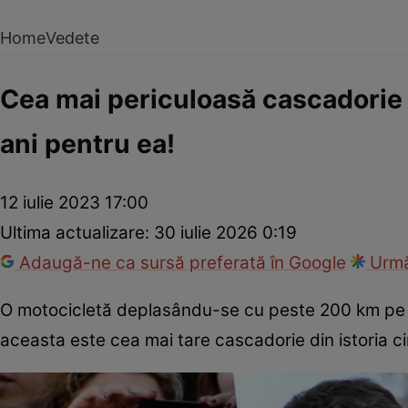
Home
Vedete
Cea mai periculoasă cascadorie d
ani pentru ea!
12 iulie 2023 17:00
Ultima actualizare:
30 iulie 2026 0:19
Adaugă-ne ca sursă preferată în Google
Urmă
O motocicletă deplasându-se cu peste 200 km pe o
aceasta este cea mai tare cascadorie din istoria c