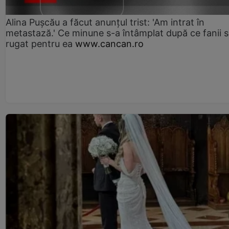
Alina Pușcău a făcut anunțul trist: 'Am intrat în
metastază.' Ce minune s-a întâmplat după ce fanii 
rugat pentru ea
www.cancan.ro