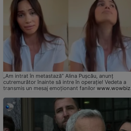
„Am intrat în metastază” Alina Pușcău, anunț
cutremurător înainte să intre în operație! Vedeta a
transmis un mesaj emoționant fanilor
www.wowbiz.