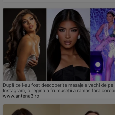
După ce i-au fost descoperite mesajele vechi de pe
Instagram, o regină a frumuseții a rămas fără coro
www.antena3.ro