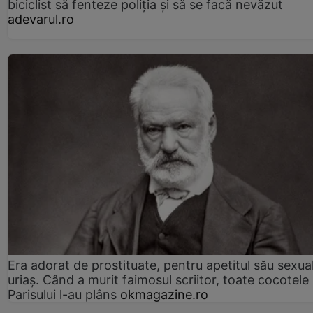
biciclist să fenteze poliția și să se facă nevăzut
adevarul.ro
Era adorat de prostituate, pentru apetitul său sexua
uriaș. Când a murit faimosul scriitor, toate cocotele
Parisului l-au plâns
okmagazine.ro