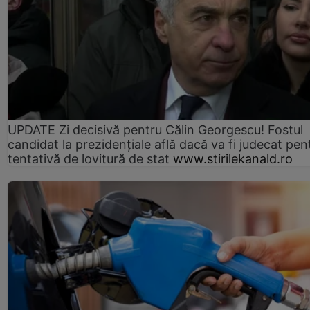
UPDATE Zi decisivă pentru Călin Georgescu! Fostul
candidat la prezidențiale află dacă va fi judecat pen
tentativă de lovitură de stat
www.stirilekanald.ro