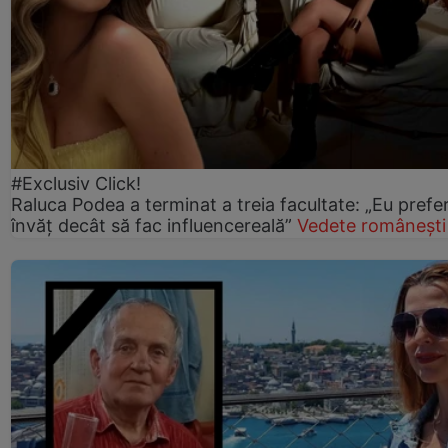
#Exclusiv Click!
Raluca Podea a terminat a treia facultate: „Eu prefe
învăț decât să fac influencereală”
Vedete românești