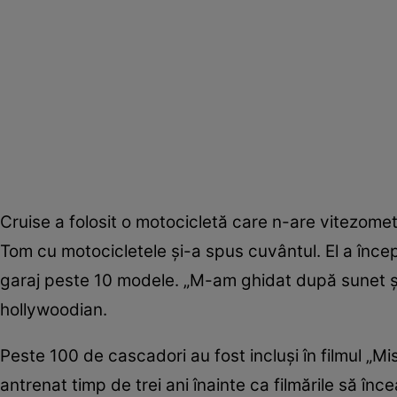
Cruise a folosit o motocicletă care n-are vitezometr
Tom cu motocicletele și-a spus cuvântul. El a înce
garaj peste 10 modele. „M-am ghidat după sunet ș
hollywoodian.
Peste 100 de cascadori au fost incluși în filmul „Mis
antrenat timp de trei ani înainte ca filmările să înc