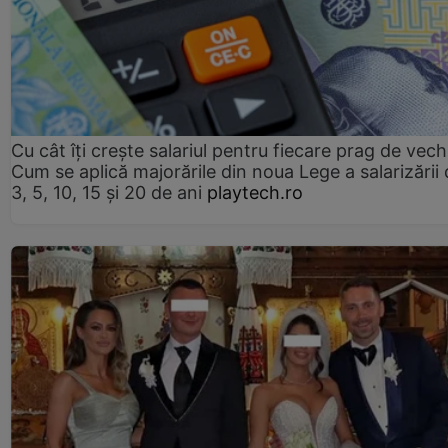
Cu cât îți crește salariul pentru fiecare prag de vec
Cum se aplică majorările din noua Lege a salarizării
3, 5, 10, 15 și 20 de ani
playtech.ro