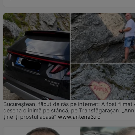
Bucureștean, făcut de râs pe internet: A fost filmat
desena o inimă pe stâncă, pe Transfăgărășan: „Ann
ține-ți prostul acasă”
www.antena3.ro