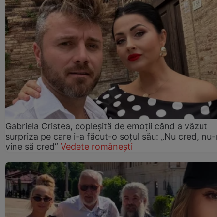
Gabriela Cristea, copleșită de emoții când a văzut
surpriza pe care i-a făcut-o soțul său: „Nu cred, nu
vine să cred”
Vedete românești