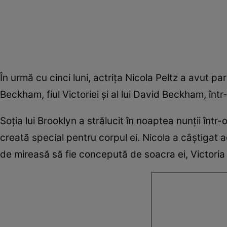
În urmă cu cinci luni, actrița Nicola Peltz a avut p
Beckham, fiul Victoriei și al lui David Beckham, în
Soția lui Brooklyn a strălucit în noaptea nunții înt
creată special pentru corpul ei. Nicola a câștigat admi
de mireasă să fie concepută de soacra ei, Victor