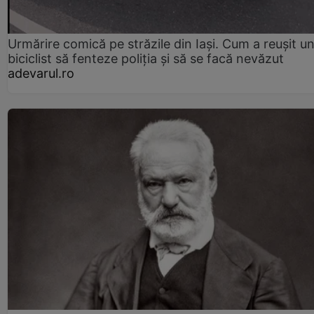
Urmărire comică pe străzile din Iași. Cum a reușit u
biciclist să fenteze poliția și să se facă nevăzut
adevarul.ro