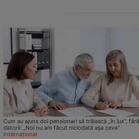
Cum au ajuns doi pensionari să trăiască „în lux”, făr
datorii: „Noi nu am făcut niciodată așa ceva”
Internațional