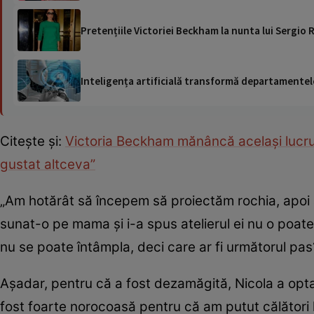
Pretențiile Victoriei Beckham la nunta lui Sergio
Inteligența artificială transformă departamentele
Citește și:
Victoria Beckham mănâncă același lucru
gustat altceva”
„Am hotărât să începem să proiectăm rochia, apoi au
sunat-o pe mama și i-a spus atelierul ei nu o poat
nu se poate întâmpla, deci care ar fi următorul pas
Așadar, pentru că a fost dezamăgită, Nicola a opta
fost foarte norocoasă pentru că am putut călători la 