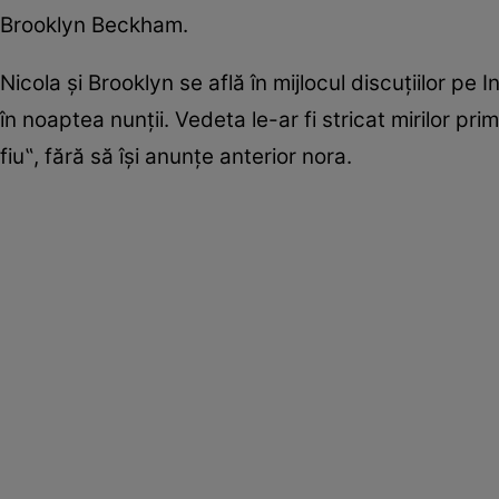
Brooklyn Beckham.
Nicola și Brooklyn se află în mijlocul discuțiilor pe
în noaptea nunții. Vedeta le-ar fi stricat mirilor 
fiu‟, fără să își anunțe anterior nora.