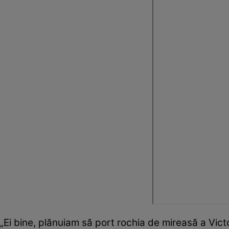
„Ei bine, plănuiam să port rochia de mireasă a Vict