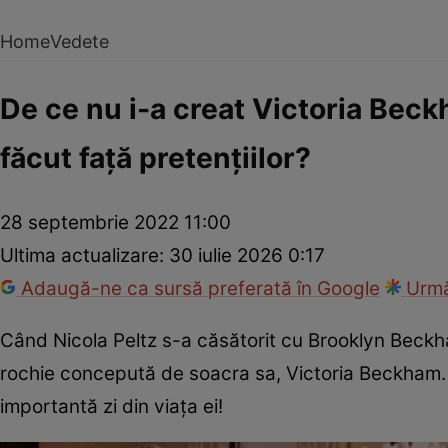
Home
Vedete
De ce nu i-a creat Victoria Beck
făcut față pretențiilor?
28 septembrie 2022 11:00
Ultima actualizare:
30 iulie 2026 0:17
Adaugă-ne ca sursă preferată în Google
Urmă
Când Nicola Peltz s-a căsătorit cu Brooklyn Beckham
rochie concepută de soacra sa, Victoria Beckham. 
importantă zi din viața ei!