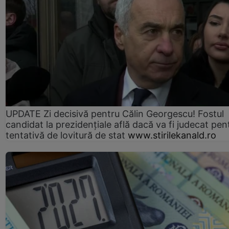
UPDATE Zi decisivă pentru Călin Georgescu! Fostul
candidat la prezidențiale află dacă va fi judecat pen
tentativă de lovitură de stat
www.stirilekanald.ro