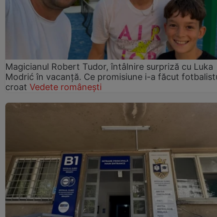
Magicianul Robert Tudor, întâlnire surpriză cu Luka
Modrić în vacanță. Ce promisiune i-a făcut fotbalist
croat
Vedete românești