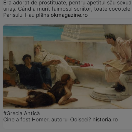
Era adorat de prostituate, pentru apetitul său sexua
uriaș. Când a murit faimosul scriitor, toate cocotele
Parisului l-au plâns
okmagazine.ro
#Grecia Antică
Cine a fost Homer, autorul Odiseei?
historia.ro