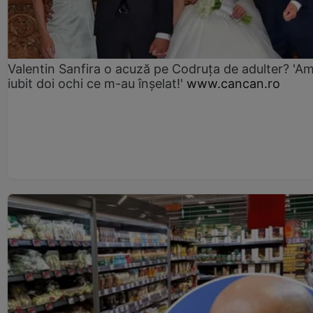
Valentin Sanfira o acuză pe Codruța de adulter? 'A
iubit doi ochi ce m-au înșelat!'
www.cancan.ro