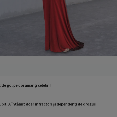
 de gol pe doi amanți celebri!
ubit! A întâlnit doar infractori și dependenți de droguri