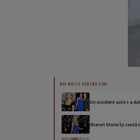
MAI MULTE PENTRU TINE
Un accident auto i-a dat
Sharon Stone își caută i