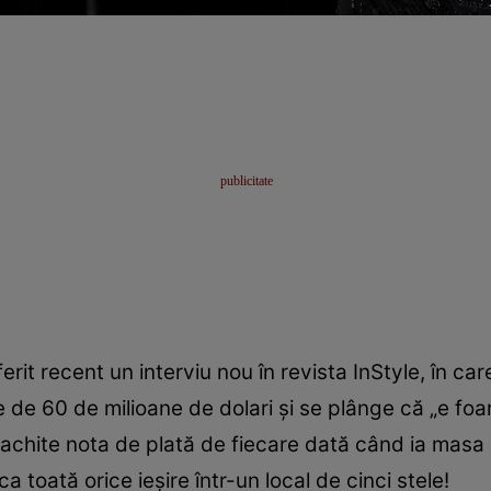
it recent un interviu nou în revista InStyle, în care
 de 60 de milioane de dolari și se plânge că „e foart
chite nota de plată de fiecare dată când ia masa c
a toată orice ieșire într-un local de cinci stele!