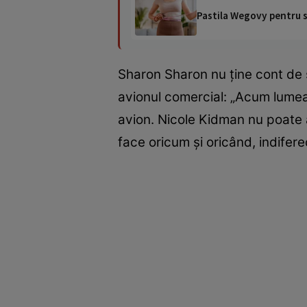
Pastila Wegovy pentru sl
Sharon Sharon nu ține cont de s
avionul comercial: „Acum lumea 
avion. Nicole Kidman nu poate 
face oricum și oricând, indifer