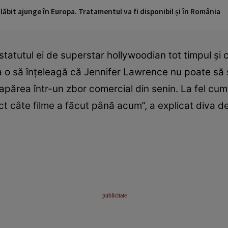
ăbit ajunge în Europa. Tratamentul va fi disponibil și în România
tatutul ei de superstar hollywoodian tot timpul și 
o să înțeleagă că Jennifer Lawrence nu poate să sa
apărea într-un zbor comercial din senin. La fel cu
ect câte filme a făcut până acum”, a explicat diva d