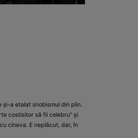
 și-a etalat snobismul din plin.
e costisitor să fii celebru” și
u cineva. E neplăcut, dar, în