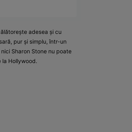
călătorește adesea și cu
ră, pur și simplu, într-un
m nici Sharon Stone nu poate
e la Hollywood.