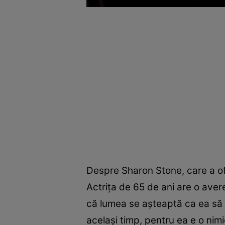
Despre Sharon Stone, care a ofer
Actrița de 65 de ani are o avere
că lumea se așteaptă ca ea să a
același timp, pentru ea e o nimic