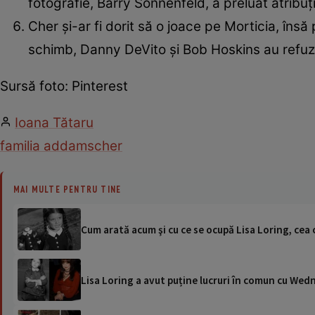
fotografie, Barry Sonnenfeld, a preluat atribuți
Cher și-ar fi dorit să o joace pe Morticia, însă
schimb, Danny DeVito și Bob Hoskins au refuza
Sursă foto: Pinterest
Ioana Tătaru
familia addams
cher
MAI MULTE PENTRU TINE
Cum arată acum şi cu ce se ocupă Lisa Loring, cea
Lisa Loring a avut puține lucruri în comun cu Wedn