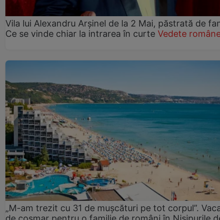
Vila lui Alexandru Arșinel de la 2 Mai, păstrată de fam
Ce se vinde chiar la intrarea în curte
Vedete române
„M-am trezit cu 31 de mușcături pe tot corpul”. Vac
de coșmar pentru o familie de români în Nisipurile d