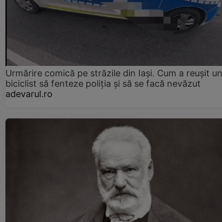
Urmărire comică pe străzile din Iași. Cum a reușit u
biciclist să fenteze poliția și să se facă nevăzut
adevarul.ro