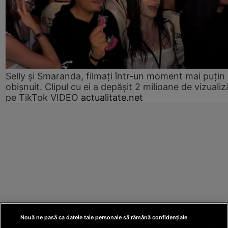
Selly și Smaranda, filmați într-un moment mai puțin
obișnuit. Clipul cu ei a depășit 2 milioane de vizualiz
pe TikTok VIDEO
actualitate.net
Nouă ne pasă ca datele tale personale să rămână confidențiale