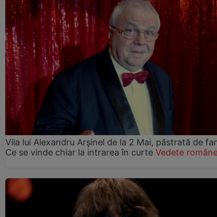
Vila lui Alexandru Arșinel de la 2 Mai, păstrată de fam
Ce se vinde chiar la intrarea în curte
Vedete române