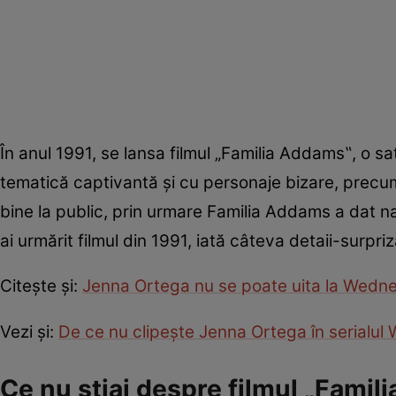
În anul 1991, se lansa filmul „Familia Addams‟, o sa
tematică captivantă și cu personaje bizare, precum
bine la public, prin urmare Familia Addams a dat naș
ai urmărit filmul din 1991, iată câteva detaii-surpriz
Citește și:
Jenna Ortega nu se poate uita la Wed
Vezi și:
De ce nu clipește Jenna Ortega în serialu
Ce nu știai despre filmul „Fami