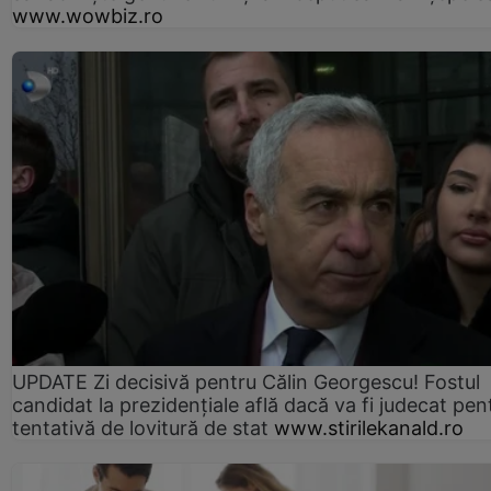
www.wowbiz.ro
UPDATE Zi decisivă pentru Călin Georgescu! Fostul
candidat la prezidențiale află dacă va fi judecat pen
tentativă de lovitură de stat
www.stirilekanald.ro