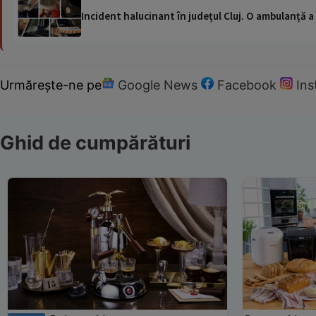
Incident halucinant în județul Cluj. O ambulanță 
Urmărește-ne pe
Google News
Facebook
In
Ghid de cumpărături