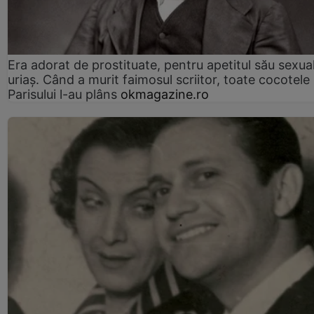
Era adorat de prostituate, pentru apetitul său sexua
uriaș. Când a murit faimosul scriitor, toate cocotele
Parisului l-au plâns
okmagazine.ro