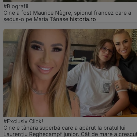
#Biografii
Cine a fost Maurice Nègre, spionul francez care a
sedus-o pe Maria Tănase
historia.ro
#Exclusiv Click!
Cine e tânăra superbă care a apărut la brațul lui
Laurențiu Reghecampf junior. Cât de mare a crescu