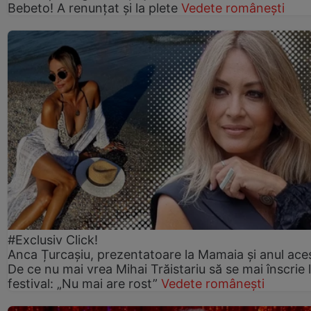
Bebeto! A renunțat și la plete
Vedete românești
#Exclusiv Click!
Anca Țurcașiu, prezentatoare la Mamaia și anul ace
De ce nu mai vrea Mihai Trăistariu să se mai înscrie 
festival: „Nu mai are rost”
Vedete românești