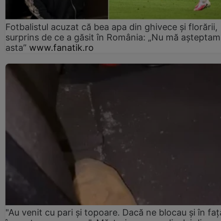
Fotbalistul acuzat că bea apa din ghivece și florării,
surprins de ce a găsit în România: „Nu mă așteptam
asta”
www.fanatik.ro
"Au venit cu pari și topoare. Dacă ne blocau şi în faţă