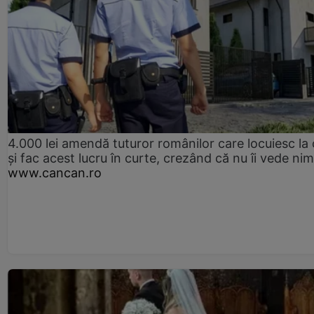
4.000 lei amendă tuturor românilor care locuiesc la
și fac acest lucru în curte, crezând că nu îi vede ni
www.cancan.ro