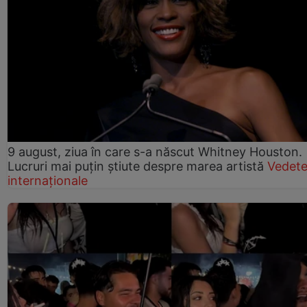
9 august, ziua în care s-a născut Whitney Houston.
Lucruri mai puțin știute despre marea artistă
Vedet
internaționale