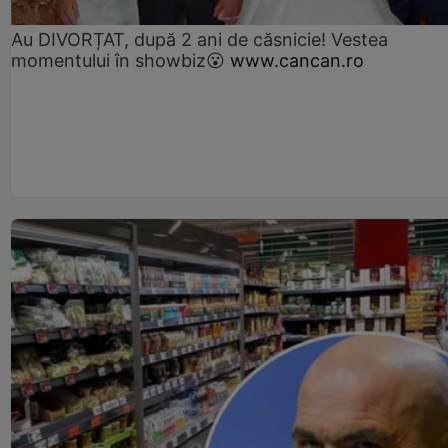
Au DIVORȚAT, după 2 ani de căsnicie! Vestea
momentului în showbiz😮
www.cancan.ro