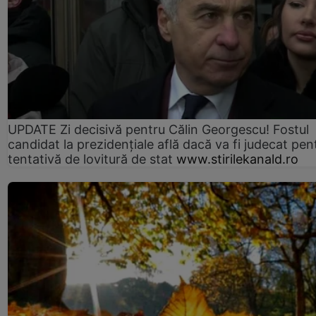
UPDATE Zi decisivă pentru Călin Georgescu! Fostul
candidat la prezidențiale află dacă va fi judecat pen
tentativă de lovitură de stat
www.stirilekanald.ro