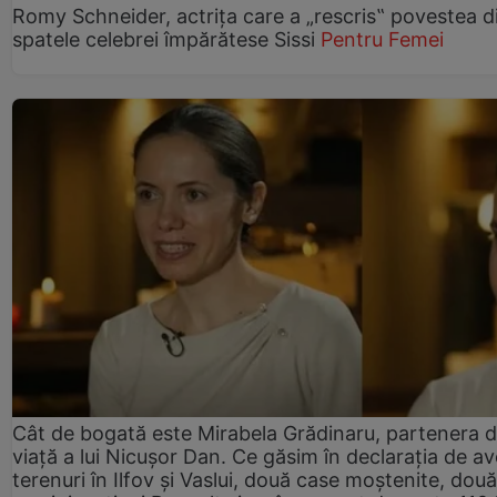
Romy Schneider, actrița care a „rescris‟ povestea d
spatele celebrei împărătese Sissi
Pentru Femei
Cât de bogată este Mirabela Grădinaru, partenera 
viață a lui Nicușor Dan. Ce găsim în declarația de av
terenuri în Ilfov și Vaslui, două case moștenite, două