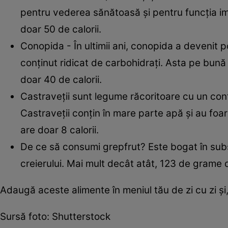
pentru vederea sănătoasă și pentru funcția im
doar 50 de calorii.
Conopida - În ultimii ani, conopida a devenit 
conținut ridicat de carbohidrați. Asta pe bun
doar 40 de calorii.
Castraveții sunt legume răcoritoare cu un conți
Castraveții conțin în mare parte apă și au foar
are doar 8 calorii.
De ce să consumi grepfrut? Este bogat în subs
creierului. Mai mult decât atât, 123 de grame 
Adaugă aceste alimente în meniul tău de zi cu zi și
Sursă foto: Shutterstock