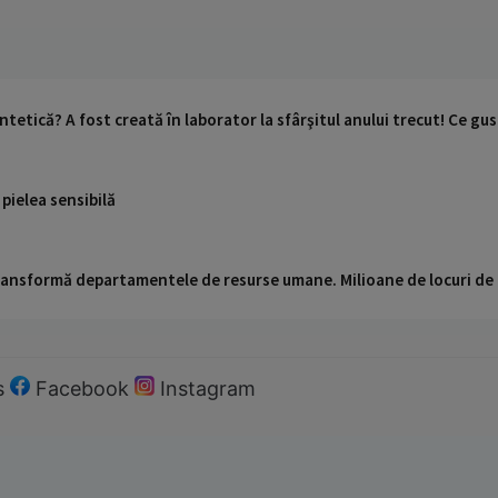
ntetică? A fost creată în laborator la sfârşitul anului trecut! Ce gus
 pielea sensibilă
 transformă departamentele de resurse umane. Milioane de locuri de
s
Facebook
Instagram