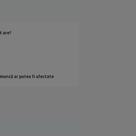
t are?
 muncă ar putea fi afectate