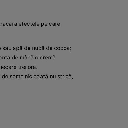
tracara efectele pe care
ie sau apă de nucă de cocos;
n geanta de mână o cremă
iecare trei ore.
 de somn niciodată nu strică,