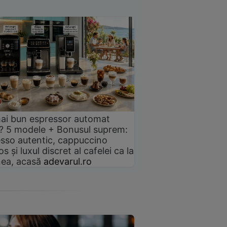
ai bun espressor automat
? 5 modele + Bonusul suprem:
sso autentic, cappuccino
s și luxul discret al cafelei ca la
ea, acasă
adevarul.ro