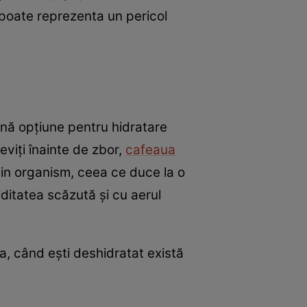
 poate reprezenta un pericol
nă opțiune pentru hidratare
eviți înainte de zbor,
cafeaua
 din organism, ceea ce duce la o
ditatea scăzută și cu aerul
, când ești deshidratat există