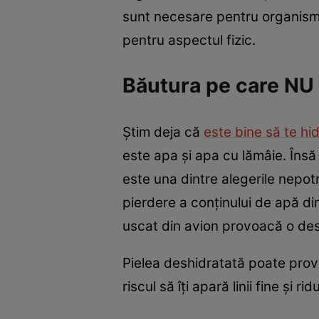
sunt necesare pentru organism 
pentru aspectul fizic.
Băutura pe care NU 
Știm deja că
este bine să te hi
este apa și apa cu lămâie. Însă
este una dintre alegerile nepot
pierdere a conținului de apă di
uscat din avion provoacă o desh
Pielea deshidratată poate prov
riscul să îți apară linii fine și rid