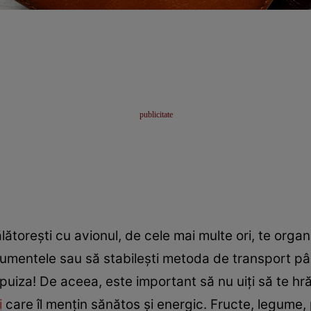
ătorești cu avionul, de cele mai multe ori, te organi
documentele sau să stabilești metoda de transport p
puiza! De aceea, este important să nu uiți să te h
i
care îl mențin sănătos și energic. Fructe, legume,