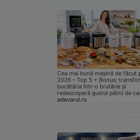
Cea mai bună mașină de făcut 
2026 – Top 5 + Bonus: transfo
bucătăria într-o brutărie și
redescoperă gustul pâinii de ca
adevarul.ro