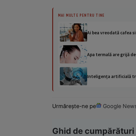
MAI MULTE PENTRU TINE
Ai bea vreodată cafea si
Apa termală are grijă de
Inteligența artificială
Urmărește-ne pe
Google New
Ghid de cumpărături