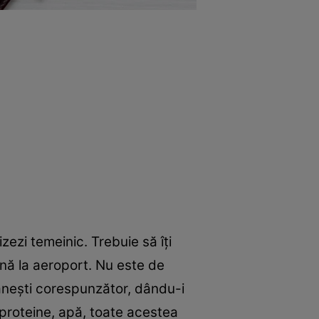
zezi temeinic. Trebuie să îți
ână la aeroport. Nu este de
rănești corespunzător, dându-i
 proteine, apă, toate acestea