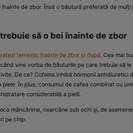
înainte de zbor. Însă o băutură preferată de mulți
trebuie să o bei înainte de zbor
dratezi temeinic înainte de zbor și după
. Cea mai bu
 când vine vorba de băuturile pe care trebuie să le 
rivite. De ce? Cofeina inhibă hormonii antidiuretici
n piele. În plus, consumul de cafea combinat cu umi
idratare considerabilă a pielii.
oca mâncărime, cearcăne sub ochi și, de asemenea
uri pe chip.