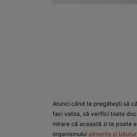
Atunci când te pregătești să căl
faci valiza, să verifici toate 
mirare că această zi te poate e
organismului
alimente și băutur