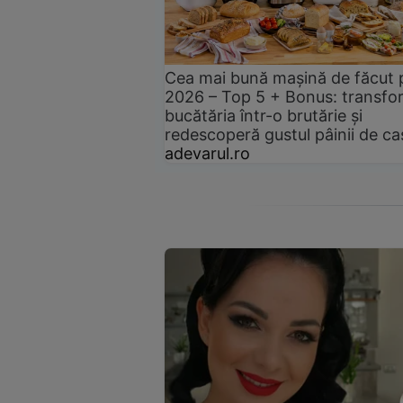
Cea mai bună mașină de făcut 
2026 – Top 5 + Bonus: transfo
bucătăria într-o brutărie și
redescoperă gustul pâinii de ca
adevarul.ro