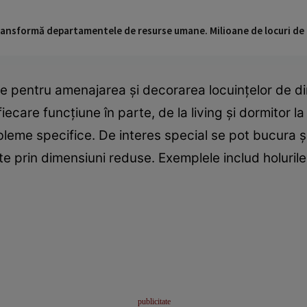
 transformă departamentele de resurse umane. Milioane de locuri de
e pentru amenajarea şi decorarea locuinţelor de di
fiecare funcţiune în parte, de la living şi dormitor l
leme specifice. De interes special se pot bucura şi
te prin dimensiuni reduse. Exemplele includ holurile