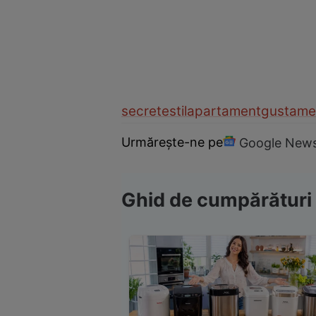
secrete
stil
apartament
gust
ame
Urmărește-ne pe
Google New
Ghid de cumpărături