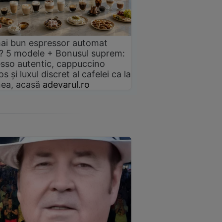
ai bun espressor automat
? 5 modele + Bonusul suprem:
sso autentic, cappuccino
s și luxul discret al cafelei ca la
ea, acasă
adevarul.ro