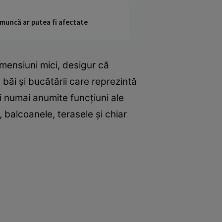
 muncă ar putea fi afectate
mensiuni mici, desigur că
a băi şi bucătării care reprezintă
 numai anumite funcţiuni ale
, balcoanele, terasele şi chiar