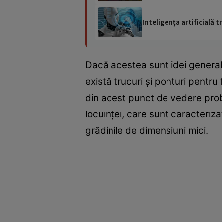
Inteligența artificială
Dacă acestea sunt idei general
există trucuri şi ponturi pentru 
din acest punct de vedere prob
locuinţei, care sunt caracteriza
grădinile de dimensiuni mici.