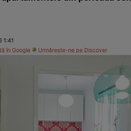
Modă
6 1:41
ă în Google
Urmărește-ne pe Discover