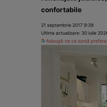
confortabile
Dezvoltare personală
Îngrijire personală
Casă și grădină
21 septembrie 2017 9:39
Ultima actualizare:
30 iulie 202
Adaugă-ne ca sursă preferat