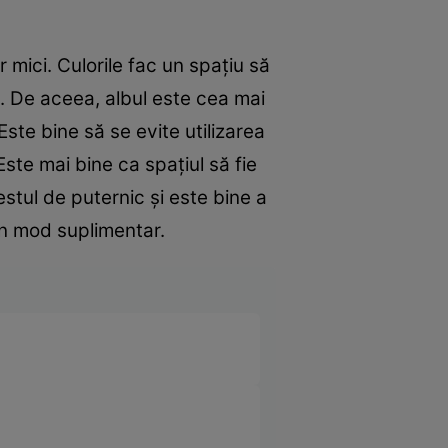
 mici. Culorile fac un spaţiu să
. De aceea, albul este cea mai
Este bine să se evite utilizarea
ste mai bine ca spaţiul să fie
estul de puternic şi este bine a
 în mod suplimentar.