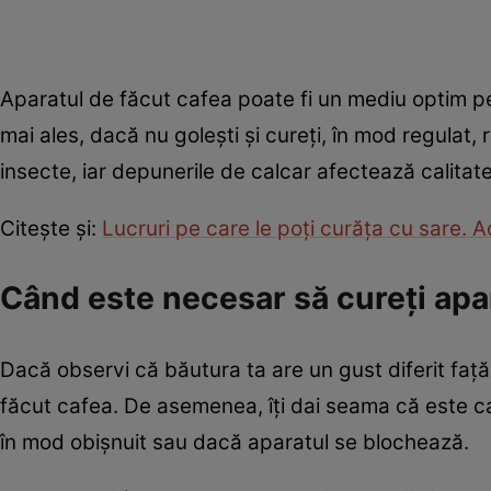
Aparatul de făcut cafea poate fi un mediu optim pe
mai ales, dacă nu golești și cureți, în mod regulat
insecte, iar depunerile de calcar afectează calitate
Citește și:
Lucruri pe care le poți curăța cu sare. 
Când este necesar să cureți apa
Dacă observi că băutura ta are un gust diferit față
făcut cafea. De asemenea, îți dai seama că este caz
în mod obișnuit sau dacă aparatul se blochează.