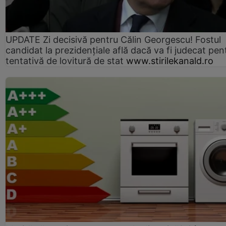
UPDATE Zi decisivă pentru Călin Georgescu! Fostul
candidat la prezidențiale află dacă va fi judecat pen
tentativă de lovitură de stat
www.stirilekanald.ro