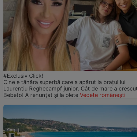
#Exclusiv Click!
Cine e tânăra superbă care a apărut la brațul lui
Laurențiu Reghecampf junior. Cât de mare a crescu
Bebeto! A renunțat și la plete
Vedete românești