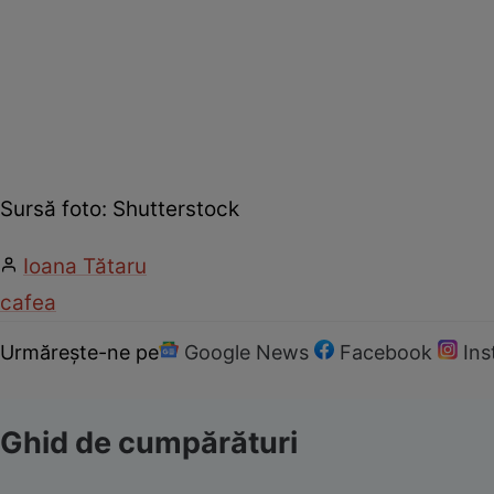
Sursă foto: Shutterstock
Ioana Tătaru
cafea
Urmărește-ne pe
Google News
Facebook
In
Ghid de cumpărături