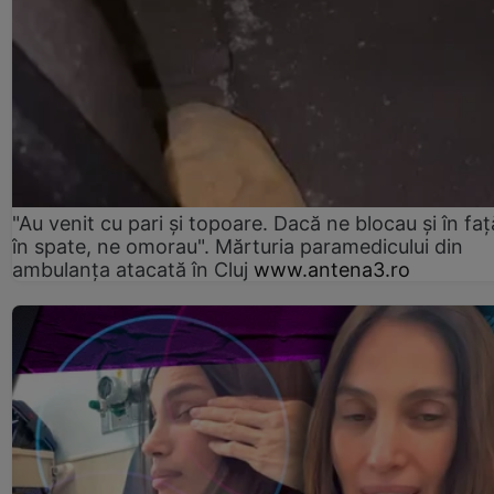
"Au venit cu pari și topoare. Dacă ne blocau şi în faţă
în spate, ne omorau". Mărturia paramedicului din
ambulanţa atacată în Cluj
www.antena3.ro