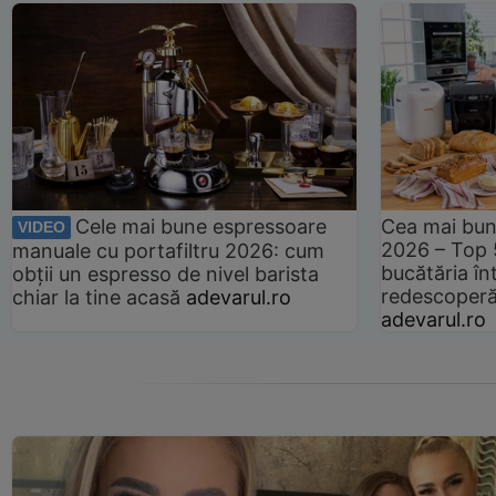
Cele mai bune espressoare
Cea mai bun
VIDEO
2026 – Top 
manuale cu portafiltru 2026: cum
bucătăria înt
obții un espresso de nivel barista
redescoperă 
chiar la tine acasă
adevarul.ro
adevarul.ro