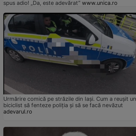
spus adio! „Da, este adevărat”
www.unica.ro
Urmărire comică pe străzile din Iași. Cum a reușit u
biciclist să fenteze poliția și să se facă nevăzut
adevarul.ro