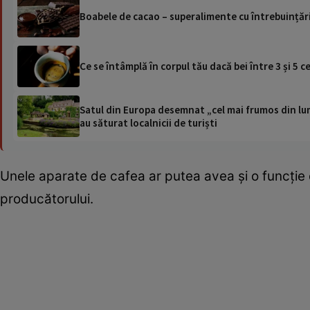
Boabele de cacao – superalimente cu întrebuințări
Ce se întâmplă în corpul tău dacă bei între 3 și 5 ce
Satul din Europa desemnat „cel mai frumos din lum
au săturat localnicii de turiști
Unele aparate de cafea ar putea avea și o funcție d
producătorului.