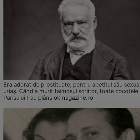
Era adorat de prostituate, pentru apetitul său sexua
uriaș. Când a murit faimosul scriitor, toate cocotele
Parisului l-au plâns
okmagazine.ro