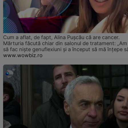
Cum a aflat, de fapt, Alina Pușcău că are cancer.
Mărturia făcută chiar din salonul de tratament: „Am
să fac niște genuflexiuni și a început să mă înțepe s
www.wowbiz.ro