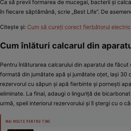
Ca să previi formarea de mucegai, bacterii și calca
în fiecare săptămână, scrie „Best Life”. De asemene
Citește și:
Cum să cureți corect fierbătorul electri
Cum înlături calcarul din aparat
Pentru înlăturarea calcarului din aparatul de făcut c
formată din jumătate apă și jumătate oțet, lași 30 d
rezervorul cu săpun și apă fierbinte și pornești apar
eliminate. La final, adaugi o linguriță de bicarbonat
urmă, speli interiorul rezervorului și îl ștergi cu o 
MAI MULTE PENTRU TINE