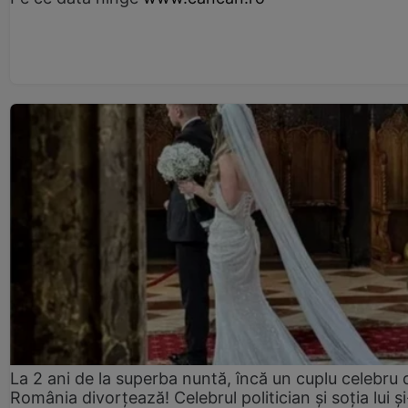
La 2 ani de la superba nuntă, încă un cuplu celebru 
România divorțează! Celebrul politician și soția lui ș