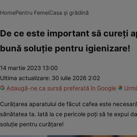
Home
Pentru Femei
Casa și grădină
De ce este important să cureți a
bună soluție pentru igienizare!
14 martie 2023 13:00
Ultima actualizare:
30 iulie 2026 2:02
Adaugă-ne ca sursă preferată în Google
Urmă
Curățarea aparatului de făcut cafea este necesară 
sănătatea ta. Iată la ce pericole poți să te expui 
soluție pentru curățare!