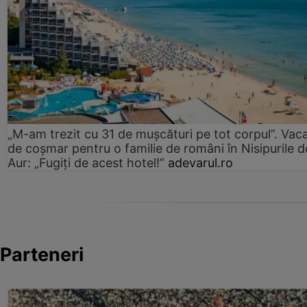
„M-am trezit cu 31 de mușcături pe tot corpul”. Vac
de coșmar pentru o familie de români în Nisipurile d
Aur: „Fugiți de acest hotel!”
adevarul.ro
Parteneri