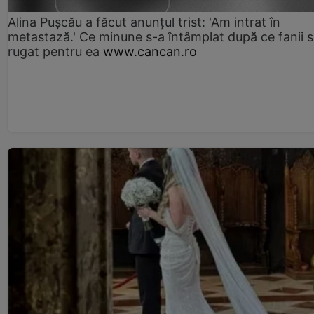
Alina Pușcău a făcut anunțul trist: 'Am intrat în
metastază.' Ce minune s-a întâmplat după ce fanii 
rugat pentru ea
www.cancan.ro