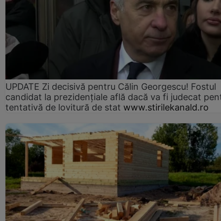
UPDATE Zi decisivă pentru Călin Georgescu! Fostul
candidat la prezidențiale află dacă va fi judecat pen
tentativă de lovitură de stat
www.stirilekanald.ro