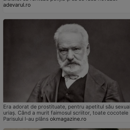
adevarul.ro
Era adorat de prostituate, pentru apetitul său sexua
uriaș. Când a murit faimosul scriitor, toate cocotele
Parisului l-au plâns
okmagazine.ro