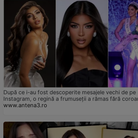
După ce i-au fost descoperite mesajele vechi de pe
Instagram, o regină a frumuseții a rămas fără coro
www.antena3.ro