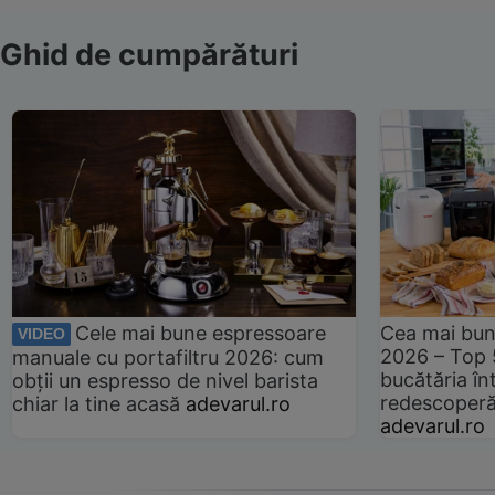
Ghid de cumpărături
Cele mai bune espressoare
Cea mai bun
VIDEO
2026 – Top 
manuale cu portafiltru 2026: cum
bucătăria înt
obții un espresso de nivel barista
redescoperă 
chiar la tine acasă
adevarul.ro
adevarul.ro