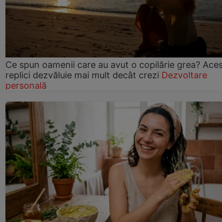
Ce spun oamenii care au avut o copilărie grea? Ace
replici dezvăluie mai mult decât crezi
Dezvoltare
personală