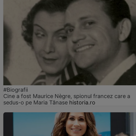
#Biografii
Cine a fost Maurice Nègre, spionul francez care a
sedus-o pe Maria Tănase
historia.ro