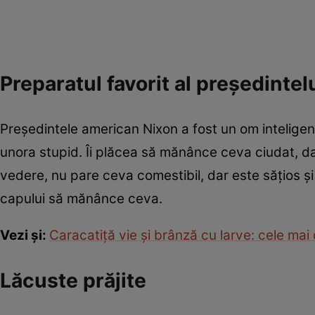
Preparatul favorit al preşedintel
Președintele american Nixon a fost un om inteligen
unora stupid. Îi plăcea să mănânce ceva ciudat, d
vedere, nu pare ceva comestibil, dar este sățios și po
capului să mănânce ceva.
Vezi şi:
Caracatiţă vie şi brânză cu larve: cele mai
Lăcuste prăjite