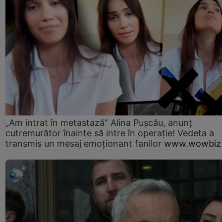
„Am intrat în metastază” Alina Pușcău, anunț
cutremurător înainte să intre în operație! Vedeta a
transmis un mesaj emoționant fanilor
www.wowbiz.