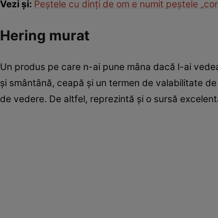
Vezi şi:
Peştele cu dinţi de om e numit peştele „con
Hering murat
Un produs pe care n-ai pune mâna dacă l-ai vedea
şi smântână, ceapă şi un termen de valabilitate de
de vedere. De altfel, reprezintă şi o sursă excelent