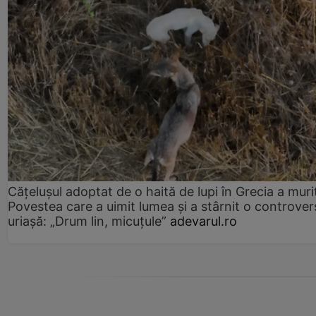
Cățelușul adoptat de o haită de lupi în Grecia a muri
Povestea care a uimit lumea și a stârnit o controver
uriașă: „Drum lin, micuțule”
adevarul.ro