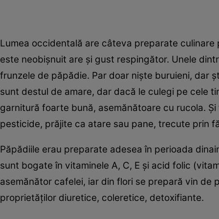
Lumea occidentală are câteva preparate culinare p
este neobişnuit are şi gust respingător. Unele din
frunzele de păpădie. Par doar nişte buruieni, dar 
sunt destul de amare, dar dacă le culegi pe cele tin
garnitură foarte bună, asemănătoare cu rucola. Şi f
pesticide, prăjite ca atare sau pane, trecute prin fă
Păpădiile erau preparate adesea în perioada dinaint
sunt bogate în vitaminele A, C, E și acid folic (vi
asemănător cafelei, iar din flori se prepară vin de păp
proprietăţilor diuretice, coleretice, detoxifiante.