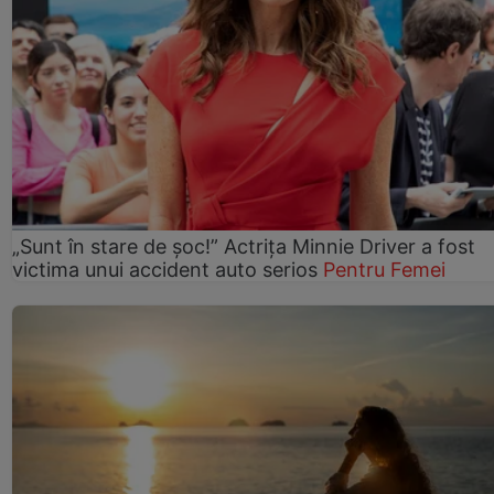
„Sunt în stare de șoc!” Actrița Minnie Driver a fost
victima unui accident auto serios
Pentru Femei