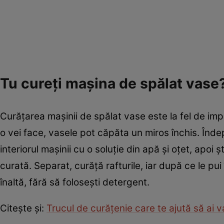
Tu cureți mașina de spălat vas
Curățarea mașinii de spălat vase este la fel de i
o vei face, vasele pot căpăta un miros închis. Îndepă
interiorul mașinii cu o soluție din apă și oțet, apoi 
curată. Separat, curăță rafturile, iar după ce le p
înaltă, fără să folosești detergent.
Citește și:
Trucul de curățenie care te ajută să ai 