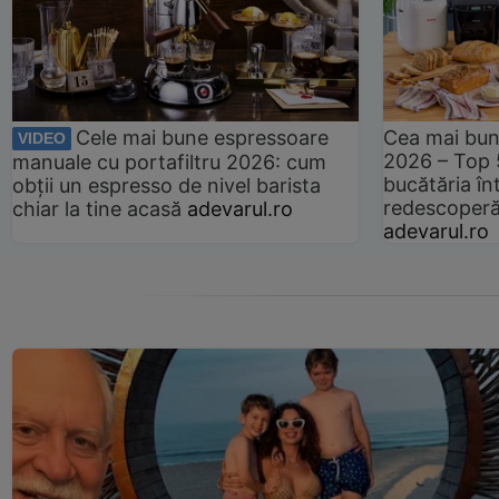
Cele mai bune espressoare
Cea mai bun
VIDEO
2026 – Top 
manuale cu portafiltru 2026: cum
bucătăria înt
obții un espresso de nivel barista
redescoperă 
chiar la tine acasă
adevarul.ro
adevarul.ro