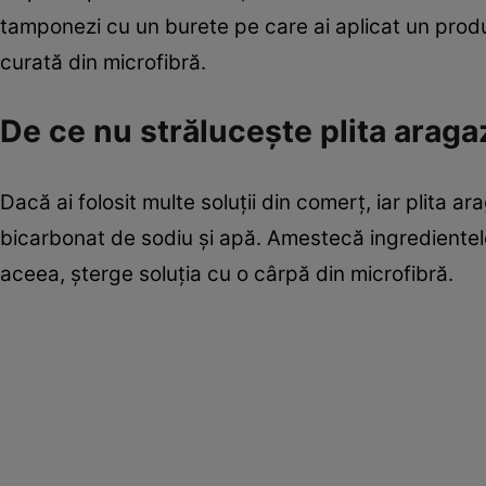
tamponezi cu un burete pe care ai aplicat un produ
curată din microfibră.
De ce nu strălucește plita araga
Dacă ai folosit multe soluții din comerț, iar plita ar
bicarbonat de sodiu și apă. Amestecă ingredientel
aceea, șterge soluția cu o cârpă din microfibră.