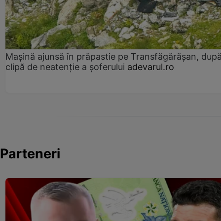
Mașină ajunsă în prăpastie pe Transfăgărășan, dup
clipă de neatenție a șoferului
adevarul.ro
Parteneri