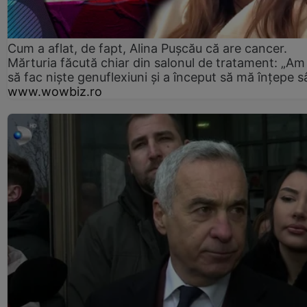
Cum a aflat, de fapt, Alina Pușcău că are cancer.
Mărturia făcută chiar din salonul de tratament: „Am
să fac niște genuflexiuni și a început să mă înțepe s
www.wowbiz.ro