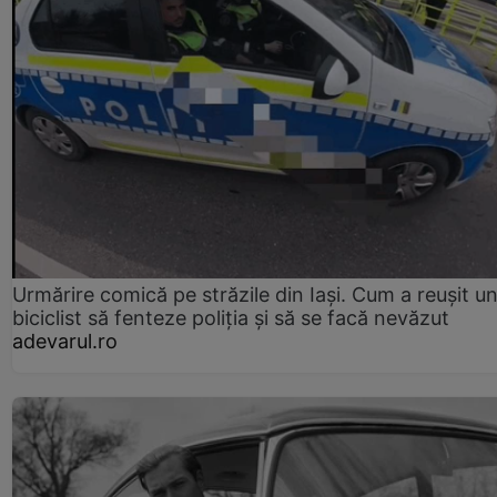
Urmărire comică pe străzile din Iași. Cum a reușit u
biciclist să fenteze poliția și să se facă nevăzut
adevarul.ro