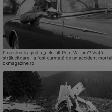
Povestea tragică a „celuilalt Prinț William”! Viață
strălucitoare i-a fost curmată de un accident morta
okmagazine.ro