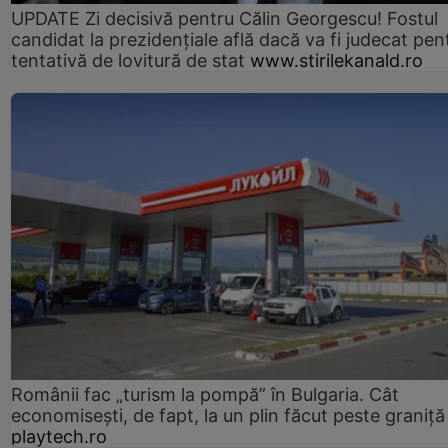
UPDATE Zi decisivă pentru Călin Georgescu! Fostul
candidat la prezidențiale află dacă va fi judecat pen
tentativă de lovitură de stat
www.stirilekanald.ro
Românii fac „turism la pompă” în Bulgaria. Cât
economisești, de fapt, la un plin făcut peste graniță
playtech.ro