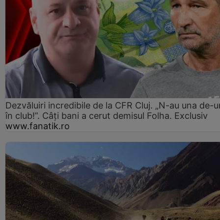
Dezvăluiri incredibile de la CFR Cluj. „N-au una de-u
în club!”. Câți bani a cerut demisul Folha. Exclusiv
www.fanatik.ro