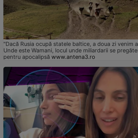
"Dacă Rusia ocupă statele baltice, a doua zi venim ai
Unde este Wamani, locul unde miliardarii se pregăte
pentru apocalipsă
www.antena3.ro