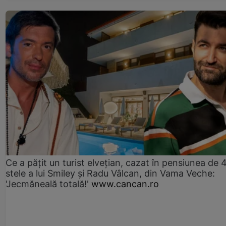
Ce a pățit un turist elvețian, cazat în pensiunea de 
stele a lui Smiley și Radu Vâlcan, din Vama Veche:
'Jecmăneală totală!'
www.cancan.ro