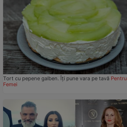
Tort cu pepene galben. Îți pune vara pe tavă
Pentru
Femei