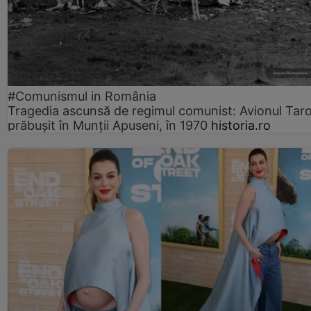
#Comunismul in România
Tragedia ascunsă de regimul comunist: Avionul Ta
prăbușit în Munții Apuseni, în 1970
historia.ro