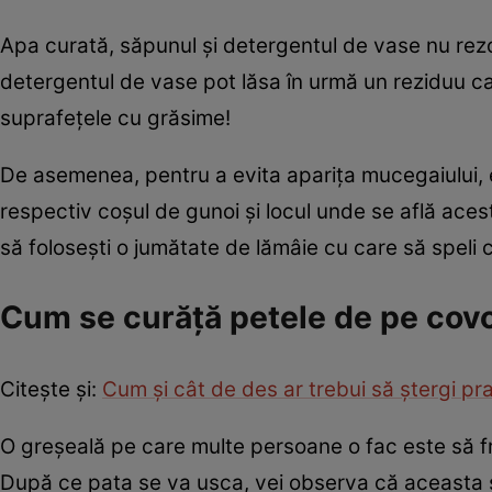
Apa curată, săpunul și detergentul de vase nu rez
detergentul de vase pot lăsa în urmă un reziduu c
suprafețele cu grăsime!
De asemenea, pentru a evita aparița mucegaiului, 
respectiv coșul de gunoi și locul unde se află acest
să folosești o jumătate de lămâie cu care să speli 
Cum se curăță petele de pe cov
Citește și:
Cum și cât de des ar trebui să ștergi pr
O greșeală pe care multe persoane o fac este să f
După ce pata se va usca, vei observa că aceasta s