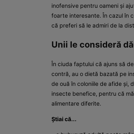
inofensive pentru oameni şi ajută
foarte interesante. În cazul în 
că preferi să le admiri de la dis
Unii le consideră d
În ciuda faptului că ajuns să 
contră, au o dietă bazată pe ins
de ouă în coloniile de afide şi,
insecte benefice, pentru că măn
alimentare diferite.
Ştiai că...