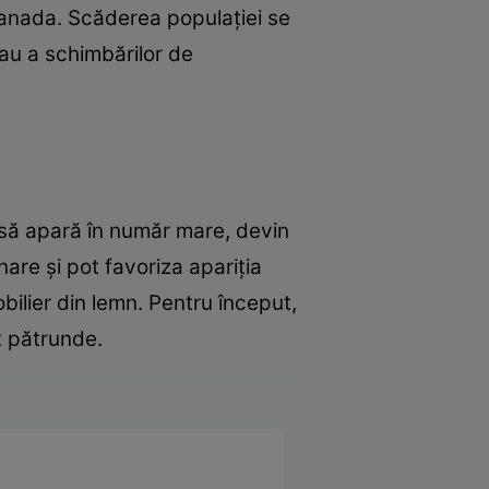
 Canada. Scăderea populaţiei se
 sau a schimbărilor de
 să apară în număr mare, devin
nare şi pot favoriza apariţia
bilier din lemn. Pentru început,
ot pătrunde.