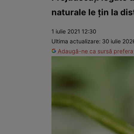
naturale le ţin la d
Dezvoltare personală
Îngrijire personală
Casă și grădină
1 iulie 2021 12:30
Ultima actualizare:
30 iulie 202
Adaugă-ne ca sursă preferat