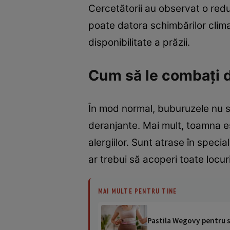
Cercetătorii au observat o redu
poate datora schimbărilor climat
disponibilitate a prăzii.
Cum să le combaţi 
În mod normal, buburuzele nu s
deranjante. Mai mult, toamna est
alergiilor. Sunt atrase în spec
ar trebui să acoperi toate locur
MAI MULTE PENTRU TINE
Pastila Wegovy pentru sl