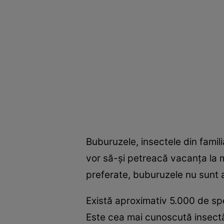
Buburuzele, insectele din famili
vor să-şi petreacă vacanţa la m
preferate, buburuzele nu sunt 
Există aproximativ 5.000 de spec
Este cea mai cunoscută insectă 