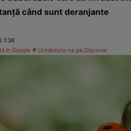
istanţă când sunt deranjante
Modă
6 1:36
ă în Google
Urmărește-ne pe Discover