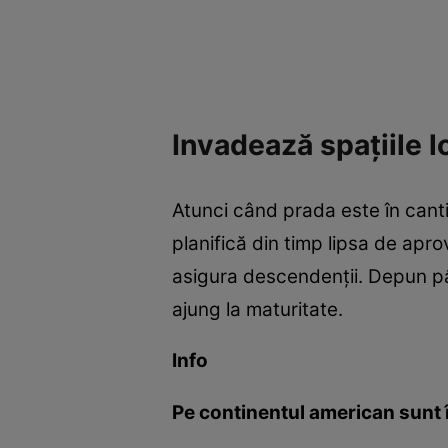
Invadează spaţiile 
Atunci când prada este în canti
planifică din timp lipsa de apr
asigura descendenţii. Depun pân
ajung la maturitate.
Info
Pe continentul american sunt 