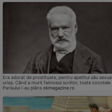
Era adorat de prostituate, pentru apetitul său sexua
uriaș. Când a murit faimosul scriitor, toate cocotele
Parisului l-au plâns
okmagazine.ro