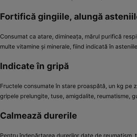
Fortifică gingiile, alungă astenii
Consumat ca atare, dimineaţa, mărul purifică respiraţ
multe vitamine şi minerale, fiind indicată în asteni
Indicate în gripă
Fructele consumate în stare proaspătă, un kg pe zi, 
gripele prelungite, tuse, amigdalite, reumatisme, gut
Calmează durerile
Pentru îndepărtarea durerilor date de reumatism, 