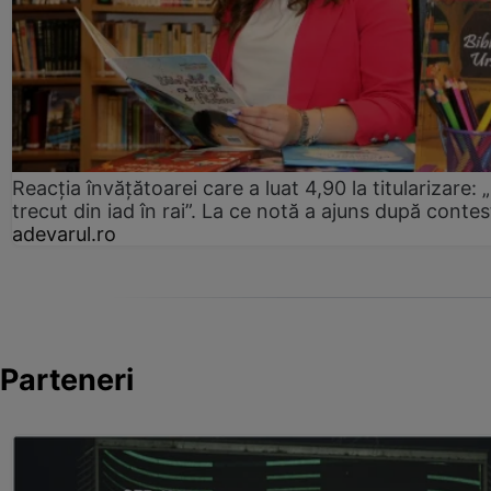
Reacția învățătoarei care a luat 4,90 la titularizare:
trecut din iad în rai”. La ce notă a ajuns după contes
adevarul.ro
Parteneri