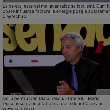
La ce etaj este cel mai avantajos să locuiești. Cum îț
poate influența factura la energie poziția apartamen
playtech.ro
Doliu pentru Dan Diaconescu. Fratele lui, Mario
Diaconescu, a încetat din viață la doar 60 de ani
www.cancan.ro