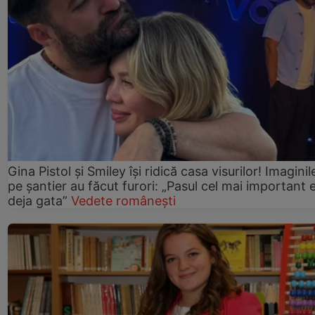
Gina Pistol și Smiley își ridică casa visurilor! Imaginil
pe șantier au făcut furori: „Pasul cel mai important 
deja gata”
Vedete românești