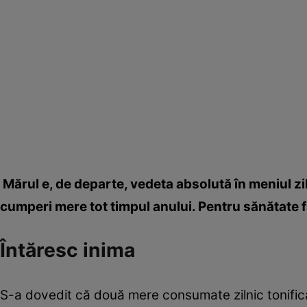
Mărul e, de departe, vedeta absolută în meniul ziln
cumperi mere tot timpul anului. Pentru sănătate f
Întăresc inima
S-a dovedit că două mere consumate zilnic tonifică