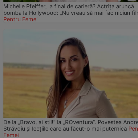
Michelle Pfeiffer, la final de carieră? Actrița aruncă
bomba la Hollywood: „Nu vreau să mai fac niciun fil
Pentru Femei
De la „Bravo, ai stil!” la „ROventura”. Povestea Andr
Străvoiu și lecțiile care au făcut-o mai puternică
Pen
Femei