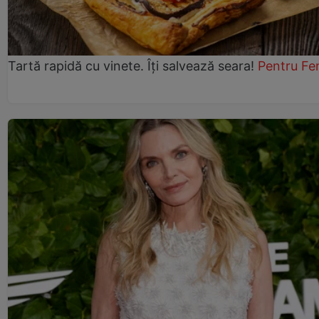
Tartă rapidă cu vinete. Îți salvează seara!
Pentru Fe