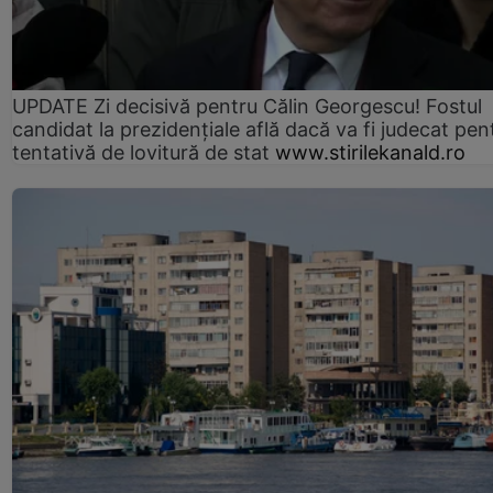
UPDATE Zi decisivă pentru Călin Georgescu! Fostul
candidat la prezidențiale află dacă va fi judecat pen
tentativă de lovitură de stat
www.stirilekanald.ro