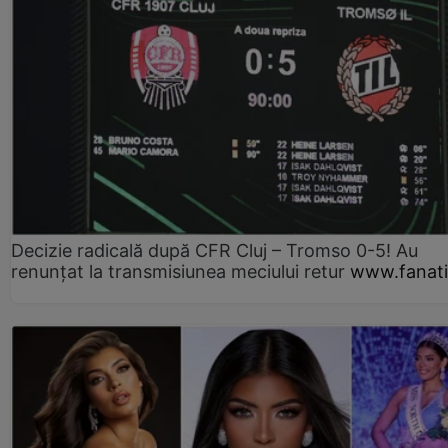
Decizie radicală după CFR Cluj – Tromso 0-5! Au
renunțat la transmisiunea meciului retur
www.fanati