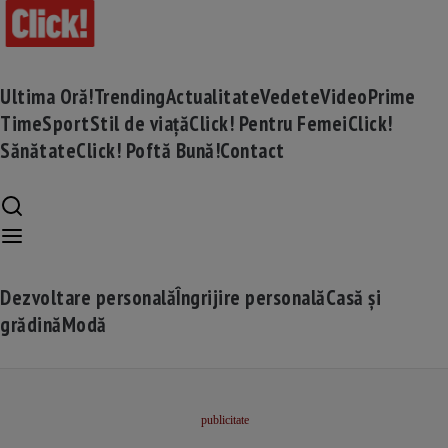
Ultima Oră!
Trending
Actualitate
Vedete
Video
Prime
Time
Sport
Stil de viață
Click! Pentru Femei
Click!
Sănătate
Click! Poftă Bună!
Contact
Dezvoltare personală
Îngrijire personală
Casă și
grădină
Modă