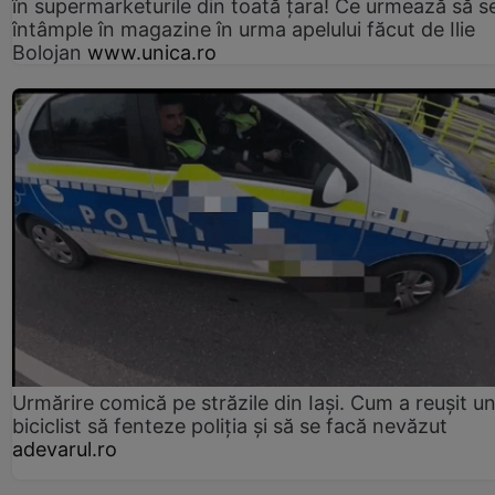
în supermarketurile din toată țara! Ce urmează să s
întâmple în magazine în urma apelului făcut de Ilie
Bolojan
www.unica.ro
Urmărire comică pe străzile din Iași. Cum a reușit u
biciclist să fenteze poliția și să se facă nevăzut
adevarul.ro