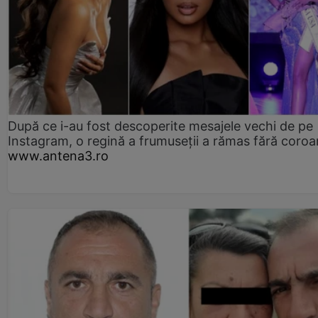
După ce i-au fost descoperite mesajele vechi de pe
Instagram, o regină a frumuseții a rămas fără coro
www.antena3.ro