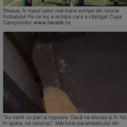
Steaua, în topul celor mai bune echipe din istoria
fotbalului! Pe ce loc e echipa care a câştigat Cupa
Campionilor
www.fanatik.ro
"Au venit cu pari și topoare. Dacă ne blocau şi în faţă
în spate, ne omorau". Mărturia paramedicului din