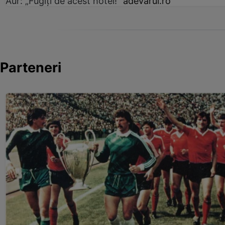
Aur: „Fugiți de acest hotel!”
adevarul.ro
Parteneri