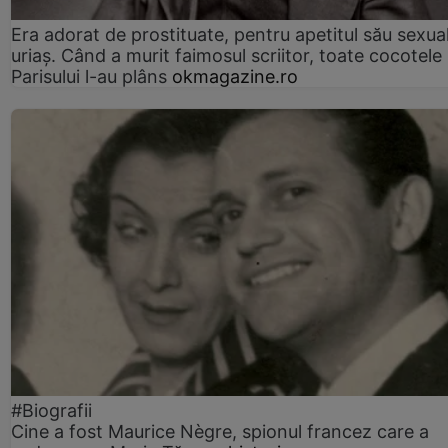
Era adorat de prostituate, pentru apetitul său sexua
uriaș. Când a murit faimosul scriitor, toate cocotele
Parisului l-au plâns
okmagazine.ro
#Biografii
Cine a fost Maurice Nègre, spionul francez care a