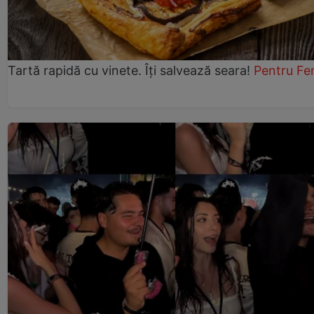
Tartă rapidă cu vinete. Îți salvează seara!
Pentru Fe