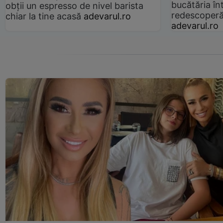
bucătăria înt
obții un espresso de nivel barista
redescoperă 
chiar la tine acasă
adevarul.ro
adevarul.ro