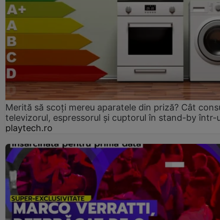
Merită să scoți mereu aparatele din priză? Cât con
televizorul, espressorul și cuptorul în stand-by într-
playtech.ro