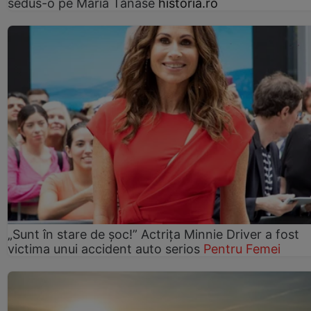
sedus-o pe Maria Tănase
historia.ro
„Sunt în stare de șoc!” Actrița Minnie Driver a fost
victima unui accident auto serios
Pentru Femei