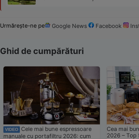
Urmărește-ne pe
Google News
Facebook
In
Ghid de cumpărături
Cele mai bune espressoare
Cea mai bun
VIDEO
2026 – Top 
manuale cu portafiltru 2026: cum