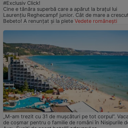
#Exclusiv Click!
Cine e tânăra superbă care a apărut la brațul lui
Laurențiu Reghecampf junior. Cât de mare a crescu
Bebeto! A renunțat și la plete
Vedete românești
„M-am trezit cu 31 de mușcături pe tot corpul”. Vac
de coșmar pentru o familie de români în Nisipurile d