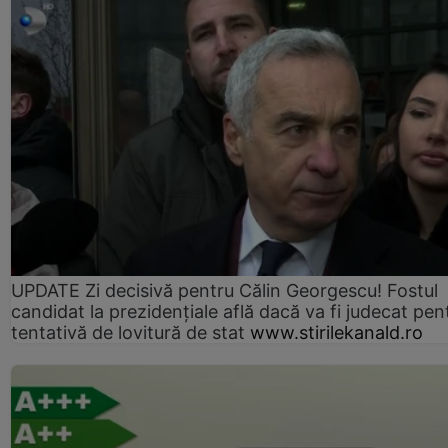
UPDATE Zi decisivă pentru Călin Georgescu! Fostul
candidat la prezidențiale află dacă va fi judecat pen
tentativă de lovitură de stat
www.stirilekanald.ro