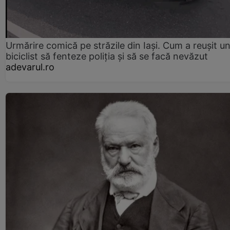
Urmărire comică pe străzile din Iași. Cum a reușit u
biciclist să fenteze poliția și să se facă nevăzut
adevarul.ro