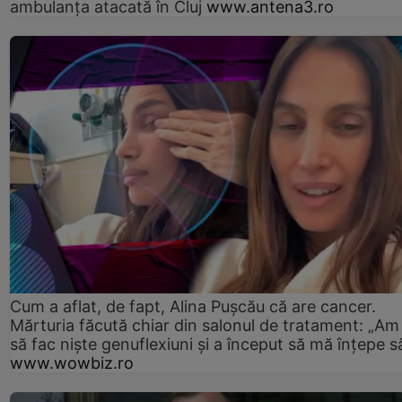
ambulanţa atacată în Cluj
www.antena3.ro
Cum a aflat, de fapt, Alina Pușcău că are cancer.
Mărturia făcută chiar din salonul de tratament: „Am
să fac niște genuflexiuni și a început să mă înțepe s
www.wowbiz.ro