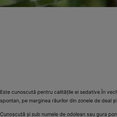
Este cunoscută pentru calităţile ei sedative.În vech
spontan, pe marginea râurilor din zonele de deal ş
Cunoscută şi sub numele de odolean sau gura porum