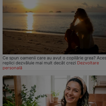
Ce spun oamenii care au avut o copilărie grea? Ace
replici dezvăluie mai mult decât crezi
Dezvoltare
personală