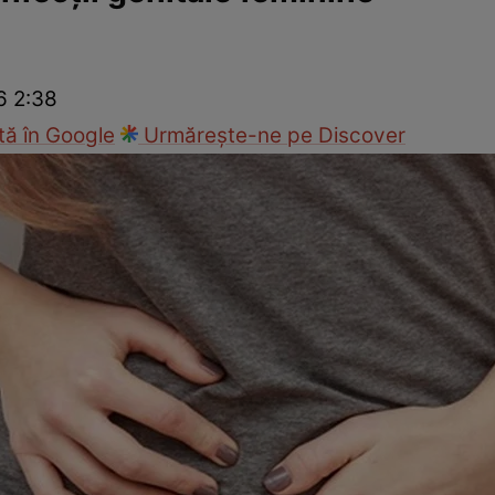
Modă
6 2:38
ă în Google
Urmărește-ne pe Discover