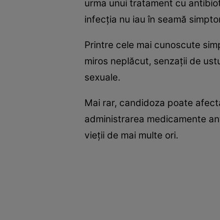
urma unui tratament cu antibiot
infecţia nu iau în seamă simpto
Printre cele mai cunoscute sim
miros neplăcut, senzaţii de ustu
sexuale.
Mai rar, candidoza poate afecta
administrarea medicamente anti
vieţii de mai multe ori.