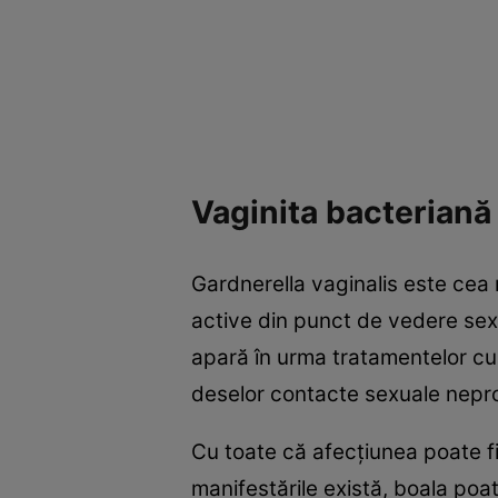
Vaginita bacteriană
Gardnerella vaginalis este cea
active din punct de vedere sexua
apară în urma tratamentelor cu 
deselor contacte sexuale nepro
Cu toate că afecţiunea poate fi
manifestările există, boala poa