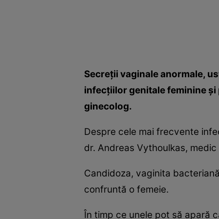
Secreţii vaginale anormale, us
infecţiilor genitale feminine ş
ginecolog.
Despre cele mai frecvente infec
dr. Andreas Vythoulkas, medic s
Candidoza, vaginita bacteriană, 
confruntă o femeie.
În timp ce unele pot să apară c