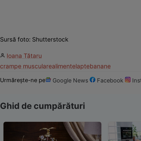
Sursă foto: Shutterstock
Ioana Tătaru
crampe musculare
alimente
lapte
banane
Urmărește-ne pe
Google News
Facebook
In
Ghid de cumpărături