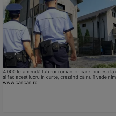
4.000 lei amendă tuturor românilor care locuiesc la
și fac acest lucru în curte, crezând că nu îi vede ni
www.cancan.ro