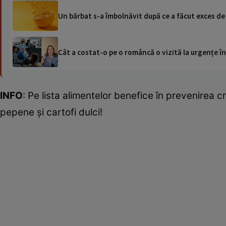
Un bărbat s-a îmbolnăvit după ce a făcut exces de c
Cât a costat-o pe o româncă o vizită la urgențe în
INFO
: Pe lista alimentelor benefice în prevenirea 
pepene și cartofi dulci!