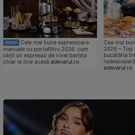
Cele mai bune espressoare
Cea mai bun
VIDEO
2026 – Top 
manuale cu portafiltru 2026: cum
bucătăria înt
obții un espresso de nivel barista
redescoperă 
chiar la tine acasă
adevarul.ro
adevarul.ro