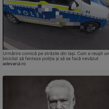
Urmărire comică pe străzile din Iași. Cum a reușit u
biciclist să fenteze poliția și să se facă nevăzut
adevarul.ro