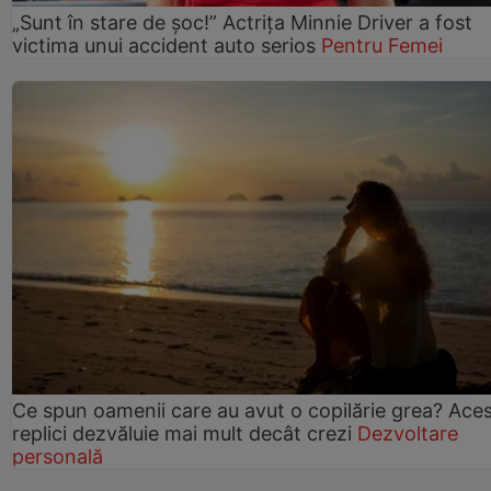
„Sunt în stare de șoc!” Actrița Minnie Driver a fost
victima unui accident auto serios
Pentru Femei
Ce spun oamenii care au avut o copilărie grea? Ace
replici dezvăluie mai mult decât crezi
Dezvoltare
personală