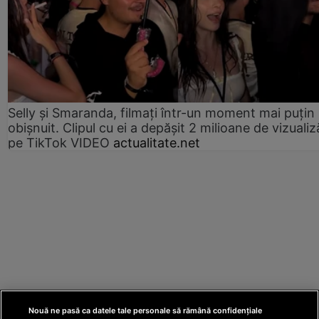
Selly și Smaranda, filmați într-un moment mai puțin
obișnuit. Clipul cu ei a depășit 2 milioane de vizualiz
pe TikTok VIDEO
actualitate.net
Nouă ne pasă ca datele tale personale să rămână confidențiale