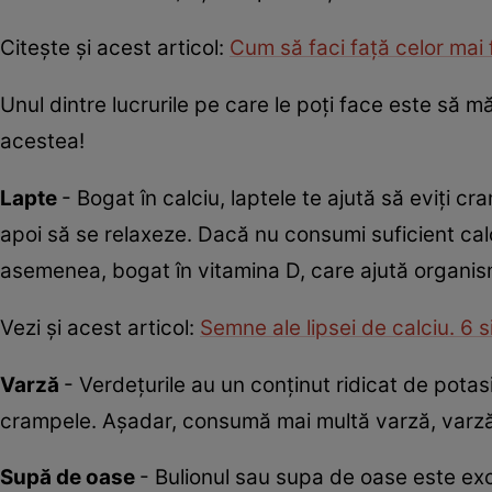
Citește și acest articol:
Cum să faci față celor mai 
Unul dintre lucrurile pe care le poți face este să m
acestea!
Lapte
- Bogat în calciu, laptele te ajută să eviți 
apoi să se relaxeze. Dacă nu consumi suficient cal
asemenea, bogat în vitamina D, care ajută organis
Vezi și acest articol:
Semne ale lipsei de calciu. 6
Varză
- Verdețurile au un conținut ridicat de potasiu
crampele. Așadar, consumă mai multă varză, varză 
Supă de oase
- Bulionul sau supa de oase este ex