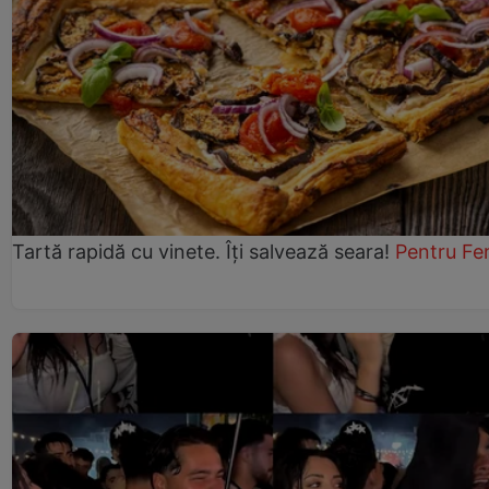
Tartă rapidă cu vinete. Îți salvează seara!
Pentru Fe