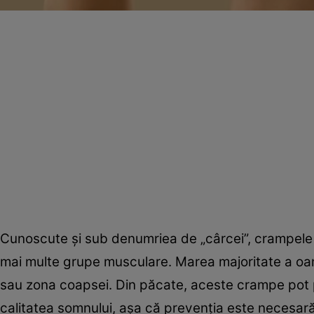
Cunoscute și sub denumriea de „cârcei”, crampele 
mai multe grupe musculare. Marea majoritate a o
sau zona coapsei. Din păcate, aceste crampe pot 
calitatea somnului, așa că prevenția este necesar