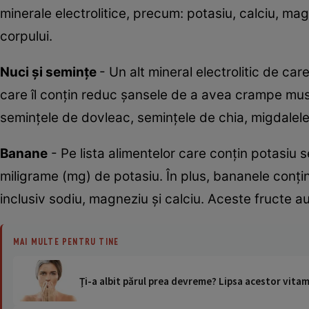
minerale electrolitice, precum: potasiu, calciu, ma
corpului.
Nuci și semințe
- Un alt mineral electrolitic de ca
care îl conțin reduc șansele de a avea crampe musc
semințele de dovleac, semințele de chia, migdalele,
Banane
- Pe lista alimentelor care conțin potasiu
miligrame (mg) de potasiu. În plus, bananele conțin 
inclusiv sodiu, magneziu și calciu. Aceste fructe a
MAI MULTE PENTRU TINE
Ţi-a albit părul prea devreme? Lipsa acestor vita