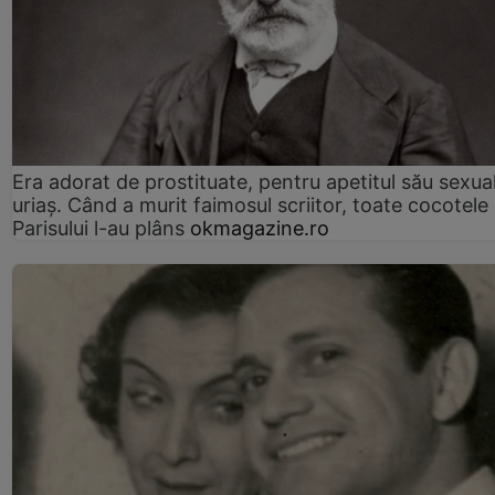
Era adorat de prostituate, pentru apetitul său sexua
uriaș. Când a murit faimosul scriitor, toate cocotele
Parisului l-au plâns
okmagazine.ro