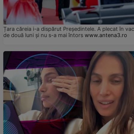
Țara căreia i-a dispărut Președintele. A plecat în va
de două luni și nu s-a mai întors
www.antena3.ro