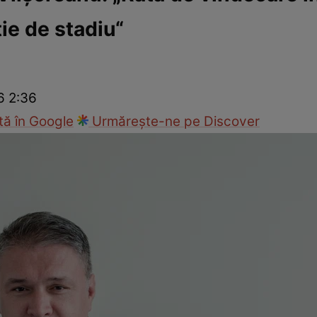
ie de stadiu“
Modă
6 2:36
ă în Google
Urmărește-ne pe Discover