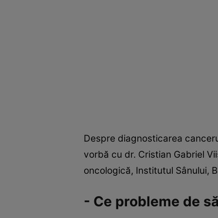
Despre diagnosticarea cancerul
vorbă cu dr. Cristian Gabriel Vi
oncologică, Institutul Sânului, 
- Ce probleme de săn