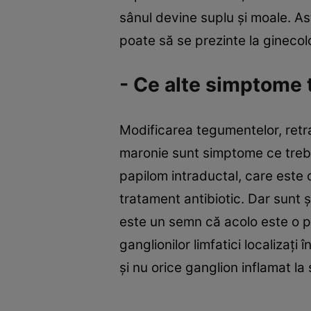
sânul devine suplu şi moale. As
poate să se prezinte la ginecol
- Ce alte simptome 
Modificarea tegumentelor, ret
maronie sunt simptome ce trebu
papilom intraductal, care este 
tratament antibiotic. Dar sunt 
este un semn că acolo este o p
ganglionilor limfatici localizaţi
şi nu orice ganglion inflamat la