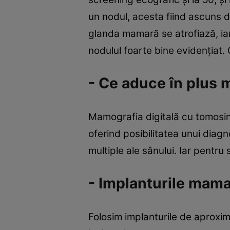
un nodul, acesta fiind ascuns d
glanda mamară se atrofiază, iar 
nodulul foarte bine evidenţiat
- Ce aduce în plus 
Mamografia digitală cu tomosin
oferind posibilitatea unui diag
multiple ale sânului. Iar pentru
- Implanturile mama
Folosim implanturile de aproxim