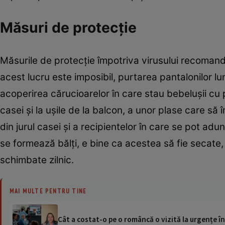
Măsuri de protecţie
Măsurile de protecţie împotriva virusului recomanda
acest lucru este imposibil, purtarea pantalonilor lu
acoperirea cărucioarelor în care stau bebeluşii cu pl
casei şi la uşile de la balcon, a unor plase care să
din jurul casei şi a recipientelor în care se pot 
se formează bălţi, e bine ca acestea să fie secate
schimbate zilnic.
MAI MULTE PENTRU TINE
Cât a costat-o pe o româncă o vizită la urgențe în