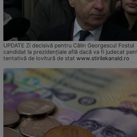
UPDATE Zi decisivă pentru Călin Georgescu! Fostul
candidat la prezidențiale află dacă va fi judecat pen
tentativă de lovitură de stat
www.stirilekanald.ro