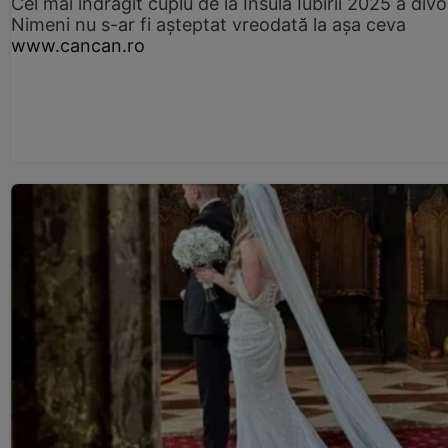
Cel mai îndrăgit cuplu de la Insula Iubirii 2025 a divo
Nimeni nu s-ar fi așteptat vreodată la așa ceva
www.cancan.ro