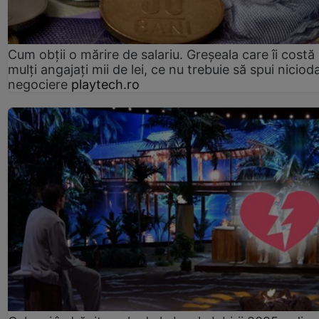
Cum obții o mărire de salariu. Greșeala care îi costă
mulți angajați mii de lei, ce nu trebuie să spui nicioda
negociere
playtech.ro