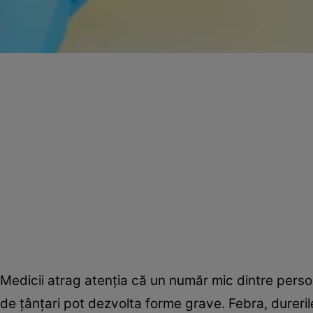
Medicii atrag atenţia că un număr mic dintre perso
de ţânţari pot dezvolta forme grave. Febra, durerile