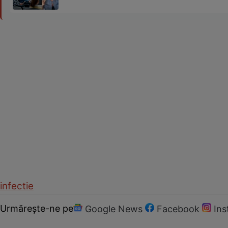
infectie
Urmărește-ne pe
Google News
Facebook
In