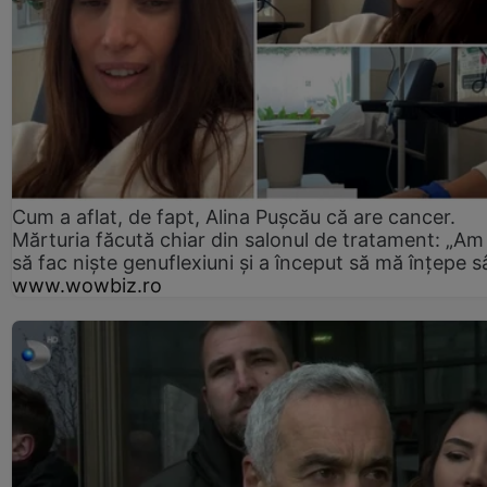
Cum a aflat, de fapt, Alina Pușcău că are cancer.
Mărturia făcută chiar din salonul de tratament: „Am
să fac niște genuflexiuni și a început să mă înțepe s
www.wowbiz.ro