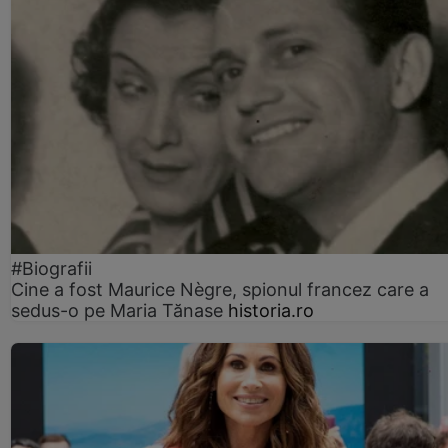
#Biografii
Cine a fost Maurice Nègre, spionul francez care a
sedus-o pe Maria Tănase
historia.ro