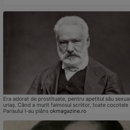
Era adorat de prostituate, pentru apetitul său sexua
uriaș. Când a murit faimosul scriitor, toate cocotele
Parisului l-au plâns
okmagazine.ro