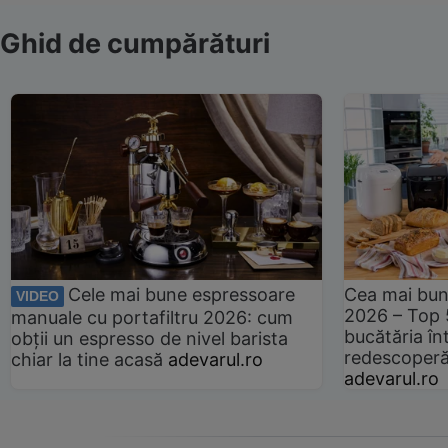
Ghid de cumpărături
Cele mai bune espressoare
Cea mai bun
VIDEO
2026 – Top 
manuale cu portafiltru 2026: cum
bucătăria înt
obții un espresso de nivel barista
redescoperă 
chiar la tine acasă
adevarul.ro
adevarul.ro