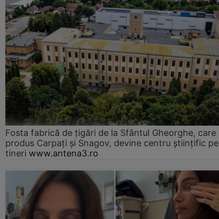
Fosta fabrică de țigări de la Sfântul Gheorghe, care
produs Carpați și Snagov, devine centru științific p
tineri
www.antena3.ro