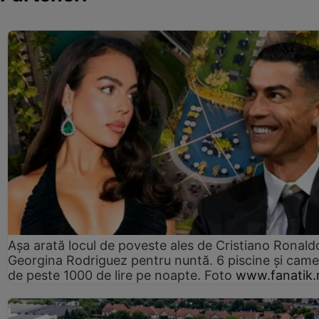
Așa arată locul de poveste ales de Cristiano Ronaldo
Georgina Rodriguez pentru nuntă. 6 piscine și came
de peste 1000 de lire pe noapte. Foto
www.fanatik.