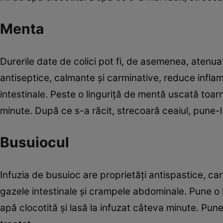
Menta
Durerile date de colici pot fi, de asemenea, atenua
antiseptice, calmante şi carminative, reduce inflamaţ
intestinale. Peste o linguriţă de mentă uscată toar
minute. După ce s-a răcit, strecoară ceaiul, pune-l 
Busuiocul
Infuzia de busuioc are proprietăţi antispastice, 
gazele intestinale şi crampele abdominale. Pune o 
apă clocotită şi lasă la infuzat câteva minute. Pune