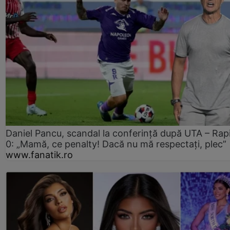
Daniel Pancu, scandal la conferință după UTA – Rap
0: „Mamă, ce penalty! Dacă nu mă respectați, plec”
www.fanatik.ro