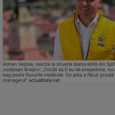
Adrian Veștea, reacție la situația deplorabilă din Spit
Județean Brașov: „Oricât aș fi eu de președinte, nu
bag peste fluxurile medicale. De asta a făcut școală
managerul”
actualitate.net