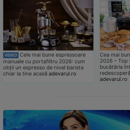
Cele mai bune espressoare
Cea mai bun
VIDEO
2026 – Top 
manuale cu portafiltru 2026: cum
bucătăria înt
obții un espresso de nivel barista
redescoperă 
chiar la tine acasă
adevarul.ro
adevarul.ro