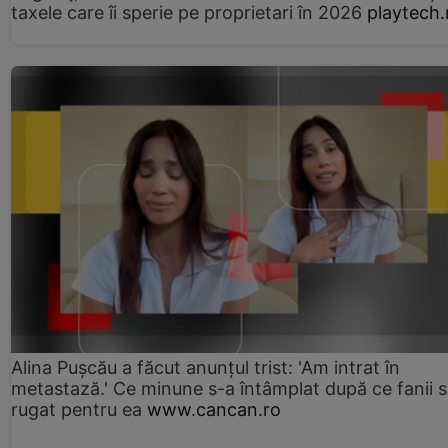
taxele care îi sperie pe proprietari în 2026
playtech.
Alina Pușcău a făcut anunțul trist: 'Am intrat în
metastază.' Ce minune s-a întâmplat după ce fanii 
rugat pentru ea
www.cancan.ro