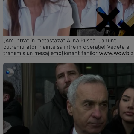
„Am intrat în metastază” Alina Pușcău, anunț
cutremurător înainte să intre în operație! Vedeta a
transmis un mesaj emoționant fanilor
www.wowbiz.