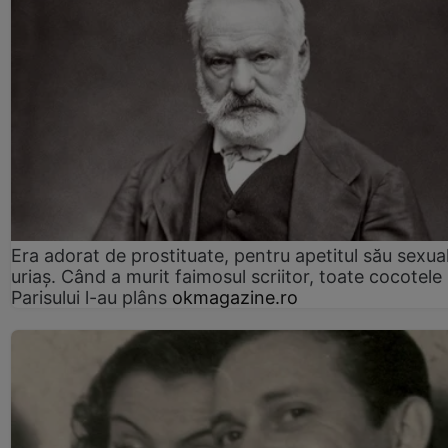
Era adorat de prostituate, pentru apetitul său sexua
uriaș. Când a murit faimosul scriitor, toate cocotele
Parisului l-au plâns
okmagazine.ro