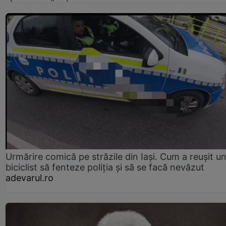
Urmărire comică pe străzile din Iași. Cum a reușit u
biciclist să fenteze poliția și să se facă nevăzut
adevarul.ro