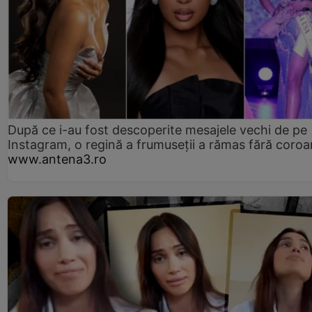
După ce i-au fost descoperite mesajele vechi de pe
Instagram, o regină a frumuseții a rămas fără coro
www.antena3.ro