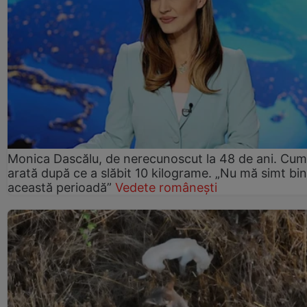
Monica Dascălu, de nerecunoscut la 48 de ani. Cum
arată după ce a slăbit 10 kilograme. „Nu mă simt bin
această perioadă”
Vedete românești