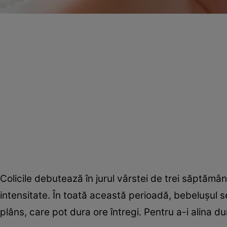
Colicile debutează în jurul vârstei de trei săptămâ
intensitate. În toată această perioadă, bebeluşul 
plâns, care pot dura ore întregi. Pentru a-i alina d