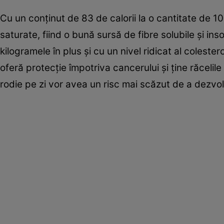
Cu un conţinut de 83 de calorii la o cantitate de 1
saturate, fiind o bună sursă de fibre solubile şi ins
kilogramele în plus şi cu un nivel ridicat al colester
oferă protecţie împotriva cancerului şi ţine răcelil
rodie pe zi vor avea un risc mai scăzut de a dezvol