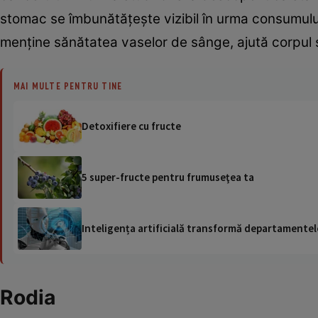
stomac se îmbunătăţeşte vizibil în urma consumului 
menţine sănătatea vaselor de sânge, ajută corpul să 
MAI MULTE PENTRU TINE
Detoxifiere cu fructe
5 super-fructe pentru frumuseţea ta
Inteligența artificială transformă departamentele
Rodia