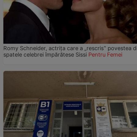
Romy Schneider, actrița care a „rescris‟ povestea d
spatele celebrei împărătese Sissi
Pentru Femei