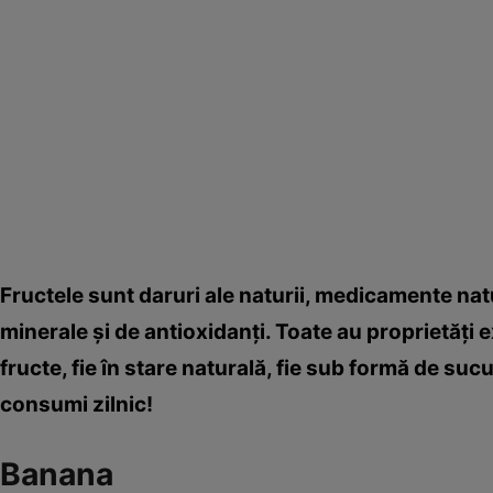
Fructele sunt daruri ale naturii, medicamente natu
minerale şi de antioxidanţi. Toate au proprietăţi e
fructe, fie în stare naturală, fie sub formă de sucu
consumi zilnic!
Banana