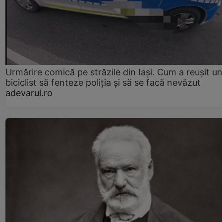
Urmărire comică pe străzile din Iași. Cum a reușit u
biciclist să fenteze poliția și să se facă nevăzut
adevarul.ro