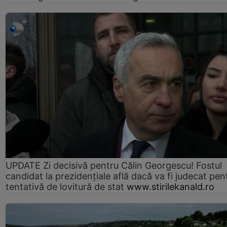
UPDATE Zi decisivă pentru Călin Georgescu! Fostul
candidat la prezidențiale află dacă va fi judecat pen
tentativă de lovitură de stat
www.stirilekanald.ro