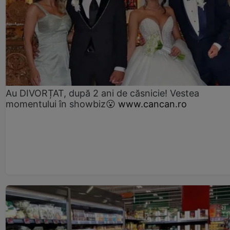
Au DIVORȚAT, după 2 ani de căsnicie! Vestea
momentului în showbiz😮
www.cancan.ro