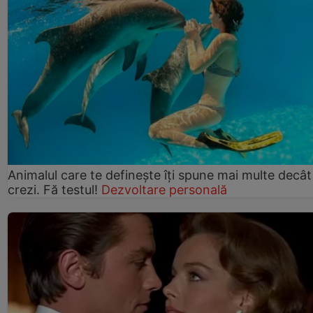
Animalul care te definește îți spune mai multe decât
crezi. Fă testul!
Dezvoltare personală