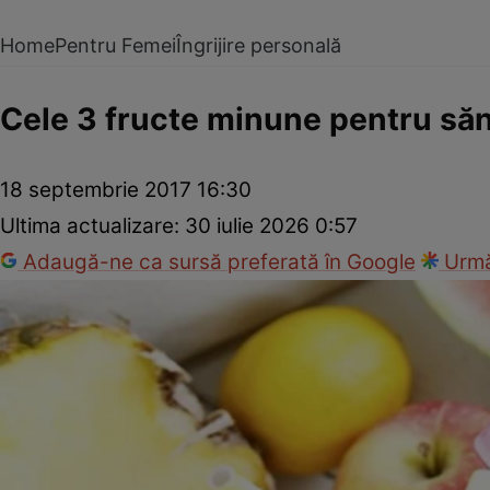
Home
Pentru Femei
Îngrijire personală
Cele 3 fructe minune pentru săn
18 septembrie 2017 16:30
Ultima actualizare:
30 iulie 2026 0:57
Adaugă-ne ca sursă preferată în Google
Urmă