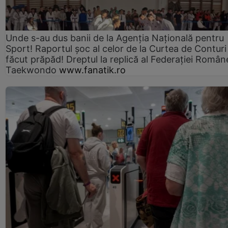
Unde s-au dus banii de la Agenția Națională pentru
Sport! Raportul șoc al celor de la Curtea de Conturi
făcut prăpăd! Dreptul la replică al Federației Român
Taekwondo
www.fanatik.ro