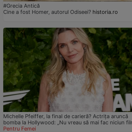
#Grecia Antică
Cine a fost Homer, autorul Odiseei?
historia.ro
Michelle Pfeiffer, la final de carieră? Actrița aruncă
bomba la Hollywood: „Nu vreau să mai fac niciun fil
Pentru Femei