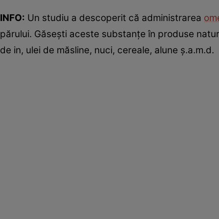
INFO:
Un studiu a descoperit că administrarea
om
părului. Găsești aceste substanțe în produse natur
de in, ulei de măsline, nuci, cereale, alune ș.a.m.d.