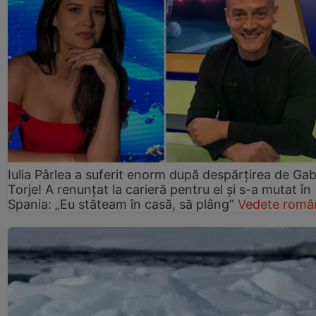
Iulia Pârlea a suferit enorm după despărțirea de Gab
Torje! A renunțat la carieră pentru el și s-a mutat în
Spania: „Eu stăteam în casă, să plâng”
Vedete româ