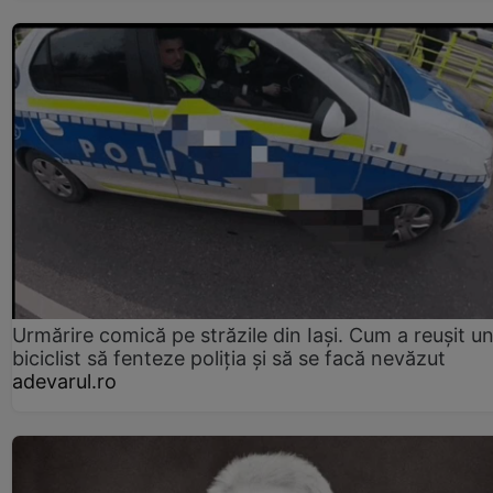
Urmărire comică pe străzile din Iași. Cum a reușit u
biciclist să fenteze poliția și să se facă nevăzut
adevarul.ro