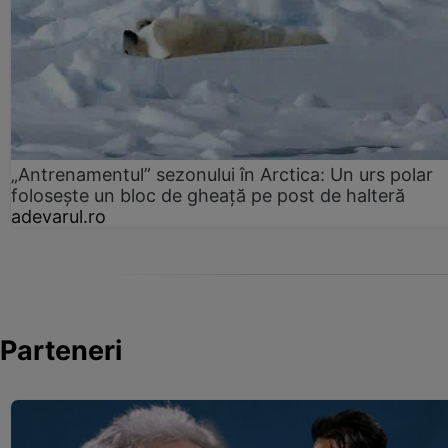
„Antrenamentul” sezonului în Arctica: Un urs polar
folosește un bloc de gheață pe post de halteră
adevarul.ro
Parteneri