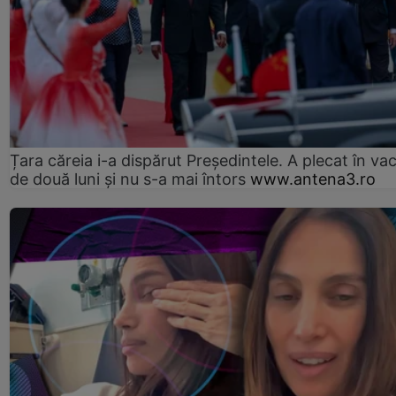
Țara căreia i-a dispărut Președintele. A plecat în va
de două luni și nu s-a mai întors
www.antena3.ro