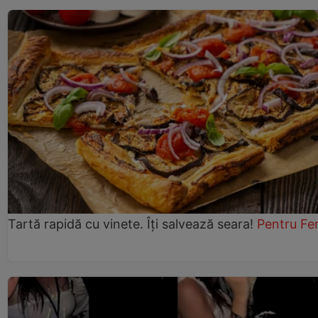
Tartă rapidă cu vinete. Îți salvează seara!
Pentru Fe