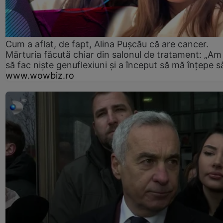
Cum a aflat, de fapt, Alina Pușcău că are cancer.
Mărturia făcută chiar din salonul de tratament: „Am
să fac niște genuflexiuni și a început să mă înțepe s
www.wowbiz.ro