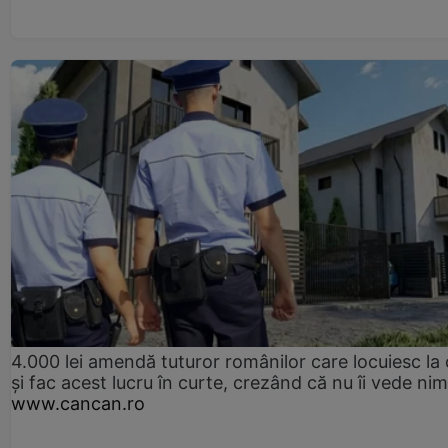
4.000 lei amendă tuturor românilor care locuiesc la
și fac acest lucru în curte, crezând că nu îi vede ni
www.cancan.ro