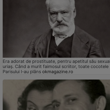
Era adorat de prostituate, pentru apetitul său sexua
uriaș. Când a murit faimosul scriitor, toate cocotele
Parisului l-au plâns
okmagazine.ro