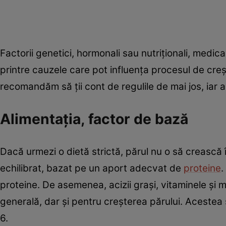
Factorii genetici, hormonali sau nutriționali, med
printre cauzele care pot influența procesul de crește
recomandăm să ții cont de regulile de mai jos, iar
Alimentația, factor de bază
Dacă urmezi o dietă strictă, părul nu o să crească
echilibrat, bazat pe un aport adecvat de
proteine
.
proteine. De asemenea, acizii grași, vitaminele și
generală, dar și pentru creșterea părului. Acestea s
6.