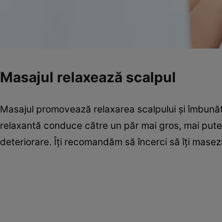
Masajul relaxează scalpul
Masajul promovează relaxarea scalpului și îmbună
relaxantă conduce către un păr mai gros, mai puter
deteriorare. Îți recomandăm să încerci să îți masez