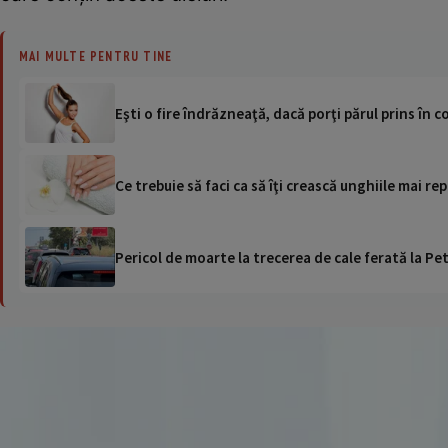
MAI MULTE PENTRU TINE
Eşti o fire îndrăzneaţă, dacă porţi părul prins în
Ce trebuie să faci ca să îţi crească unghiile mai r
Pericol de moarte la trecerea de cale ferată la Pet