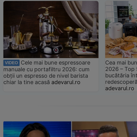
Cele mai bune espressoare
Cea mai bun
VIDEO
2026 – Top 
manuale cu portafiltru 2026: cum
bucătăria înt
obții un espresso de nivel barista
redescoperă 
chiar la tine acasă
adevarul.ro
adevarul.ro