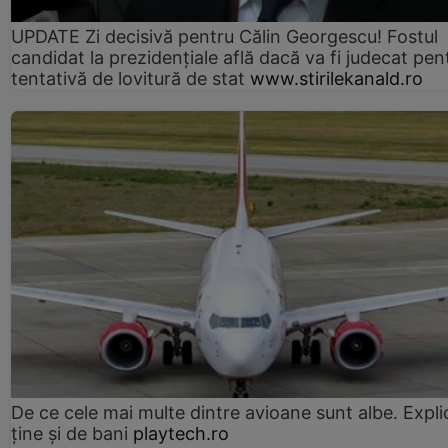
UPDATE Zi decisivă pentru Călin Georgescu! Fostul
candidat la prezidențiale află dacă va fi judecat pen
tentativă de lovitură de stat
www.stirilekanald.ro
De ce cele mai multe dintre avioane sunt albe. Expli
ține și de bani
playtech.ro