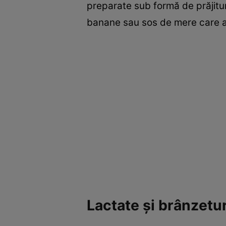
preparate sub formă de prăjituri
banane sau sos de mere care ac
Lactate şi brânzetur