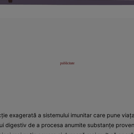
ție exagerată a sistemului imunitar care pune viața 
lui digestiv de a procesa anumite substanțe proven