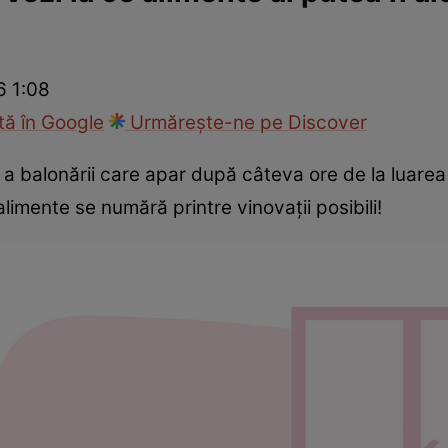
Modă
6 1:08
ă în Google
Urmărește-ne pe Discover
a balonării care apar după câteva ore de la luarea 
limente se numără printre vinovaţii posibili!