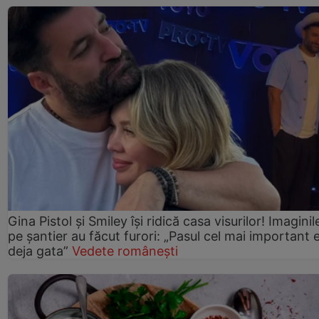
Gina Pistol și Smiley își ridică casa visurilor! Imaginil
pe șantier au făcut furori: „Pasul cel mai important 
deja gata”
Vedete românești