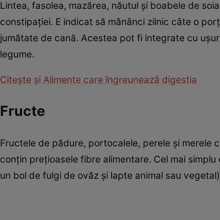
Lintea, fasolea, mazărea, năutul și boabele de soia
constipației. E indicat să mănânci zilnic câte o po
jumătate de cană. Acestea pot fi integrate cu ușuri
legume.
Citește și Alimente care îngreunează digestia
Fructe
Fructele de pădure, portocalele, perele și merele c
conțin prețioasele fibre alimentare. Cel mai simpl
un bol de fulgi de ovăz și lapte animal sau vegetal