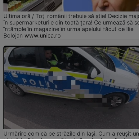
Ultima oră / Toți românii trebuie să știe! Decizie maj
în supermarketurile din toată țara! Ce urmează să s
întâmple în magazine în urma apelului făcut de Ilie
Bolojan
www.unica.ro
Urmărire comică pe străzile din Iași. Cum a reușit u