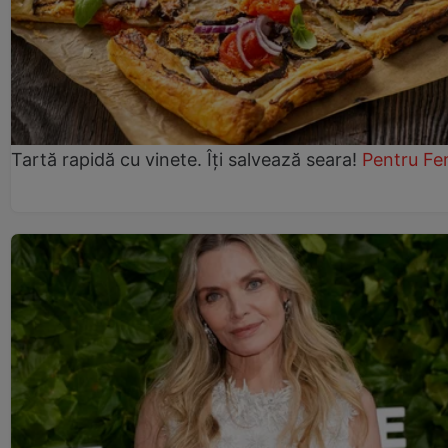
Tartă rapidă cu vinete. Îți salvează seara!
Pentru Fe