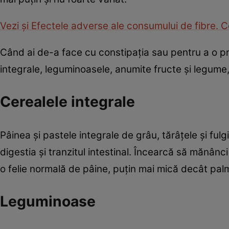
Vezi și Efectele adverse ale consumului de fibre. 
Când ai de-a face cu constipația sau pentru a o 
integrale, leguminoasele, anumite fructe și legume, 
Cerealele integrale
Pâinea și pastele integrale de grâu, tărâțele și fu
digestia și tranzitul intestinal. Încearcă să mănânc
o felie normală de pâine, puțin mai mică decât pal
Leguminoase