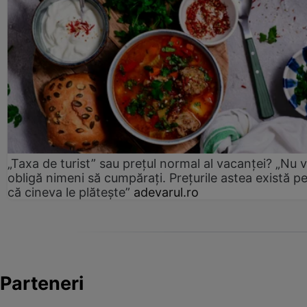
„Taxa de turist” sau prețul normal al vacanței? „Nu 
obligă nimeni să cumpărați. Prețurile astea există p
că cineva le plătește”
adevarul.ro
Parteneri