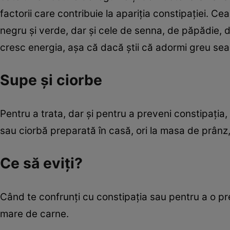
factorii care contribuie la apariția constipației. Ce
negru și verde, dar și cele de senna, de păpădie, de
cresc energia, așa că dacă știi că adormi greu seara
Supe și ciorbe
Pentru a trata, dar și pentru a preveni constipația,
sau ciorbă preparată în casă, ori la masa de prânz, 
Ce să eviți?
Când te confrunți cu constipația sau pentru a o p
mare de carne.