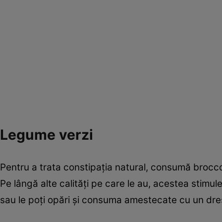
Legume verzi
Pentru a trata constipația natural, consumă broccol
Pe lângă alte calități pe care le au, acestea stimulea
sau le poți opări și consuma amestecate cu un dres