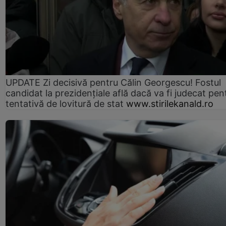
UPDATE Zi decisivă pentru Călin Georgescu! Fostul
candidat la prezidențiale află dacă va fi judecat pen
tentativă de lovitură de stat
www.stirilekanald.ro