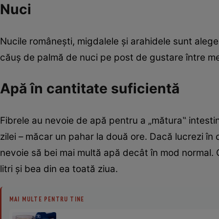
Nuci
Nucile românești, migdalele și arahidele sunt alege
căuș de palmă de nuci pe post de gustare între m
Apă în cantitate suficientă
Fibrele au nevoie de apă pentru a „mătura‟ intestin
zilei – măcar un pahar la două ore. Dacă lucrezi în
nevoie să bei mai multă apă decât în mod normal. Ca
litri și bea din ea toată ziua.
MAI MULTE PENTRU TINE