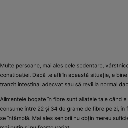
Multe persoane, mai ales cele sedentare, vârstnice
constipației. Dacă te afli în această situație, e bine
tranzit intestinal adecvat sau să revii la normal da
Alimentele bogate în fibre sunt aliatele tale când e 
consume între 22 și 34 de grame de fibre pe zi, în f
se întâmplă. Mai ales seniorii nu obțin mereu sufic
mai puțin și nu foarte variat.