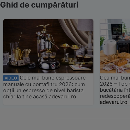
Ghid de cumpărături
Cele mai bune espressoare
Cea mai bun
VIDEO
2026 – Top 
manuale cu portafiltru 2026: cum
bucătăria înt
obții un espresso de nivel barista
redescoperă 
chiar la tine acasă
adevarul.ro
adevarul.ro