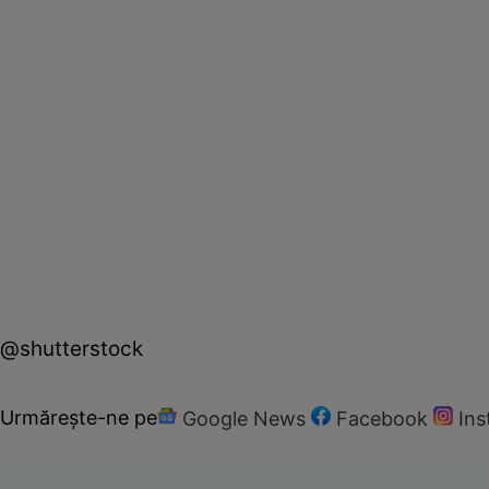
@shutterstock
Urmărește-ne pe
Google News
Facebook
In