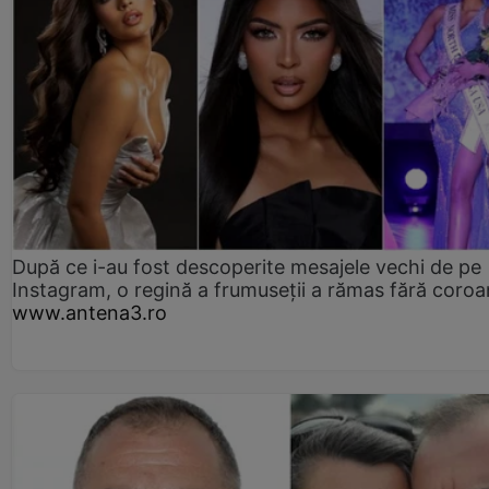
După ce i-au fost descoperite mesajele vechi de pe
Instagram, o regină a frumuseții a rămas fără coro
www.antena3.ro