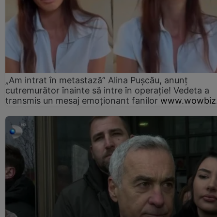
„Am intrat în metastază” Alina Pușcău, anunț
cutremurător înainte să intre în operație! Vedeta a
transmis un mesaj emoționant fanilor
www.wowbiz.