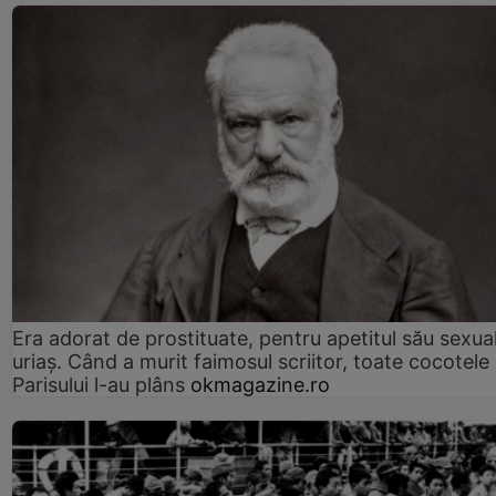
Era adorat de prostituate, pentru apetitul său sexua
uriaș. Când a murit faimosul scriitor, toate cocotele
Parisului l-au plâns
okmagazine.ro