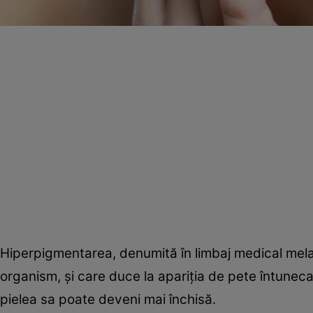
Hiperpigmentarea, denumită în limbaj medical mel
organism, şi care duce la apariţia de pete întunec
pielea sa poate deveni mai închisă.