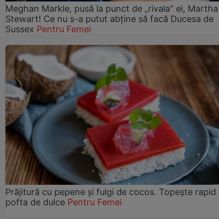
Meghan Markle, pusă la punct de „rivala” ei, Martha
Stewart! Ce nu s-a putut abține să facă Ducesa de
Sussex
Pentru Femei
Prăjitură cu pepene şi fulgi de cocos. Topește rapid
pofta de dulce
Pentru Femei