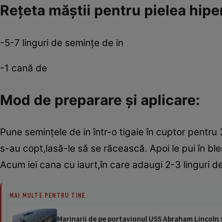
Reţeta măştii pentru pielea hip
-5-7 linguri de seminţe de in
-1 cană de
Mod de preparare şi aplicare:
Pune seminţele de in într-o tigaie în cuptor pentr
s-au copt,lasă-le să se răcească. Apoi le pui în b
Acum iei cana cu iaurt,în care adaugi 2-3 linguri d
MAI MULTE PENTRU TINE
Marinarii de pe portavionul USS Abraham Lincoln su