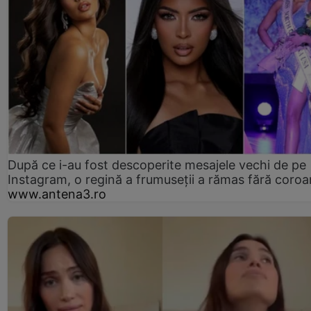
După ce i-au fost descoperite mesajele vechi de pe
Instagram, o regină a frumuseții a rămas fără coro
www.antena3.ro