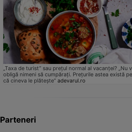
„Taxa de turist” sau prețul normal al vacanței? „Nu 
obligă nimeni să cumpărați. Prețurile astea există p
că cineva le plătește”
adevarul.ro
Parteneri