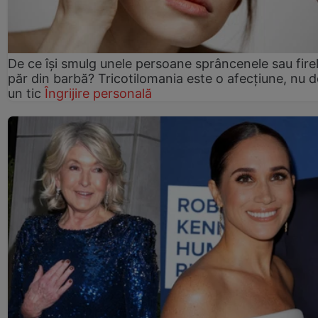
De ce își smulg unele persoane sprâncenele sau fire
păr din barbă? Tricotilomania este o afecțiune, nu 
un tic
Îngrijire personală