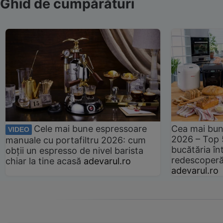
Ghid de cumpărături
Cele mai bune espressoare
Cea mai bun
VIDEO
2026 – Top 
manuale cu portafiltru 2026: cum
bucătăria înt
obții un espresso de nivel barista
redescoperă 
chiar la tine acasă
adevarul.ro
adevarul.ro