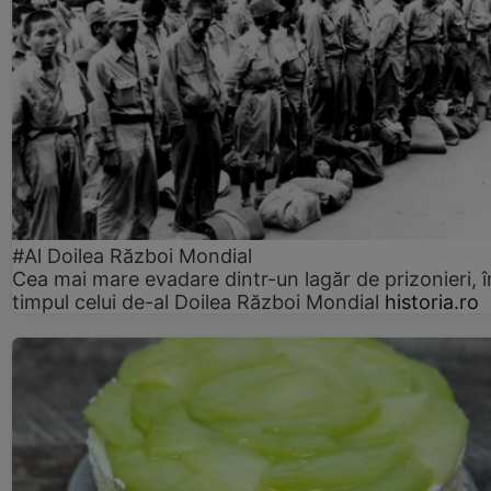
#Al Doilea Război Mondial
Cea mai mare evadare dintr-un lagăr de prizonieri, î
timpul celui de-al Doilea Război Mondial
historia.ro