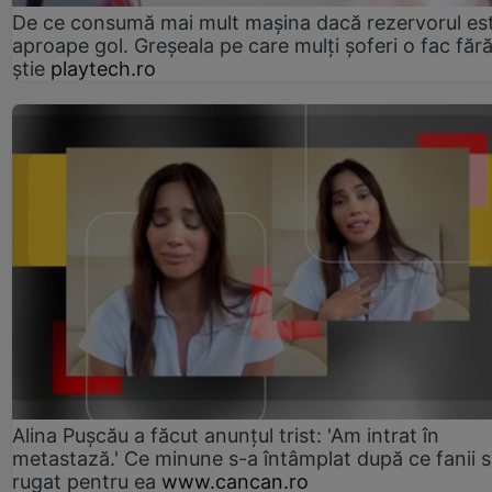
De ce consumă mai mult mașina dacă rezervorul es
aproape gol. Greșeala pe care mulți șoferi o fac făr
știe
playtech.ro
Alina Pușcău a făcut anunțul trist: 'Am intrat în
metastază.' Ce minune s-a întâmplat după ce fanii 
rugat pentru ea
www.cancan.ro