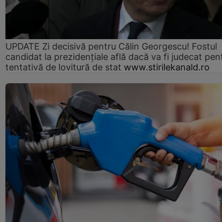
UPDATE Zi decisivă pentru Călin Georgescu! Fostul
candidat la prezidențiale află dacă va fi judecat pen
tentativă de lovitură de stat
www.stirilekanald.ro