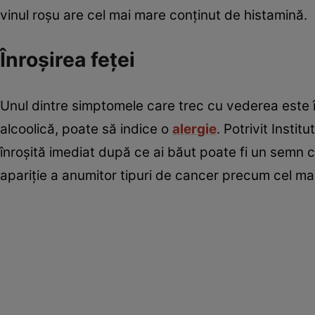
vinul roșu are cel mai mare conținut de histamină.
Înroşirea feţei
Unul dintre simptomele care trec cu vederea este î
alcoolică, poate să indice o
alergie
. Potrivit Instit
înroșită imediat după ce ai băut poate fi un semn che
apariție a anumitor tipuri de cancer precum cel m