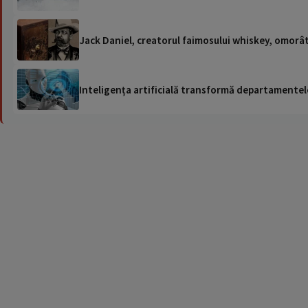
Jack Daniel, creatorul faimosului whiskey, omorât 
Inteligența artificială transformă departamentele