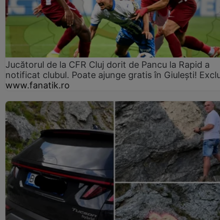
Jucătorul de la CFR Cluj dorit de Pancu la Rapid a
notificat clubul. Poate ajunge gratis în Giulești! Excl
www.fanatik.ro