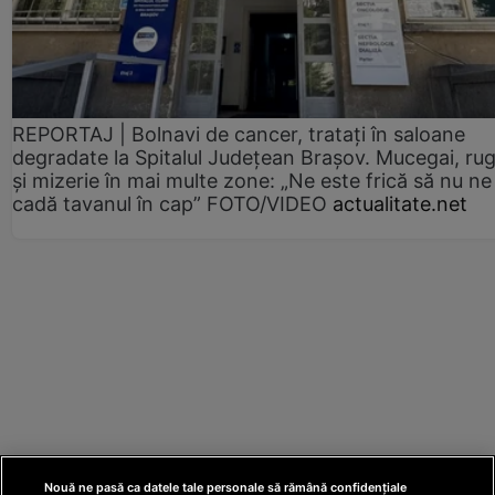
REPORTAJ | Bolnavi de cancer, tratați în saloane
degradate la Spitalul Județean Brașov. Mucegai, ru
și mizerie în mai multe zone: „Ne este frică să nu ne
cadă tavanul în cap” FOTO/VIDEO
actualitate.net
Nouă ne pasă ca datele tale personale să rămână confidențiale