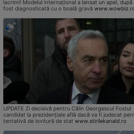
lacrimi! Modelul internațional a lansat un apel, după
fost diagnosticată cu o boală gravă
www.wowbiz.r
UPDATE Zi decisivă pentru Călin Georgescu! Fostul
candidat la prezidențiale află dacă va fi judecat pen
tentativă de lovitură de stat
www.stirilekanald.ro