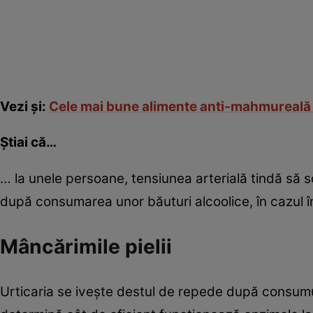
Vezi și:
Cele mai bune alimente anti-mahmureală car
Ştiai că…
… la unele persoane, tensiunea arterială tindă să
după consumarea unor băuturi alcoolice, în cazul în
Mâncărimile pielii
Urticaria se iveşte destul de repede după consumul 