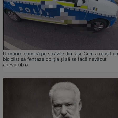
Urmărire comică pe străzile din Iași. Cum a reușit u
biciclist să fenteze poliția și să se facă nevăzut
adevarul.ro