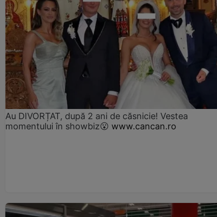
Au DIVORȚAT, după 2 ani de căsnicie! Vestea
momentului în showbiz😮
www.cancan.ro