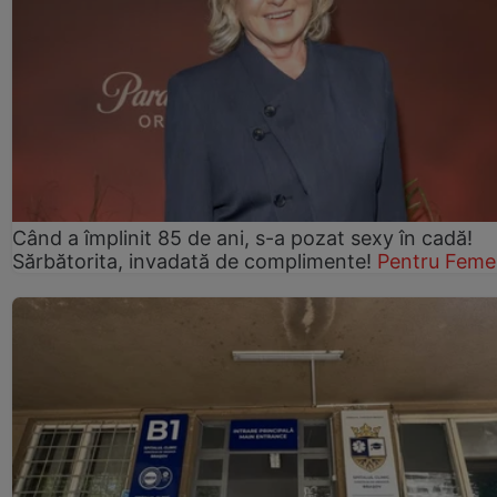
Când a împlinit 85 de ani, s-a pozat sexy în cadă!
Sărbătorita, invadată de complimente!
Pentru Feme