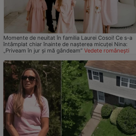
Momente de neuitat în familia Laurei Cosoi! Ce s-a
întâmplat chiar înainte de nașterea micuței Nina:
„Priveam în jur și mă gândeam”
Vedete românești