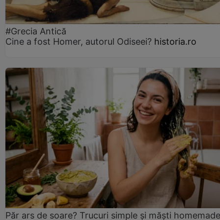
#Grecia Antică
Cine a fost Homer, autorul Odiseei?
historia.ro
Păr ars de soare? Trucuri simple și măști homemad