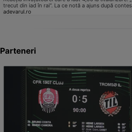
trecut din iad în rai”. La ce notă a ajuns după contes
adevarul.ro
Parteneri