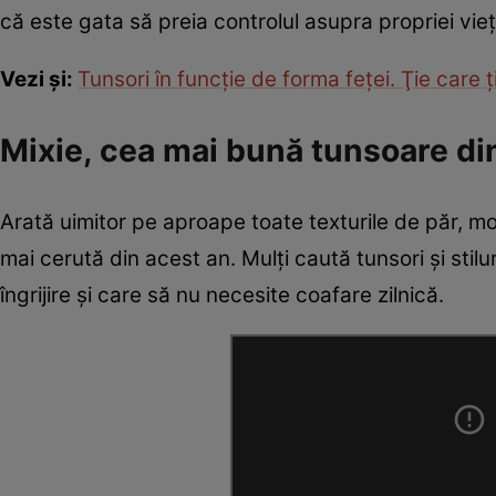
că este gata să preia controlul asupra propriei vieţ
Vezi şi:
Tunsori în funcţie de forma feţei. Ţie care ţ
Mixie, cea mai bună tunsoare d
Arată uimitor pe aproape toate texturile de păr, m
mai cerută din acest an. Mulți caută tunsori și st
îngrijire şi care să nu necesite coafare zilnică.