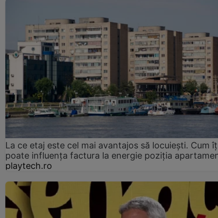
La ce etaj este cel mai avantajos să locuiești. Cum îț
poate influența factura la energie poziția apartamen
playtech.ro