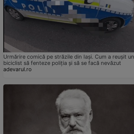
Urmărire comică pe străzile din Iași. Cum a reușit u
biciclist să fenteze poliția și să se facă nevăzut
adevarul.ro