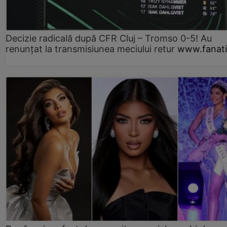
Decizie radicală după CFR Cluj – Tromso 0-5! Au
renunțat la transmisiunea meciului retur
www.fanati