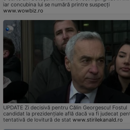
iar concubina lui se numără printre suspecți
www.wowbiz.ro
UPDATE Zi decisivă pentru Călin Georgescu! Fostul
candidat la prezidențiale află dacă va fi judecat pen
tentativă de lovitură de stat
www.stirilekanald.ro