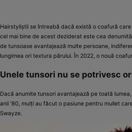
Hairstyliştii se întreabă dacă există o coafură car
cel mai bine de acest deziderat este cea denumită 
de tunsoase avantajează multe persoane, indifere
lungimea ori textura părului. În 2022, o nouă coaf
Unele tunsori nu se potrivesc or
Dacă anumite tunsori avantajează pe toată lumea, 
anii '80, mulţi au făcut o pasiune pentru mullet car
Swayze.