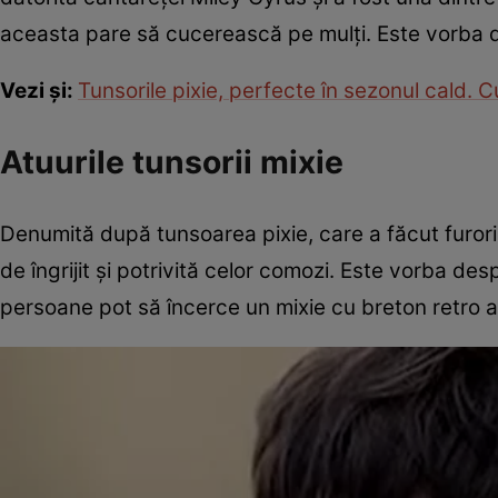
aceasta pare să cucerească pe mulţi. Este vorba des
Vezi şi:
Tunsorile pixie, perfecte în sezonul cald. C
Atuurile tunsorii mixie
Denumită după tunsoarea pixie, care a făcut furori 
de îngrijit şi potrivită celor comozi. Este vorba des
persoane pot să încerce un mixie cu breton retro a