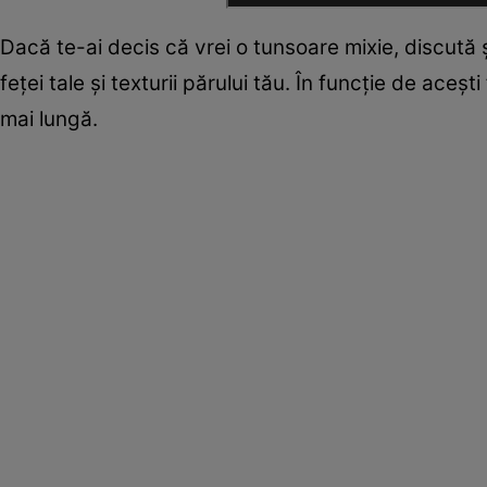
Dacă te-ai decis că vrei o tunsoare mixie, discută ş
feței tale și texturii părului tău. În funcție de aceș
mai lungă.