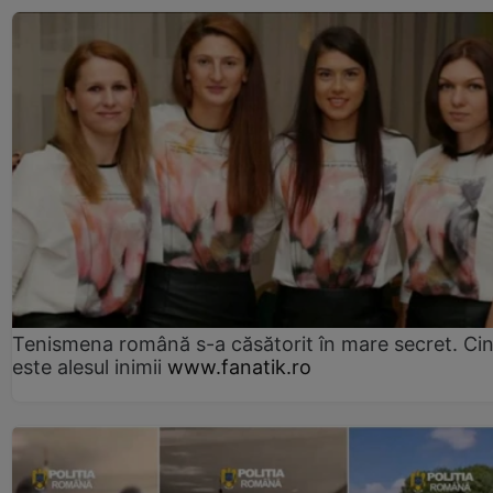
Tenismena română s-a căsătorit în mare secret. Ci
este alesul inimii
www.fanatik.ro