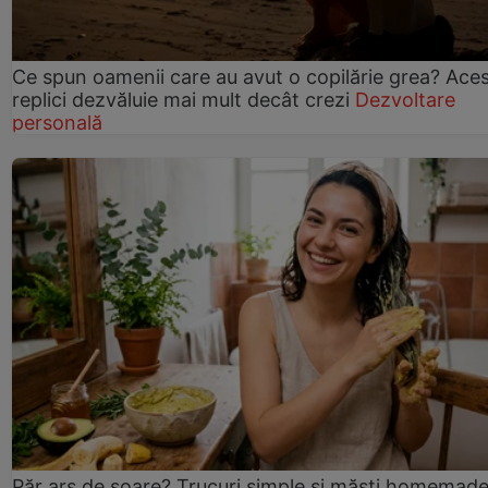
Ce spun oamenii care au avut o copilărie grea? Ace
replici dezvăluie mai mult decât crezi
Dezvoltare
personală
Păr ars de soare? Trucuri simple și măști homemad