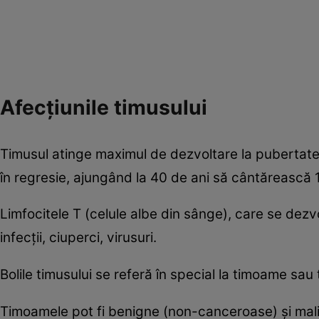
Afecţiunile timusului
Timusul atinge maximul de dezvoltare la pubertate
în regresie, ajungând la 40 de ani să cântărească 
Limfocitele T (celule albe din sânge), care se dezvo
infecţii, ciuperci, virusuri.
Bolile timusului se referă în special la timoame sau
Timoamele pot fi benigne (non-canceroase) şi malig