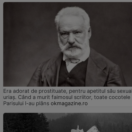
Era adorat de prostituate, pentru apetitul său sexua
uriaș. Când a murit faimosul scriitor, toate cocotele
Parisului l-au plâns
okmagazine.ro