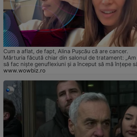
Cum a aflat, de fapt, Alina Pușcău că are cancer.
Mărturia făcută chiar din salonul de tratament: „Am
să fac niște genuflexiuni și a început să mă înțepe s
www.wowbiz.ro