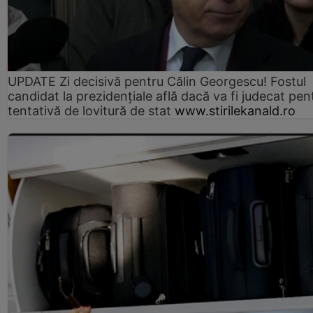
UPDATE Zi decisivă pentru Călin Georgescu! Fostul
candidat la prezidențiale află dacă va fi judecat pen
tentativă de lovitură de stat
www.stirilekanald.ro