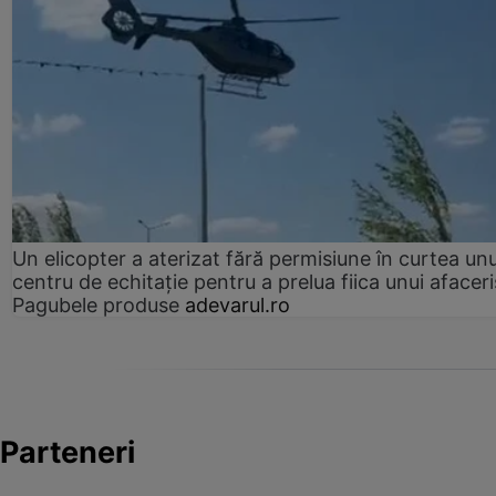
Un elicopter a aterizat fără permisiune în curtea unu
centru de echitație pentru a prelua fiica unui afaceri
Pagubele produse
adevarul.ro
Parteneri