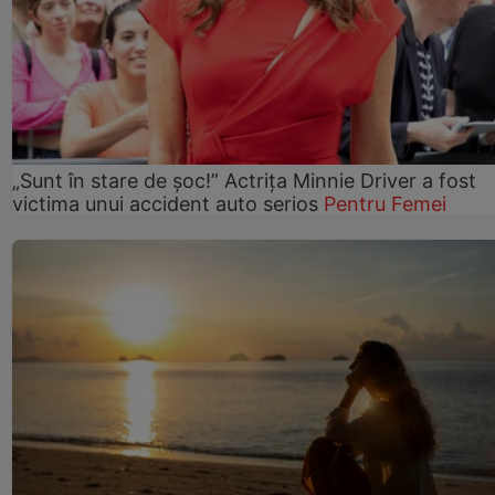
„Sunt în stare de șoc!” Actrița Minnie Driver a fost
victima unui accident auto serios
Pentru Femei