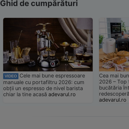
Ghid de cumpărături
Cele mai bune espressoare
Cea mai bun
VIDEO
2026 – Top 
manuale cu portafiltru 2026: cum
bucătăria înt
obții un espresso de nivel barista
redescoperă 
chiar la tine acasă
adevarul.ro
adevarul.ro