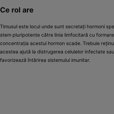
Ce rol are
Timusul este locul unde sunt secretaţi hormoni spec
stem pluripotente către linia limfocitară cu formare
concentraţia acestui hormon scade. Trebuie reţinut
acestea ajută la distrugerea celulelor infectate sau
favorizează întărirea sistemului imunitar.