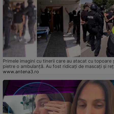
Primele imagini cu tinerii care au atacat cu topoare ș
pietre o ambulanță. Au fost ridicați de mascați și reț
www.antena3.ro