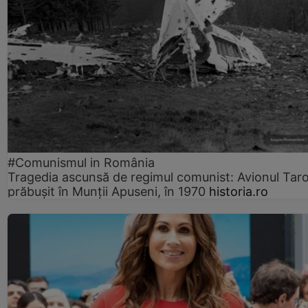
#Comunismul in România
Tragedia ascunsă de regimul comunist: Avionul Ta
prăbușit în Munții Apuseni, în 1970
historia.ro