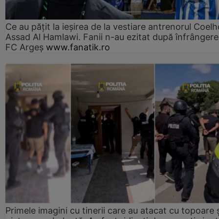
Ce au pățit la ieșirea de la vestiare antrenorul Coelh
Assad Al Hamlawi. Fanii n-au ezitat după înfrângere
FC Argeș
www.fanatik.ro
Primele imagini cu tinerii care au atacat cu topoare ș