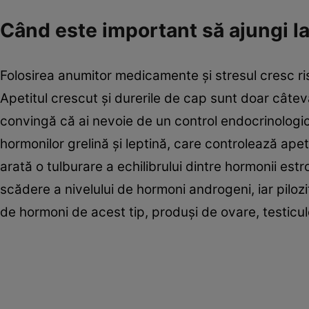
Când este important să ajungi l
Folosirea anumitor medicamente şi stresul cresc risc
Apetitul crescut şi durerile de cap sunt doar câtev
convingă că ai nevoie de un control endocrinologi
hormonilor grelină şi leptină, care controlează apeti
arată o tulburare a echilibrului dintre hormonii es
scădere a nivelului de hormoni androgeni, iar pil
de hormoni de acest tip, produşi de ovare, testicul