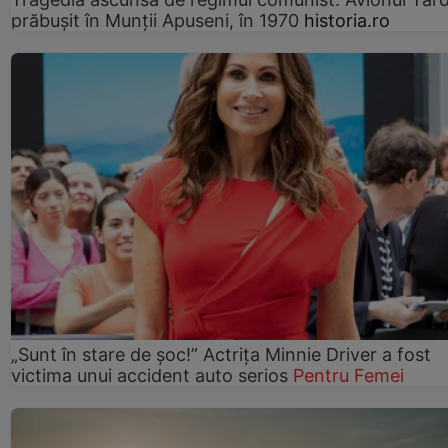
prăbușit în Munții Apuseni, în 1970
historia.ro
„Sunt în stare de șoc!” Actrița Minnie Driver a fost
victima unui accident auto serios
Pentru Femei