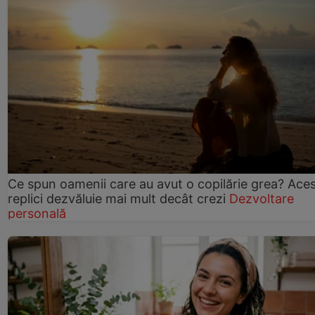
Ce spun oamenii care au avut o copilărie grea? Ace
replici dezvăluie mai mult decât crezi
Dezvoltare
personală