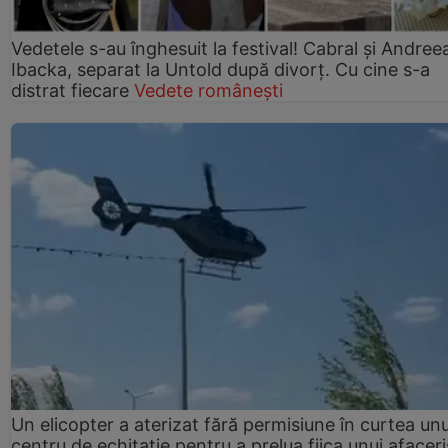
Vedetele s-au înghesuit la festival! Cabral și Andree
Ibacka, separat la Untold după divorț. Cu cine s-a
distrat fiecare
Vedete românești
Un elicopter a aterizat fără permisiune în curtea unu
centru de echitație pentru a prelua fiica unui afaceri