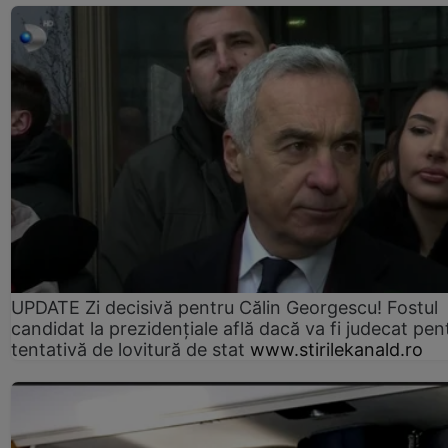
UPDATE Zi decisivă pentru Călin Georgescu! Fostul
candidat la prezidențiale află dacă va fi judecat pen
tentativă de lovitură de stat
www.stirilekanald.ro