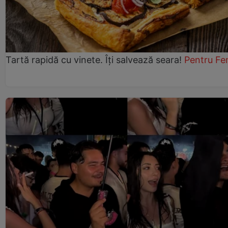
Tartă rapidă cu vinete. Îți salvează seara!
Pentru Fe