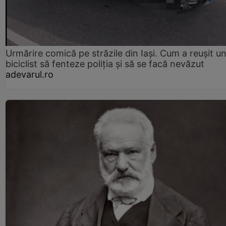
Urmărire comică pe străzile din Iași. Cum a reușit u
biciclist să fenteze poliția și să se facă nevăzut
adevarul.ro