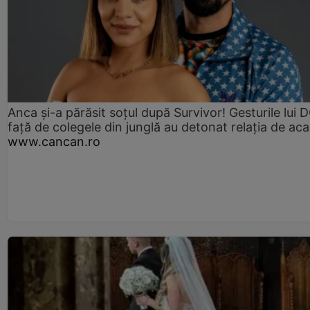
Anca și-a părăsit soțul după Survivor! Gesturile lui
față de colegele din junglă au detonat relația de aca
www.cancan.ro