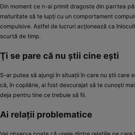
Din moment ce n-ai primit dragoste din parrtea părin
maturitate să te lupţi cu un comportament compul
compulsive. Astfel de lucruri acţionează ca înlocuito
scurtă de timp.
Ţi se pare că nu ştii cine eşti
S-ar putea să ajungi în situaţii în care nu ştii care
că, în copilărie, ai fost descurajat să te cunoşti ma
deja pentru tine ce trebuie să fii.
Ai relaţii problematice
Vei observa poate că unele dintre relaţiile pe care 