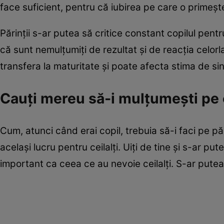
face suficient, pentru că iubirea pe care o primeş
Părinţii s-ar putea să critice constant copilul pen
că sunt nemulţumiţi de rezultat şi de reacţia celorl
transfera la maturitate şi poate afecta stima de sin
Cauţi mereu să-i mulţumeşti pe c
Cum, atunci când erai copil, trebuia să-i faci pe păr
acelaşi lucru pentru ceilalţi. Uiţi de tine şi s-ar pu
important ca ceea ce au nevoie ceilalţi. S-ar putea s