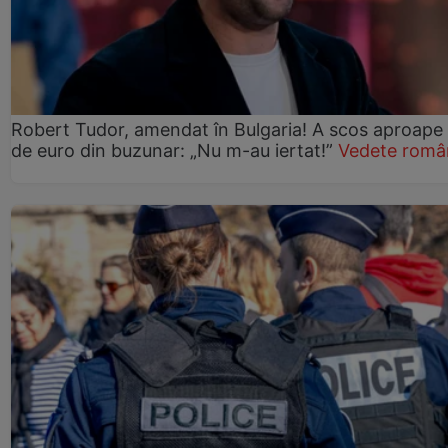
Robert Tudor, amendat în Bulgaria! A scos aproape
de euro din buzunar: „Nu m-au iertat!”
Vedete româ