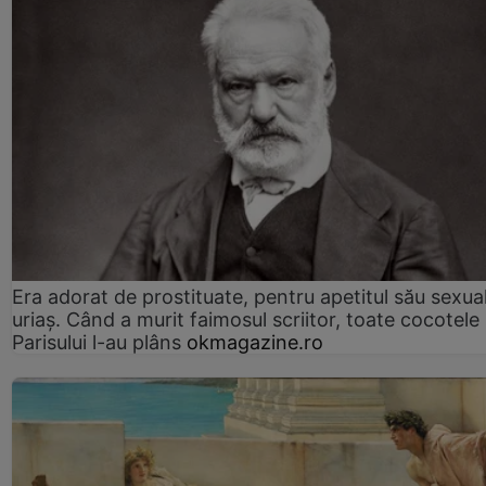
Era adorat de prostituate, pentru apetitul său sexua
uriaș. Când a murit faimosul scriitor, toate cocotele
Parisului l-au plâns
okmagazine.ro