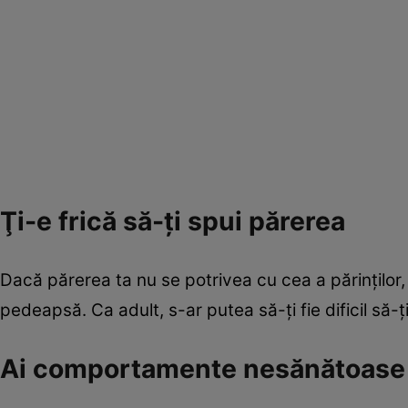
Ţi-e frică să-ţi spui părerea
Dacă părerea ta nu se potrivea cu cea a părinţilor, 
pedeapsă. Ca adult, s-ar putea să-ţi fie dificil să-ţ
Ai comportamente nesănătoase