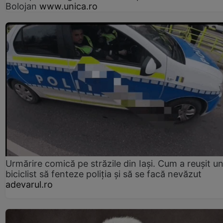
Bolojan
www.unica.ro
Urmărire comică pe străzile din Iași. Cum a reușit u
biciclist să fenteze poliția și să se facă nevăzut
adevarul.ro