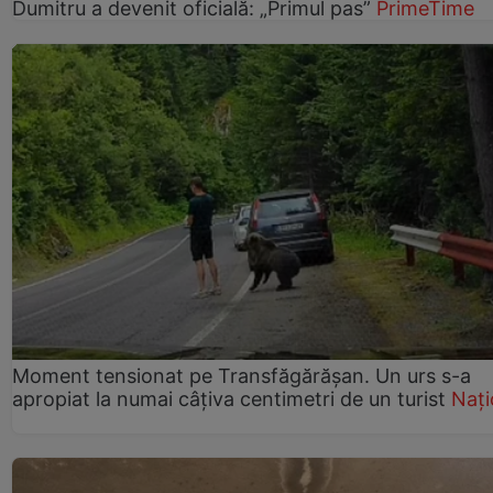
Dumitru a devenit oficială: „Primul pas”
PrimeTime
Moment tensionat pe Transfăgărășan. Un urs s-a
apropiat la numai câțiva centimetri de un turist
Nați