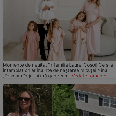
Momente de neuitat în familia Laurei Cosoi! Ce s-a
întâmplat chiar înainte de nașterea micuței Nina:
„Priveam în jur și mă gândeam”
Vedete românești