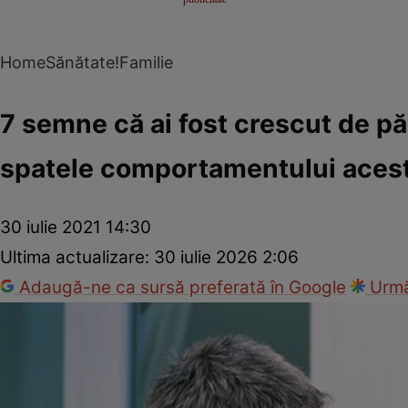
Home
Sănătate!
Familie
7 semne că ai fost crescut de păr
spatele comportamentului acestu
30 iulie 2021 14:30
Ultima actualizare:
30 iulie 2026 2:06
Adaugă-ne ca sursă preferată în Google
Urmă