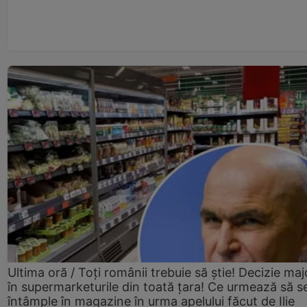
Ultima oră / Toți românii trebuie să știe! Decizie maj
în supermarketurile din toată țara! Ce urmează să s
întâmple în magazine în urma apelului făcut de Ilie