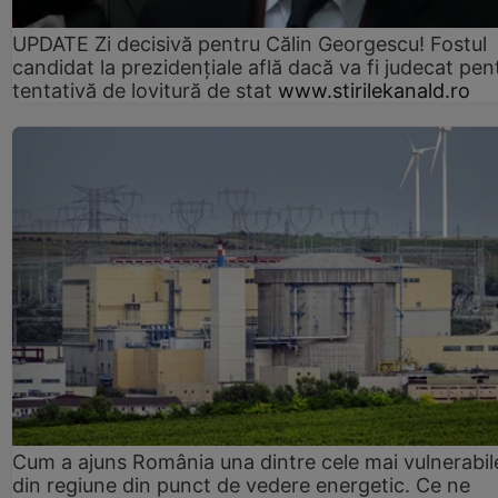
UPDATE Zi decisivă pentru Călin Georgescu! Fostul
candidat la prezidențiale află dacă va fi judecat pen
tentativă de lovitură de stat
www.stirilekanald.ro
Cum a ajuns România una dintre cele mai vulnerabile
din regiune din punct de vedere energetic. Ce ne