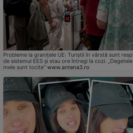
Probleme la granițele UE: Turiștii în vârstă sunt resp
de sistemul EES și stau ore întregi la cozi. „Degetele
mele sunt tocite”
www.antena3.ro