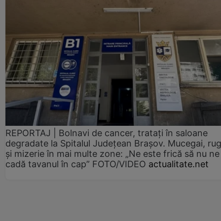
REPORTAJ | Bolnavi de cancer, tratați în saloane
degradate la Spitalul Județean Brașov. Mucegai, ru
și mizerie în mai multe zone: „Ne este frică să nu ne
cadă tavanul în cap” FOTO/VIDEO
actualitate.net