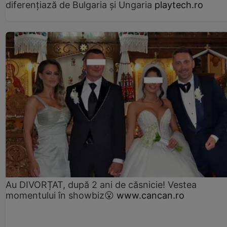
diferențiază de Bulgaria și Ungaria
playtech.ro
Au DIVORȚAT, după 2 ani de căsnicie! Vestea
momentului în showbiz😮
www.cancan.ro