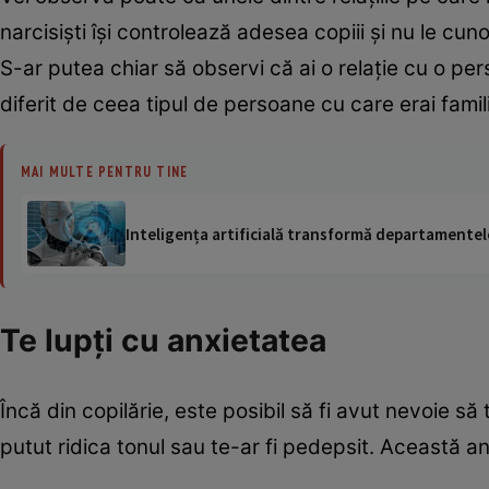
narcisişti îşi controlează adesea copiii şi nu le cun
S-ar putea chiar să observi că ai o relaţie cu o pe
diferit de ceea tipul de persoane cu care erai famili
MAI MULTE PENTRU TINE
Inteligența artificială transformă departamentele
Te lupţi cu anxietatea
Încă din copilărie, este posibil să fi avut nevoie să t
putut ridica tonul sau te-ar fi pedepsit. Această an