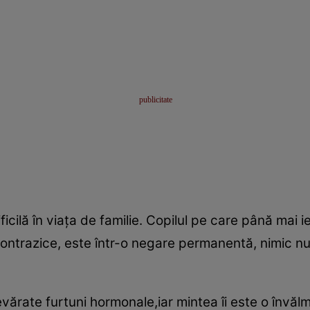
cilă în viaţa de familie. Copilul pe care până mai 
contrazice, este într-o negare permanentă, nimic nu
evărate furtuni hormonale,iar mintea îi este o învăl