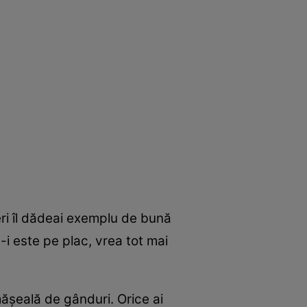
ieri îl dădeai exemplu de bună
-i este pe plac, vrea tot mai
măşeală de gânduri. Orice ai