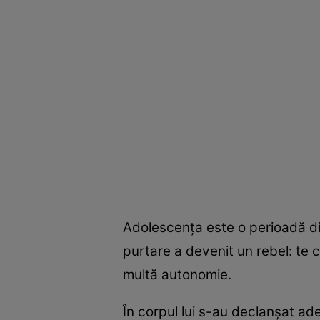
Adolescenţa este o perioadă difi
purtare a devenit un rebel: te 
multă autonomie.
În corpul lui s-au declanşat ad