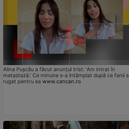
Alina Pușcău a făcut anunțul trist: 'Am intrat în
metastază.' Ce minune s-a întâmplat după ce fanii 
rugat pentru ea
www.cancan.ro