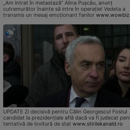
„Am intrat în metastază” Alina Pușcău, anunț
cutremurător înainte să intre în operație! Vedeta a
transmis un mesaj emoționant fanilor
www.wowbiz.
UPDATE Zi decisivă pentru Călin Georgescu! Fostul
candidat la prezidențiale află dacă va fi judecat pen
tentativă de lovitură de stat
www.stirilekanald.ro