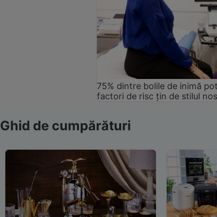
75% dintre bolile de inimă pot
factori de risc țin de stilul no
Ghid de cumpărături