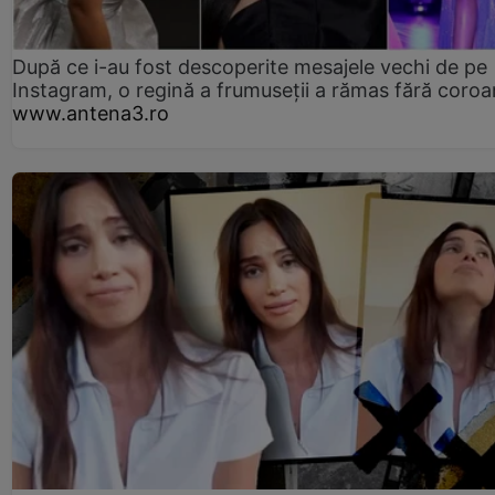
După ce i-au fost descoperite mesajele vechi de pe
Instagram, o regină a frumuseții a rămas fără coro
www.antena3.ro