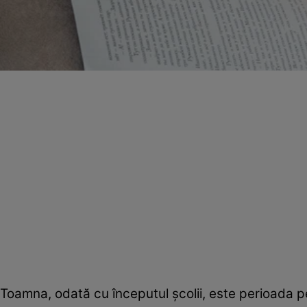
Toamna, odată cu începutul şcolii, este perioada pe