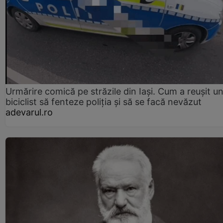
Urmărire comică pe străzile din Iași. Cum a reușit u
biciclist să fenteze poliția și să se facă nevăzut
adevarul.ro