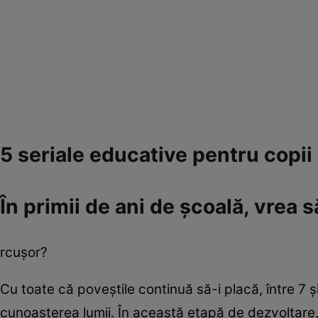
5 seriale educative pentru copii
În primii de ani de şcoală, vrea
rcuşor?
Cu toate că poveştile continuă să-i placă, între 7 ş
cunoaşterea lumii. În această etapă de dezvoltare, 