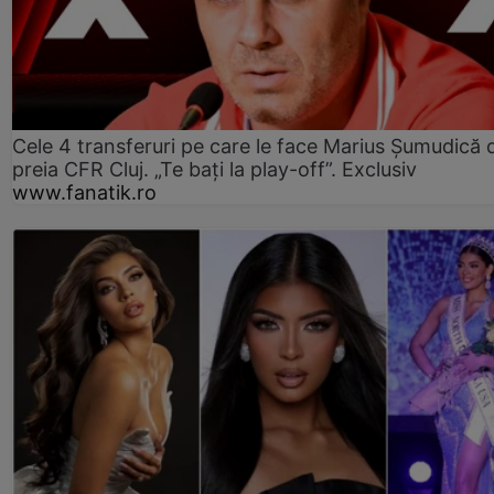
Cele 4 transferuri pe care le face Marius Șumudică 
preia CFR Cluj. „Te bați la play-off”. Exclusiv
www.fanatik.ro