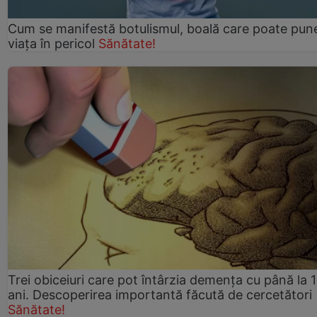
Cum se manifestă botulismul, boală care poate pun
viaţa în pericol
Sănătate!
Trei obiceiuri care pot întârzia demența cu până la 
ani. Descoperirea importantă făcută de cercetători
Sănătate!