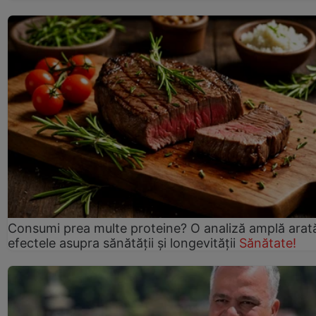
Consumi prea multe proteine? O analiză amplă arat
efectele asupra sănătății și longevității
Sănătate!