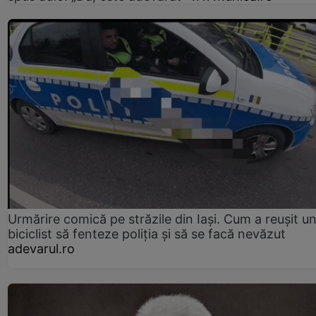
Urmărire comică pe străzile din Iași. Cum a reușit u
biciclist să fenteze poliția și să se facă nevăzut
adevarul.ro