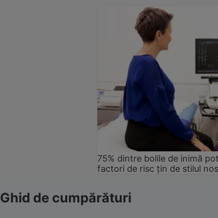
75% dintre bolile de inimă pot
factori de risc țin de stilul no
Ghid de cumpărături