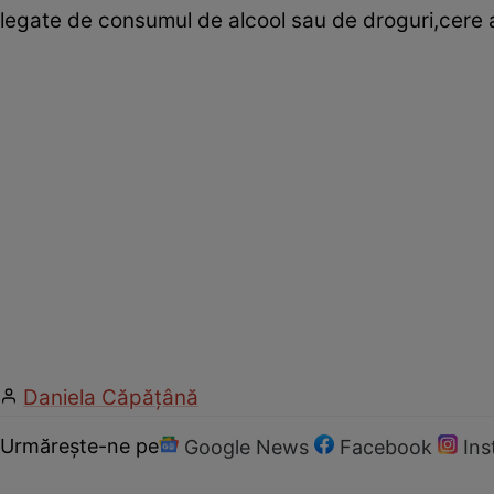
legate de consumul de alcool sau de droguri,cere a
Daniela Căpăţână
Urmărește-ne pe
Google News
Facebook
In