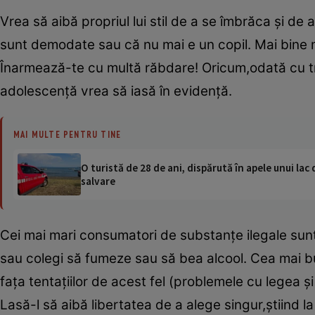
Vrea să aibă propriul lui stil de a se îmbrăca şi de
sunt demodate sau că nu mai e un copil. Mai bine 
Înarmează-te cu multă răbdare! Oricum,odată cu tr
adolescenţă vrea să iasă în evidenţă.
MAI MULTE PENTRU TINE
O turistă de 28 de ani, dispărută în apele unui lac 
salvare
Cei mai mari consumatori de substanţe ilegale sunt 
sau colegi să fumeze sau să bea alcool. Cea mai bun
faţa tentaţiilor de acest fel (problemele cu legea ş
Lasă-l să aibă libertatea de a alege singur,ştiind