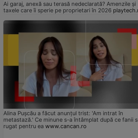
Ai garaj, anexă sau terasă nedeclarată? Amenzile și
taxele care îi sperie pe proprietari în 2026
playtech.
Alina Pușcău a făcut anunțul trist: 'Am intrat în
metastază.' Ce minune s-a întâmplat după ce fanii 
rugat pentru ea
www.cancan.ro