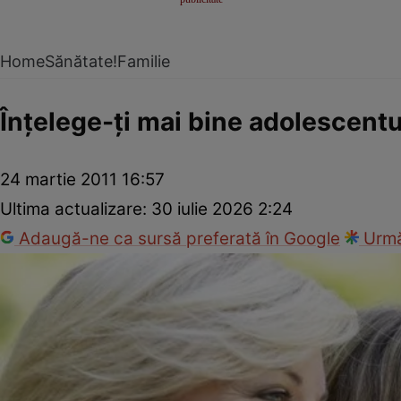
Home
Sănătate!
Familie
Înţelege-ţi mai bine adolescentu
24 martie 2011 16:57
Ultima actualizare:
30 iulie 2026 2:24
Adaugă-ne ca sursă preferată în Google
Urmă