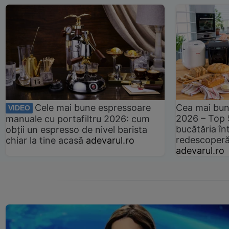
Cele mai bune espressoare
Cea mai bun
VIDEO
2026 – Top 
manuale cu portafiltru 2026: cum
bucătăria înt
obții un espresso de nivel barista
redescoperă 
chiar la tine acasă
adevarul.ro
adevarul.ro