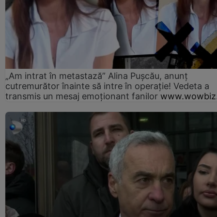
„Am intrat în metastază” Alina Pușcău, anunț
cutremurător înainte să intre în operație! Vedeta a
transmis un mesaj emoționant fanilor
www.wowbiz.