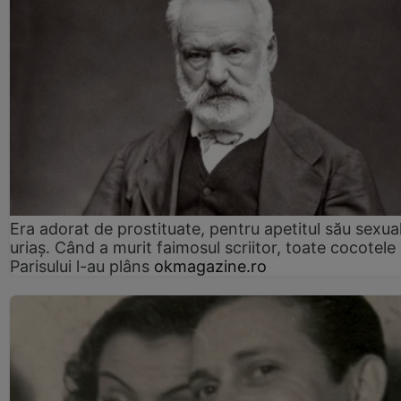
Era adorat de prostituate, pentru apetitul său sexua
uriaș. Când a murit faimosul scriitor, toate cocotele
Parisului l-au plâns
okmagazine.ro