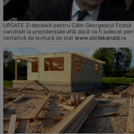
UPDATE Zi decisivă pentru Călin Georgescu! Fostul
candidat la prezidențiale află dacă va fi judecat pen
tentativă de lovitură de stat
www.stirilekanald.ro