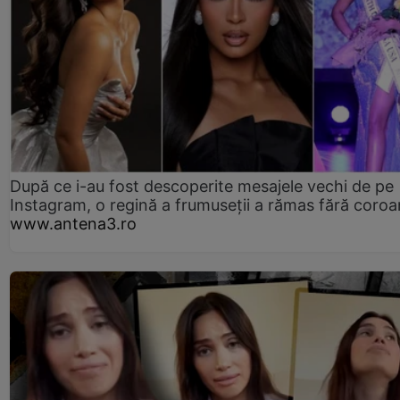
După ce i-au fost descoperite mesajele vechi de pe
Instagram, o regină a frumuseții a rămas fără coro
www.antena3.ro