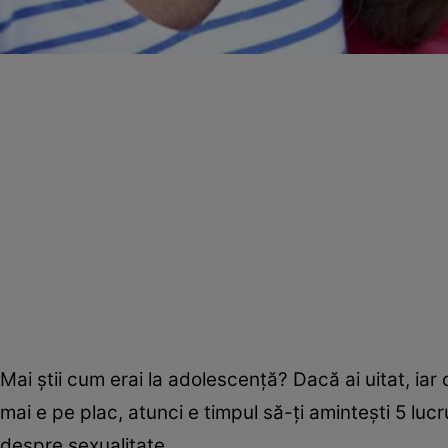
Mai ştii cum erai la adolescenţă? Dacă ai uitat, iar c
mai e pe plac, atunci e timpul să-ţi aminteşti 5 lu
despre sexualitate