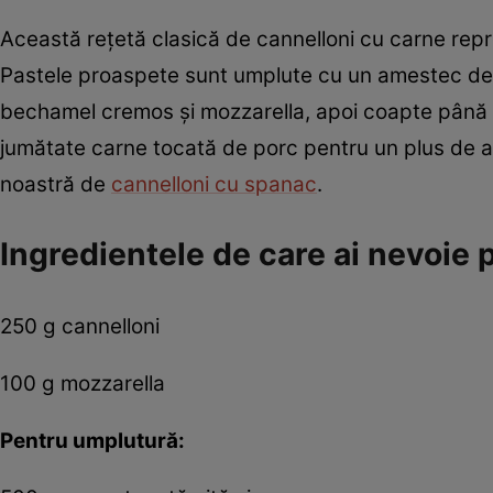
Această rețetă clasică de cannelloni cu carne repre
Pastele proaspete sunt umplute cu un amestec de ca
bechamel cremos și mozzarella, apoi coapte până c
jumătate carne tocată de porc pentru un plus de a
noastră de
cannelloni cu spanac
.
Ingredientele de care ai nevoie
250 g cannelloni
100 g mozzarella
Pentru umplutură: