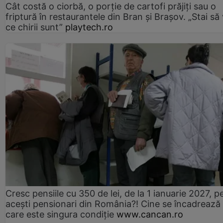
Cât costă o ciorbă, o porţie de cartofi prăjiţi sau o
friptură în restaurantele din Bran şi Braşov. „Stai să
ce chirii sunt”
playtech.ro
Cresc pensiile cu 350 de lei, de la 1 ianuarie 2027, p
acești pensionari din România?! Cine se încadrează 
care este singura condiție
www.cancan.ro