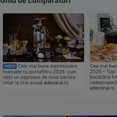
Ghid de cumpărături
Cele mai bune espressoare
Cea mai bun
VIDEO
2026 – Top 
manuale cu portafiltru 2026: cum
bucătăria înt
obții un espresso de nivel barista
redescoperă 
chiar la tine acasă
adevarul.ro
adevarul.ro