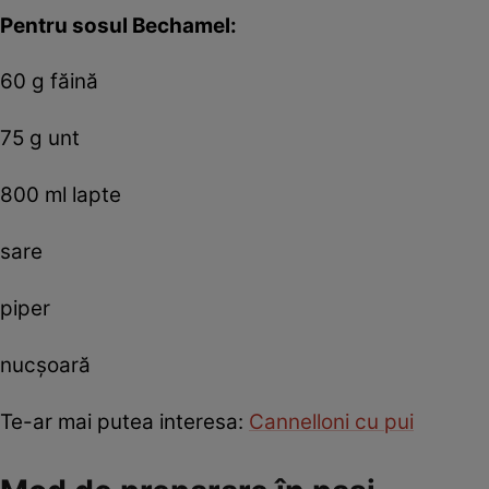
Pentru sosul Bechamel:
60 g făină
75 g unt
800 ml lapte
sare
piper
nucșoară
Te-ar mai putea interesa:
Cannelloni cu pui