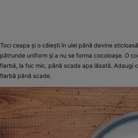
Toci ceapa și o călești în ulei până devine sticloa
pătrunde uniform și a nu se forma cocoloașe. O con
fiarbă, la foc mic, până scade apa lăsată. Adaugi căț
fiarbă până scade.