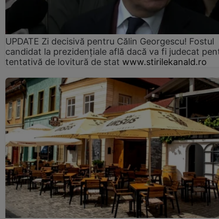
UPDATE Zi decisivă pentru Călin Georgescu! Fostul
candidat la prezidențiale află dacă va fi judecat pen
tentativă de lovitură de stat
www.stirilekanald.ro