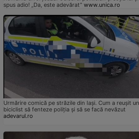
spus adio! „Da, este adevărat”
www.unica.ro
Urmărire comică pe străzile din Iași. Cum a reușit u
biciclist să fenteze poliția și să se facă nevăzut
adevarul.ro