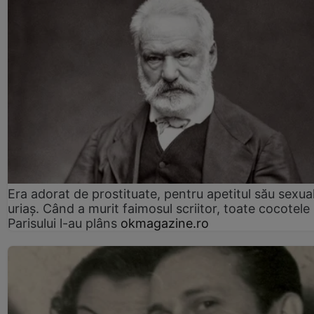
Era adorat de prostituate, pentru apetitul său sexua
uriaș. Când a murit faimosul scriitor, toate cocotele
Parisului l-au plâns
okmagazine.ro