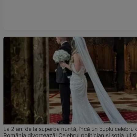
La 2 ani de la superba nuntă, încă un cuplu celebru 
România divorțează! Celebrul politician și soția lui ș