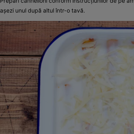
Prepari cannelloni conform instrucțiunilor de pe ambal
așezi unul după altul într-o tavă.