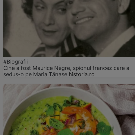
#Biografii
Cine a fost Maurice Nègre, spionul francez care a
sedus-o pe Maria Tănase
historia.ro