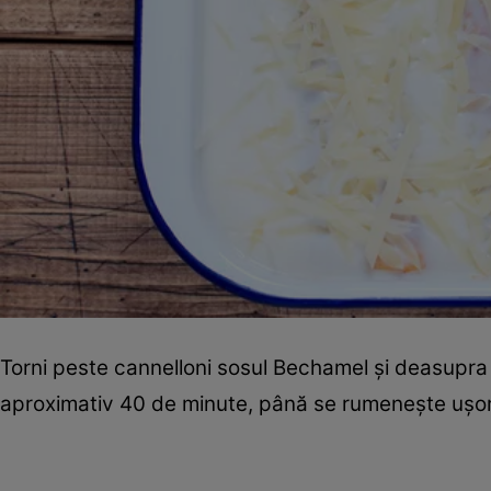
Torni peste cannelloni sosul Bechamel și deasupra pr
aproximativ 40 de minute, până se rumenește ușo