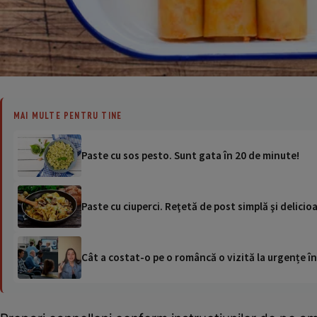
MAI MULTE PENTRU TINE
Paste cu sos pesto. Sunt gata în 20 de minute!
Paste cu ciuperci. Reţetă de post simplă şi delicio
Cât a costat-o pe o româncă o vizită la urgențe în