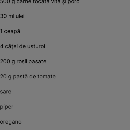
500 g carne tocată vită și porc
30 ml ulei
1 ceapă
4 căței de usturoi
200 g roșii pasate
20 g pastă de tomate
sare
piper
oregano