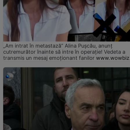
„Am intrat în metastază” Alina Pușcău, anunț
cutremurător înainte să intre în operație! Vedeta a
transmis un mesaj emoționant fanilor
www.wowbiz.