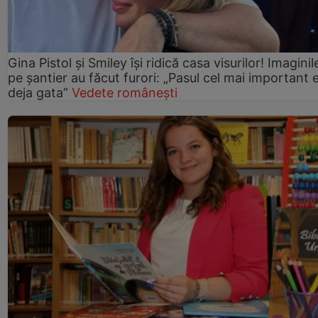
Gina Pistol și Smiley își ridică casa visurilor! Imaginil
pe șantier au făcut furori: „Pasul cel mai important 
deja gata”
Vedete românești