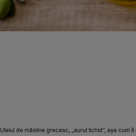
Uleiul de măsline grecesc, „aurul lichid“, aşa cum 