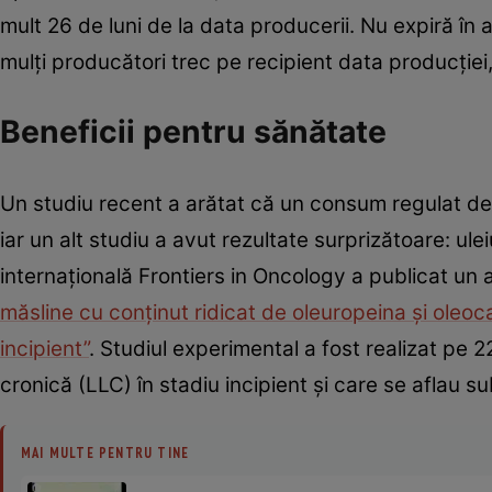
mult 26 de luni de la data producerii. Nu expiră în a
mulţi producători trec pe recipient data producţiei
Beneficii pentru sănătate
Un studiu recent a arătat că un consum regulat de u
iar un alt studiu a avut rezultate surprizătoare: ule
internaţională Frontiers in Oncology a publicat un art
măsline cu conţinut ridicat de oleuropeina şi oleoca
incipient”
. Studiul experimental a fost realizat pe 
cronică (LLC) în stadiu incipient şi care se aflau
MAI MULTE PENTRU TINE