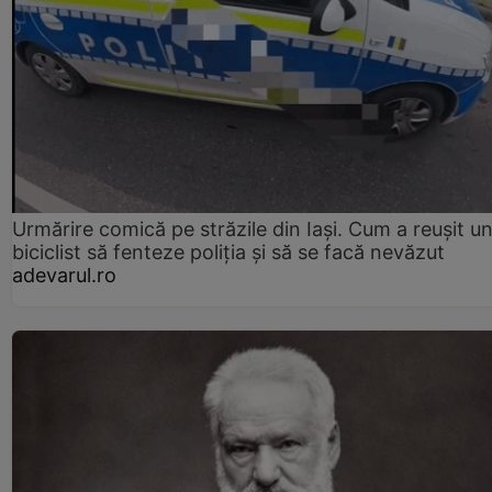
Urmărire comică pe străzile din Iași. Cum a reușit u
biciclist să fenteze poliția și să se facă nevăzut
adevarul.ro