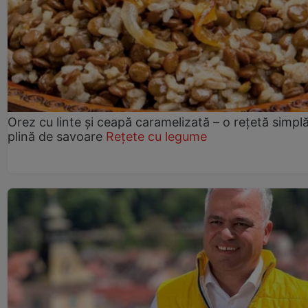
Orez cu linte și ceapă caramelizată – o rețetă simplă
plină de savoare
Rețete cu legume