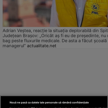
Adrian Veștea, reacție la situația deplorabilă din Spit
Județean Brașov: „Oricât aș fi eu de președinte, nu
bag peste fluxurile medicale. De asta a făcut școală
managerul”
actualitate.net
Nouă ne pasă ca datele tale personale să rămână confidențiale