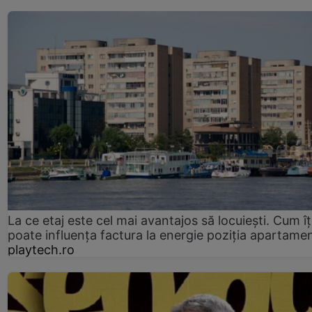
La ce etaj este cel mai avantajos să locuiești. Cum îț
poate influența factura la energie poziția apartamen
playtech.ro