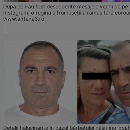
După ce i-au fost descoperite mesajele vechi de pe
Instagram, o regină a frumuseții a rămas fără coro
www.antena3.ro
Detalii halucinante în cazul bărbatului găsit îngropat