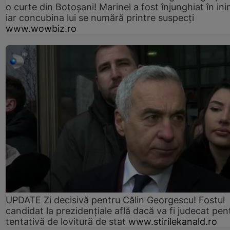
o curte din Botoșani! Marinel a fost înjunghiat în ini
iar concubina lui se numără printre suspecți
www.wowbiz.ro
UPDATE Zi decisivă pentru Călin Georgescu! Fostul
candidat la prezidențiale află dacă va fi judecat pen
tentativă de lovitură de stat
www.stirilekanald.ro