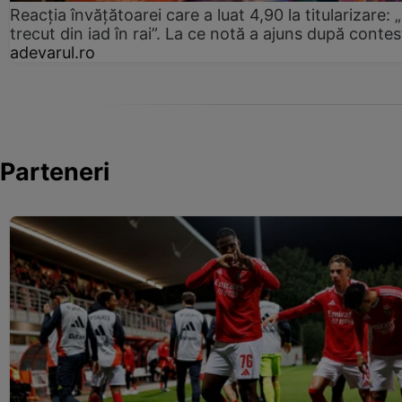
Reacția învățătoarei care a luat 4,90 la titularizare:
trecut din iad în rai”. La ce notă a ajuns după contes
adevarul.ro
Parteneri