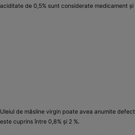
aciditate de 0,5% sunt considerate medicament şi 
Uleiul de măsline virgin poate avea anumite defecte
este cuprins între 0,8% şi 2 %.