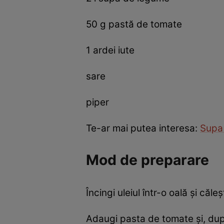
50 g pastă de tomate
1 ardei iute
sare
piper
Te-ar mai putea interesa:
Supa 
Mod de preparare
Încingi uleiul într-o oală și căl
Adaugi pasta de tomate și, după 