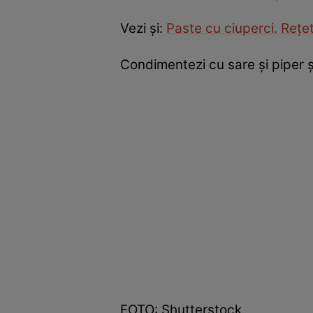
Vezi şi:
Paste cu ciuperci. Reţet
Condimentezi cu sare și piper ș
FOTO: Shutterstock