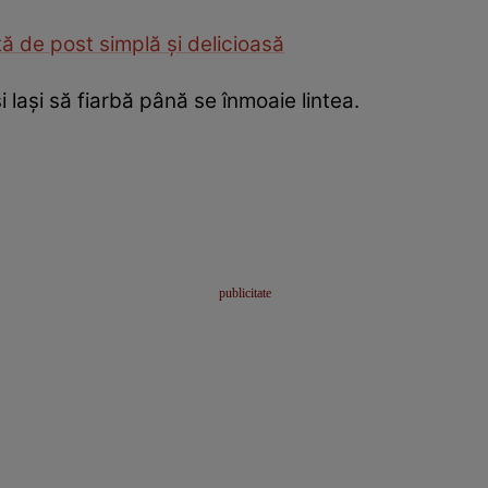
ă de post simplă şi delicioasă
i lași să fiarbă până se înmoaie lintea.