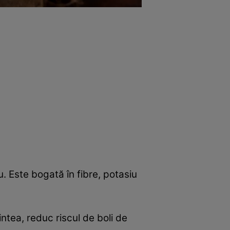
u. Este bogată în fibre, potasiu
intea, reduc riscul de boli de