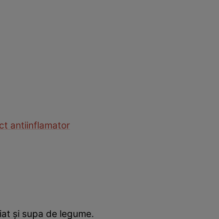
ct antiinflamator
liat și supa de legume.