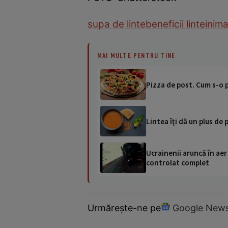
supa de linte
beneficii linte
inim
MAI MULTE PENTRU TINE
Pizza de post. Cum s-o p
Lintea îţi dă un plus de 
Ucrainenii aruncă în aer
controlat complet
Urmărește-ne pe
Google New