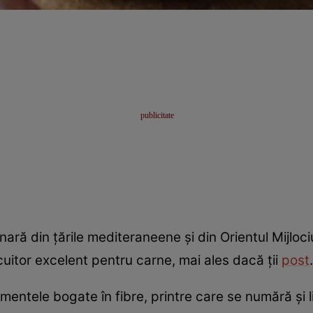
ară din țările mediteraneene și din Orientul Mijloci
ocuitor excelent pentru carne, mai ales dacă ţii
post
.
imentele bogate în fibre, printre care se numără şi l