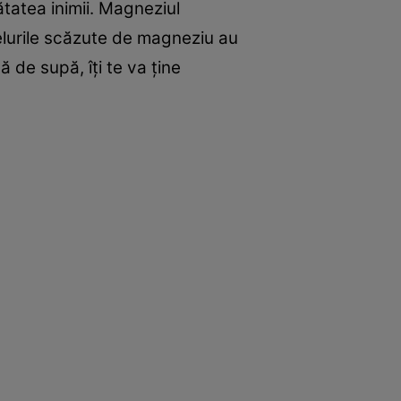
ătatea inimii. Magneziul
velurile scăzute de magneziu au
 de supă, îţi te va ţine