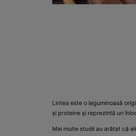
Lintea este o leguminoasă origin
și proteine și reprezintă un înl
Mai multe studii au arătat că al