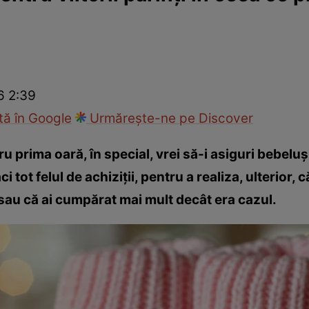
Modă
6 2:39
ă în Google
Urmărește-ne pe Discover
u prima oară, în special, vrei să-i asiguri bebeluș
ci tot felul de achiziții, pentru a realiza, ulterior,
sau că ai cumpărat mai mult decât era cazul.