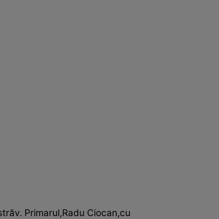
străv. Primarul,Radu Ciocan,cu