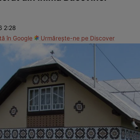
cop
Rețete culinare
Travel
6 2:28
ă în Google
Urmărește-ne pe Discover