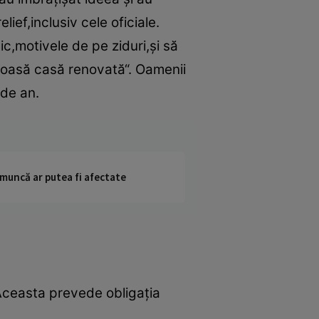
lief,inclusiv cele oficiale.
ic,motivele de pe ziduri,şi să
moasă casă renovată“. Oamenii
 de an.
 muncă ar putea fi afectate
 Aceasta prevede obligaţia