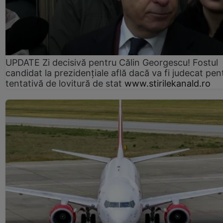
UPDATE Zi decisivă pentru Călin Georgescu! Fostul
candidat la prezidențiale află dacă va fi judecat pen
tentativă de lovitură de stat
www.stirilekanald.ro