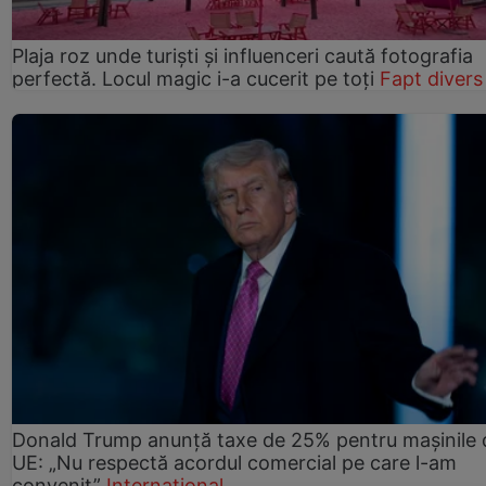
Plaja roz unde turiști și influenceri caută fotografia
perfectă. Locul magic i-a cucerit pe toți
Fapt divers
Donald Trump anunță taxe de 25% pentru mașinile 
UE: „Nu respectă acordul comercial pe care l-am
convenit”
Internațional