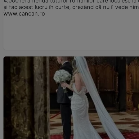
4.000 lei amendă tuturor românilor care locuiesc la
și fac acest lucru în curte, crezând că nu îi vede ni
www.cancan.ro