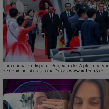
Țara căreia i-a dispărut Președintele. A plecat în va
de două luni și nu s-a mai întors
www.antena3.ro