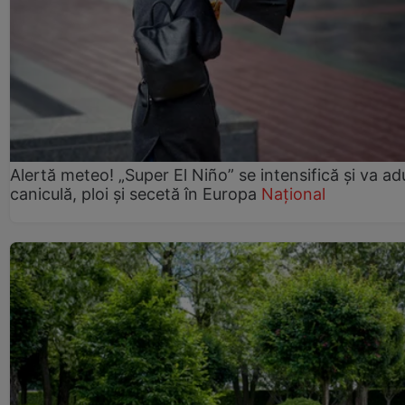
Alertă meteo! „Super El Niño” se intensifică și va a
caniculă, ploi și secetă în Europa
Național