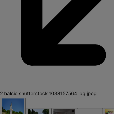
2 balcic shutterstock 1038157564 jpg jpeg