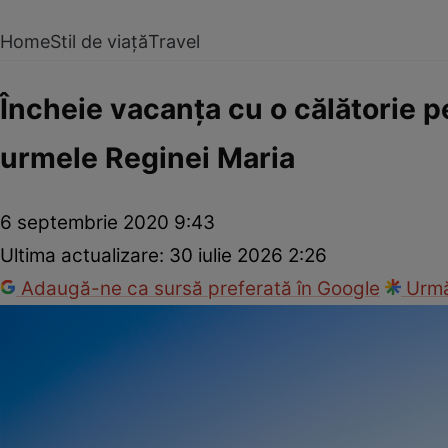
Home
Stil de viață
Travel
Încheie vacanţa cu o călătorie pe
urmele Reginei Maria
6 septembrie 2020 9:43
Ultima actualizare:
30 iulie 2026 2:26
Adaugă-ne ca sursă preferată în Google
Urmă