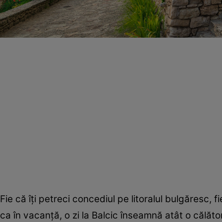
Fie că îţi petreci concediul pe litoralul bulgăresc, f
ca în vacanţă, o zi la Balcic înseamnă atât o călătorie