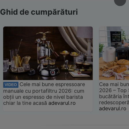
Ghid de cumpărături
Cele mai bune espressoare
Cea mai bun
VIDEO
2026 – Top 
manuale cu portafiltru 2026: cum
bucătăria înt
obții un espresso de nivel barista
redescoperă 
chiar la tine acasă
adevarul.ro
adevarul.ro