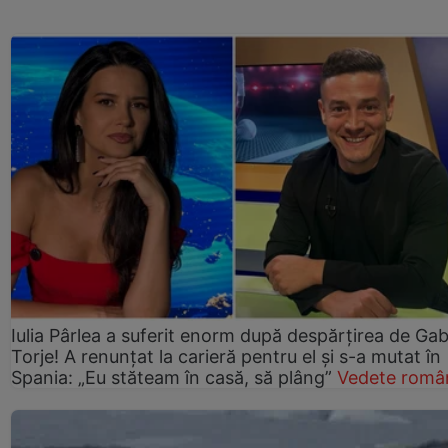
Iulia Pârlea a suferit enorm după despărțirea de Gab
Torje! A renunțat la carieră pentru el și s-a mutat în
Spania: „Eu stăteam în casă, să plâng”
Vedete româ