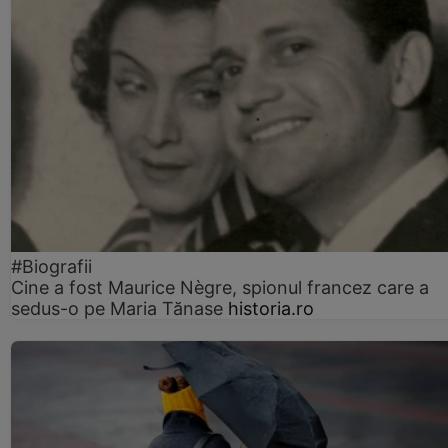
#Biografii
Cine a fost Maurice Nègre, spionul francez care a
sedus-o pe Maria Tănase
historia.ro