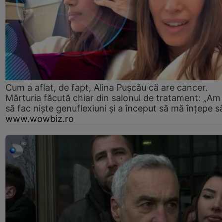
Cum a aflat, de fapt, Alina Pușcău că are cancer.
Mărturia făcută chiar din salonul de tratament: „Am
să fac niște genuflexiuni și a început să mă înțepe s
www.wowbiz.ro