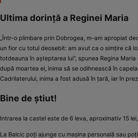
Ultima dorinţă a Reginei Maria
„Într-o plimbare prin Dobrogea, m-am apropiat deo
un fior cu totul deosebit: am avut ca o simţire că 
totdeauna în aşteptarea lui“, spunea Regina Maria de
după moartea ei, inima să se odihnească în capela
Cadrilaterului, inima a fost adusă în ţară, iar în prez
Bine de ştiut!
Intrarea la castel este de 6 leva, aproximativ 15 lei,
La Balcic poţi ajunge cu maşina personală sau poţi