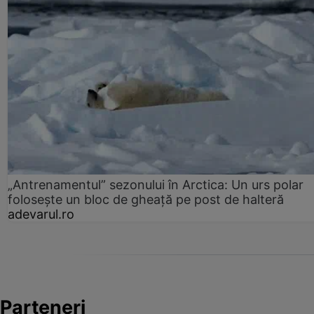
„Antrenamentul” sezonului în Arctica: Un urs polar
folosește un bloc de gheață pe post de halteră
adevarul.ro
Parteneri