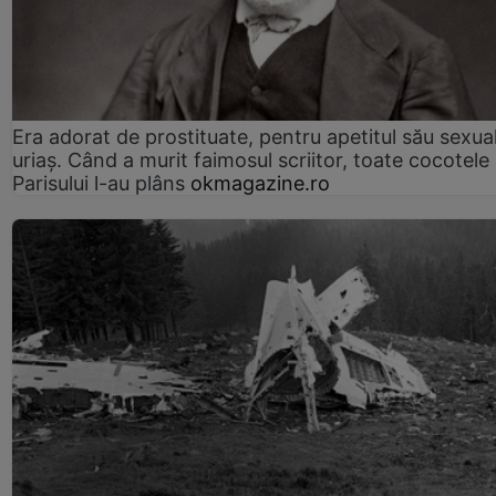
Era adorat de prostituate, pentru apetitul său sexua
uriaș. Când a murit faimosul scriitor, toate cocotele
Parisului l-au plâns
okmagazine.ro