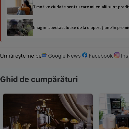
7 motive ciudate pentru care milenialii sunt predis
Imagini spectaculoase de la o operațiune în premie
Urmărește-ne pe
Google News
Facebook
In
Ghid de cumpărături