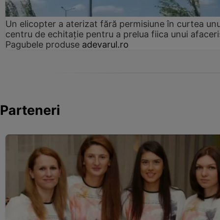
Un elicopter a aterizat fără permisiune în curtea unu
centru de echitație pentru a prelua fiica unui afaceri
Pagubele produse
adevarul.ro
Parteneri