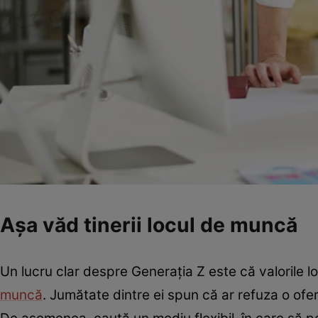
Așa văd tinerii locul de muncă
Un lucru clar despre Generația Z este că valorile l
muncă
. Jumătate dintre ei spun că ar refuza o ofer