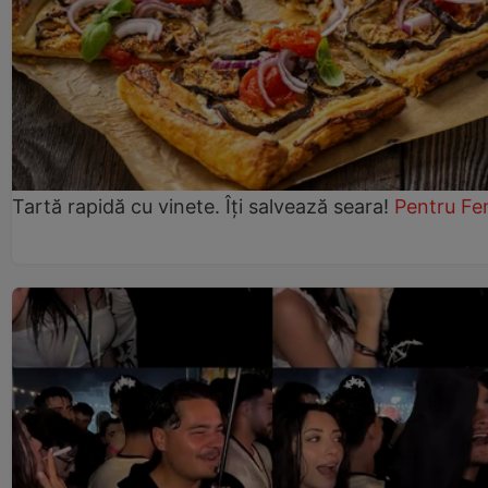
Tartă rapidă cu vinete. Îți salvează seara!
Pentru Fe