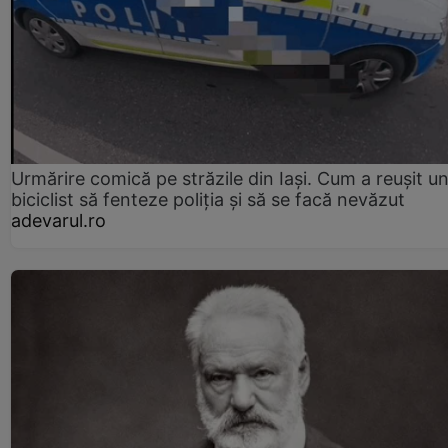
Urmărire comică pe străzile din Iași. Cum a reușit u
biciclist să fenteze poliția și să se facă nevăzut
adevarul.ro