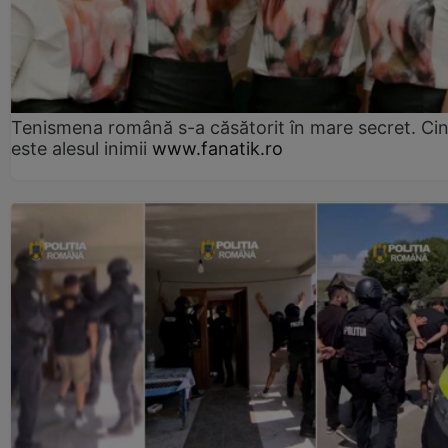
Tenismena română s-a căsătorit în mare secret. Ci
este alesul inimii
www.fanatik.ro