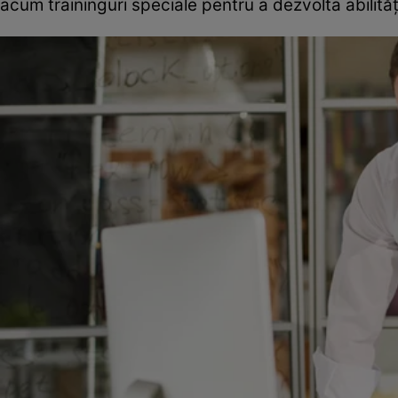
acum traininguri speciale pentru a dezvolta abilități