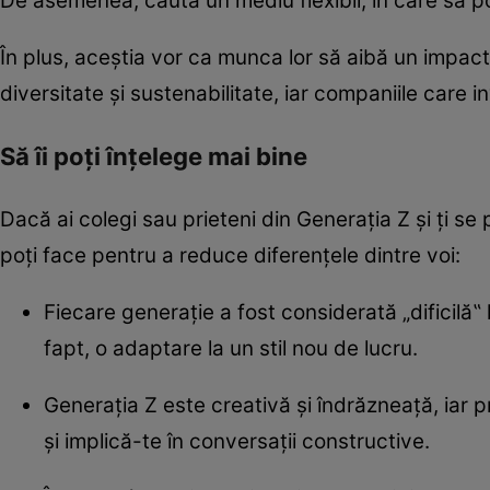
De asemenea, caută un mediu flexibil, în care să p
În plus, aceștia vor ca munca lor să aibă un impact
diversitate și sustenabilitate, iar companiile care 
Să îi poți înțelege mai bine
Dacă ai colegi sau prieteni din Generația Z și ți se
poți face pentru a reduce diferențele dintre voi:
Fiecare generație a fost considerată „dificilă
fapt, o adaptare la un stil nou de lucru.
Generația Z este creativă și îndrăzneață, iar 
și implică-te în conversații constructive.