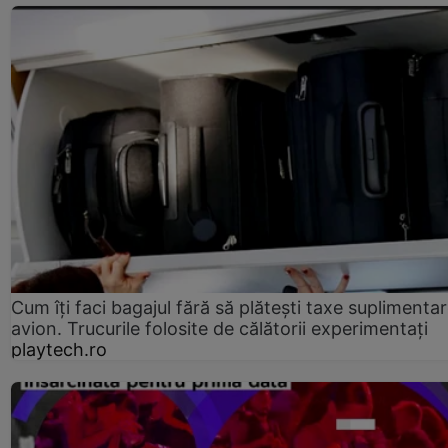
Cum îți faci bagajul fără să plătești taxe suplimentar
avion. Trucurile folosite de călătorii experimentați
playtech.ro