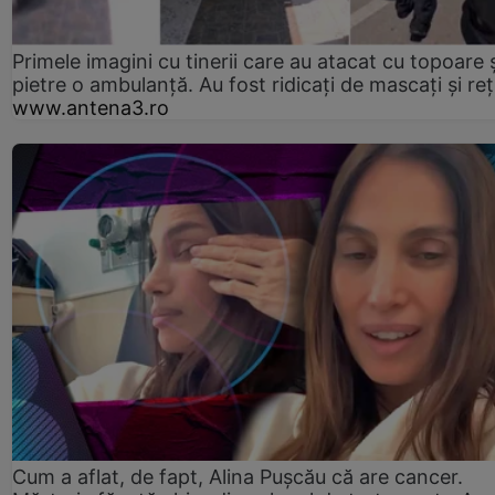
Primele imagini cu tinerii care au atacat cu topoare ș
pietre o ambulanță. Au fost ridicați de mascați și reț
www.antena3.ro
Cum a aflat, de fapt, Alina Pușcău că are cancer.