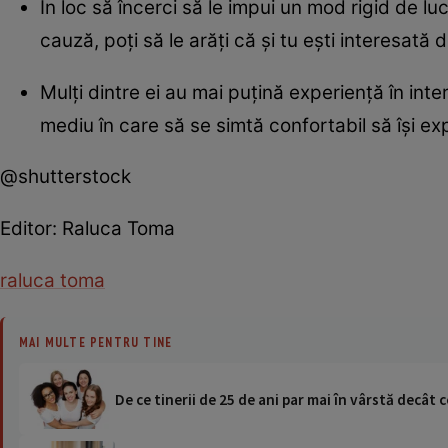
În loc să încerci să le impui un mod rigid de l
cauză, poți să le arăți că și tu ești interesată
Mulți dintre ei au mai puțină experiență în inte
mediu în care să se simtă confortabil să își exp
@shutterstock
Editor: Raluca Toma
raluca toma
MAI MULTE PENTRU TINE
De ce tinerii de 25 de ani par mai în vârstă decât c