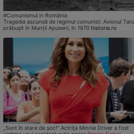
#Comunismul in România
Tragedia ascunsă de regimul comunist: Avionul Ta
prăbușit în Munții Apuseni, în 1970
historia.ro
„Sunt în stare de șoc!” Actrița Minnie Driver a fost