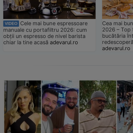
Cele mai bune espressoare
Cea mai bun
VIDEO
2026 – Top 
manuale cu portafiltru 2026: cum
bucătăria înt
obții un espresso de nivel barista
redescoperă 
chiar la tine acasă
adevarul.ro
adevarul.ro