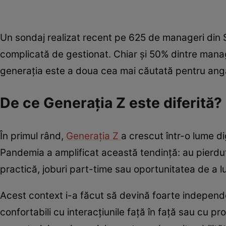
Un sondaj realizat recent pe 625 de manageri din
complicată de gestionat. Chiar și 50% dintre manag
generația este a doua cea mai căutată pentru angaj
De ce Generația Z este diferită?
În primul rând,
Generația Z
a crescut într-o lume dig
Pandemia a amplificat această tendință: au pierdut 
practică, joburi part-time sau oportunitatea de a l
Acest context i-a făcut să devină foarte independen
confortabili cu interacțiunile față în față sau cu p