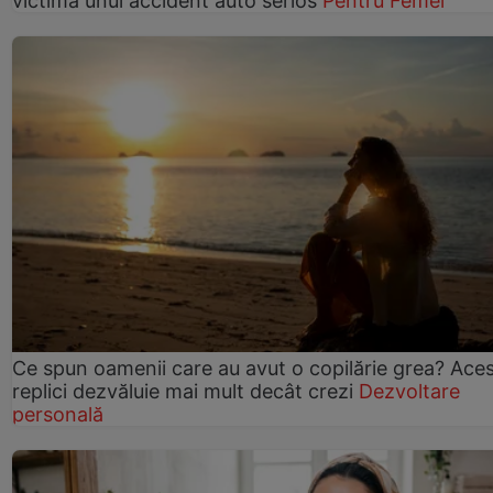
victima unui accident auto serios
Pentru Femei
Ce spun oamenii care au avut o copilărie grea? Ace
replici dezvăluie mai mult decât crezi
Dezvoltare
personală