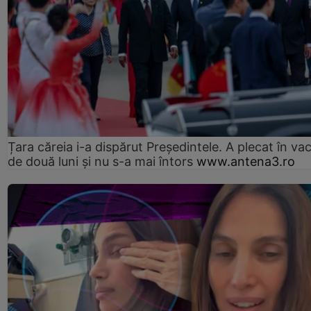
Țara căreia i-a dispărut Președintele. A plecat în va
de două luni și nu s-a mai întors
www.antena3.ro