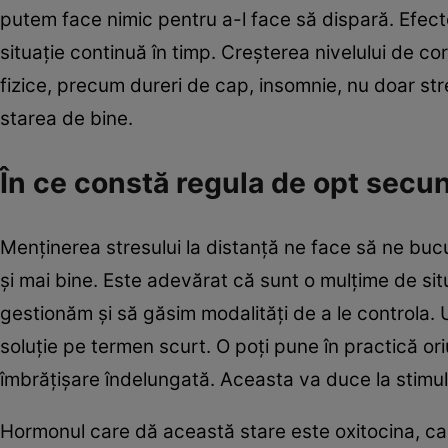
putem face nimic pentru a-l face să dispară. Efect
situație continuă în timp. Creșterea nivelului de c
fizice, precum dureri de cap, insomnie, nu doar st
starea de bine.
În ce constă regula de opt secu
Menținerea stresului la distanță ne face să ne bucu
și mai bine. Este adevărat că sunt o mulţime de situ
gestionăm și să găsim modalități de a le controla.
soluție pe termen scurt. O poți pune în practică ori
îmbrățișare îndelungată. Aceasta va duce la stimula
Hormonul care dă această stare este oxitocina, car