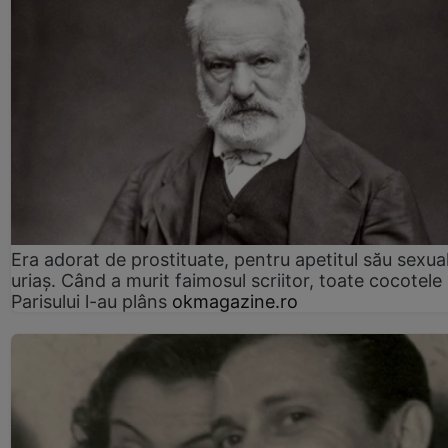
Era adorat de prostituate, pentru apetitul său sexua
uriaș. Când a murit faimosul scriitor, toate cocotele
Parisului l-au plâns
okmagazine.ro