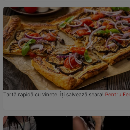
Tartă rapidă cu vinete. Îți salvează seara!
Pentru Fe