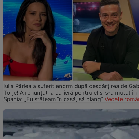
Iulia Pârlea a suferit enorm după despărțirea de Gab
Torje! A renunțat la carieră pentru el și s-a mutat în
Spania: „Eu stăteam în casă, să plâng”
Vedete româ