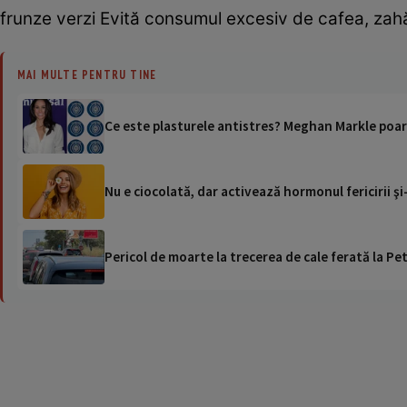
frunze verzi Evită consumul excesiv de cafea, zahăr
MAI MULTE PENTRU TINE
Ce este plasturele antistres? Meghan Markle poar
Nu e ciocolată, dar activează hormonul fericirii şi
Pericol de moarte la trecerea de cale ferată la Pet