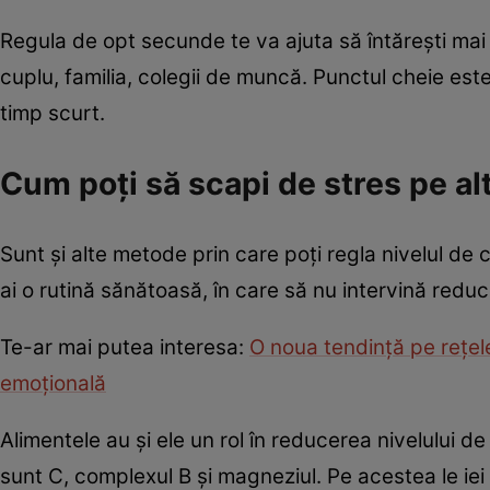
Regula de opt secunde te va ajuta să întărești mai mu
cuplu, familia, colegii de muncă. Punctul cheie este
timp scurt.
Cum poţi să scapi de stres pe al
Sunt şi alte metode prin care poți regla nivelul de c
ai o rutină sănătoasă, în care să nu intervină red
Te-ar mai putea interesa:
O noua tendinţă pe reţel
emoţională
Alimentele au şi ele un rol în reducerea nivelului de
sunt C, complexul B și magneziul. Pe acestea le iei 