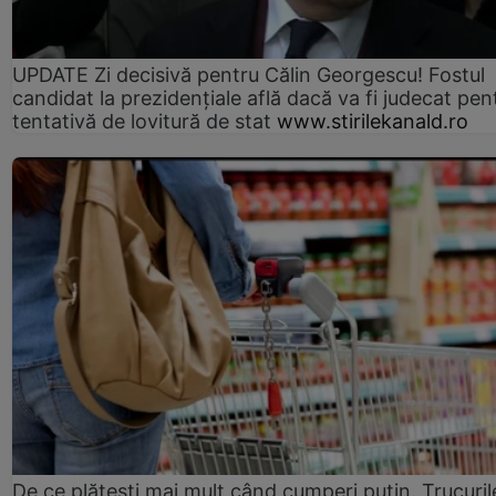
UPDATE Zi decisivă pentru Călin Georgescu! Fostul
candidat la prezidențiale află dacă va fi judecat pen
tentativă de lovitură de stat
www.stirilekanald.ro
De ce plătești mai mult când cumperi puțin. Trucuril