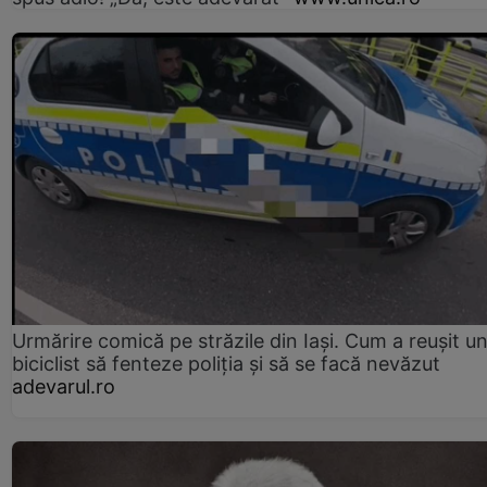
Urmărire comică pe străzile din Iași. Cum a reușit u
biciclist să fenteze poliția și să se facă nevăzut
adevarul.ro