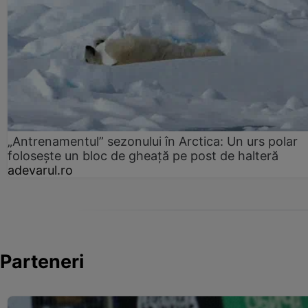
„Antrenamentul” sezonului în Arctica: Un urs polar
folosește un bloc de gheață pe post de halteră
adevarul.ro
Parteneri