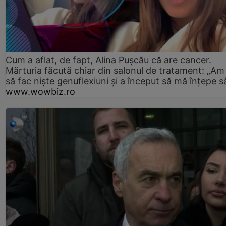
Cum a aflat, de fapt, Alina Pușcău că are cancer.
Mărturia făcută chiar din salonul de tratament: „Am
să fac niște genuflexiuni și a început să mă înțepe s
www.wowbiz.ro