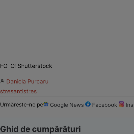
FOTO: Shutterstock
Daniela Purcaru
stres
antistres
Urmărește-ne pe
Google News
Facebook
In
Ghid de cumpărături