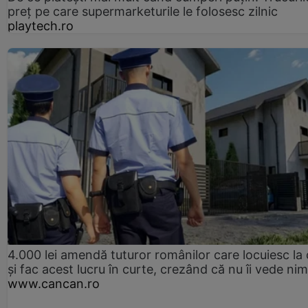
preț pe care supermarketurile le folosesc zilnic
playtech.ro
4.000 lei amendă tuturor românilor care locuiesc la
și fac acest lucru în curte, crezând că nu îi vede ni
www.cancan.ro