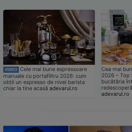
Cele mai bune espressoare
Cea mai bun
VIDEO
2026 – Top 
manuale cu portafiltru 2026: cum
bucătăria înt
obții un espresso de nivel barista
redescoperă 
chiar la tine acasă
adevarul.ro
adevarul.ro